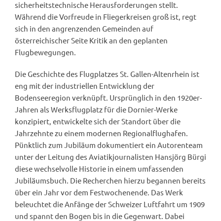
sicherheitstechnische Herausforderungen stellt.
Während die Vorfreude in Fliegerkreisen groß ist, regt
sich in den angrenzenden Gemeinden auf
österreichischer Seite Kritik an den geplanten
Flugbewegungen.
Die Geschichte des Flugplatzes St. Gallen-Altenrhein ist
eng mit der industriellen Entwicklung der
Bodenseeregion verknüpft. Ursprünglich in den 1920er-
Jahren als Werksflugplatz für die Dornier-Werke
konzipiert, entwickelte sich der Standort über die
Jahrzehnte zu einem modernen Regionalflughafen.
Pünktlich zum Jubiläum dokumentiert ein Autorenteam
unter der Leitung des Aviatikjournalisten Hansjörg Bürgi
diese wechselvolle Historie in einem umfassenden
Jubiläumsbuch. Die Recherchen hierzu begannen bereits
über ein Jahr vor dem Festwochenende. Das Werk
beleuchtet die Anfänge der Schweizer Luftfahrt um 1909
und spannt den Bogen bis in die Gegenwart. Dabei