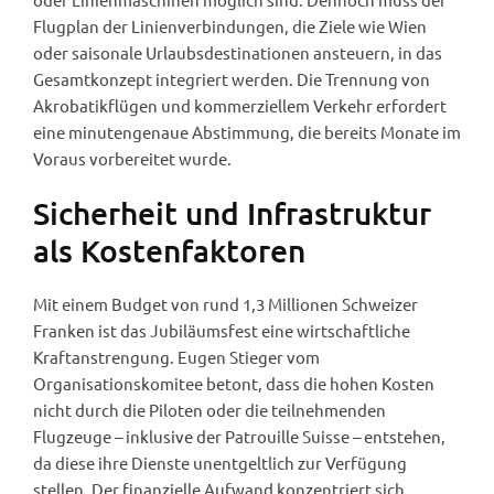
Flugplan der Linienverbindungen, die Ziele wie Wien
oder saisonale Urlaubsdestinationen ansteuern, in das
Gesamtkonzept integriert werden. Die Trennung von
Akrobatikflügen und kommerziellem Verkehr erfordert
eine minutengenaue Abstimmung, die bereits Monate im
Voraus vorbereitet wurde.
Sicherheit und Infrastruktur
als Kostenfaktoren
Mit einem Budget von rund 1,3 Millionen Schweizer
Franken ist das Jubiläumsfest eine wirtschaftliche
Kraftanstrengung. Eugen Stieger vom
Organisationskomitee betont, dass die hohen Kosten
nicht durch die Piloten oder die teilnehmenden
Flugzeuge – inklusive der Patrouille Suisse – entstehen,
da diese ihre Dienste unentgeltlich zur Verfügung
stellen. Der finanzielle Aufwand konzentriert sich