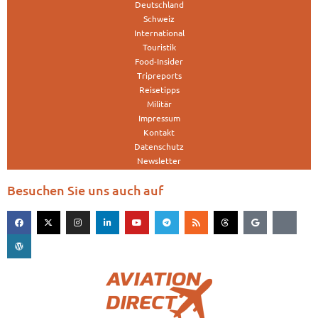
Deutschland
Schweiz
International
Touristik
Food-Insider
Tripreports
Reisetipps
Militär
Impressum
Kontakt
Datenschutz
Newsletter
Besuchen Sie uns auch auf