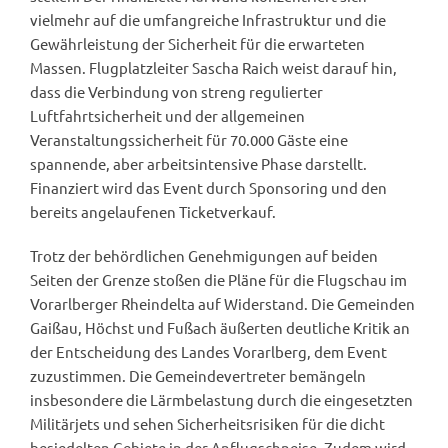
vielmehr auf die umfangreiche Infrastruktur und die
Gewährleistung der Sicherheit für die erwarteten
Massen. Flugplatzleiter Sascha Raich weist darauf hin,
dass die Verbindung von streng regulierter
Luftfahrtsicherheit und der allgemeinen
Veranstaltungssicherheit für 70.000 Gäste eine
spannende, aber arbeitsintensive Phase darstellt.
Finanziert wird das Event durch Sponsoring und den
bereits angelaufenen Ticketverkauf.
Trotz der behördlichen Genehmigungen auf beiden
Seiten der Grenze stoßen die Pläne für die Flugschau im
Vorarlberger Rheindelta auf Widerstand. Die Gemeinden
Gaißau, Höchst und Fußach äußerten deutliche Kritik an
der Entscheidung des Landes Vorarlberg, dem Event
zuzustimmen. Die Gemeindevertreter bemängeln
insbesondere die Lärmbelastung durch die eingesetzten
Militärjets und sehen Sicherheitsrisiken für die dicht
besiedelten Gebiete in der Anflugschneise. Zudem wird