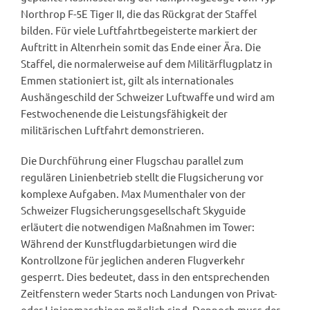
Northrop F-5E Tiger II, die das Rückgrat der Staffel
bilden. Für viele Luftfahrtbegeisterte markiert der
Auftritt in Altenrhein somit das Ende einer Ära. Die
Staffel, die normalerweise auf dem Militärflugplatz in
Emmen stationiert ist, gilt als internationales
Aushängeschild der Schweizer Luftwaffe und wird am
Festwochenende die Leistungsfähigkeit der
militärischen Luftfahrt demonstrieren.
Die Durchführung einer Flugschau parallel zum
regulären Linienbetrieb stellt die Flugsicherung vor
komplexe Aufgaben. Max Mumenthaler von der
Schweizer Flugsicherungsgesellschaft Skyguide
erläutert die notwendigen Maßnahmen im Tower:
Während der Kunstflugdarbietungen wird die
Kontrollzone für jeglichen anderen Flugverkehr
gesperrt. Dies bedeutet, dass in den entsprechenden
Zeitfenstern weder Starts noch Landungen von Privat-
oder Linienmaschinen möglich sind. Dennoch muss der