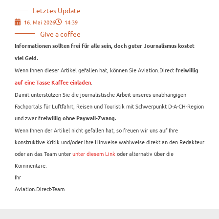
Letztes Update
16. Mai 2026
14:39
Give a coffee
Informationen sollten frei für alle sein, doch guter Journalismus kostet
viel Geld.
Wenn Ihnen dieser Artikel gefallen hat, können Sie Aviation.Direct
freiwillig
.
auf eine Tasse Kaffee einladen
Damit unterstützen Sie die journalistische Arbeit unseres unabhängigen
Fachportals für Luftfahrt, Reisen und Touristik mit Schwerpunkt D-A-CH-Region
und zwar
freiwillig ohne Paywall-Zwang.
Wenn Ihnen der Artikel nicht gefallen hat, so freuen wir uns auf Ihre
konstruktive Kritik und/oder Ihre Hinweise wahlweise direkt an den Redakteur
oder an das Team unter
unter diesem Link
oder alternativ über die
Kommentare.
Ihr
Aviation.Direct-Team