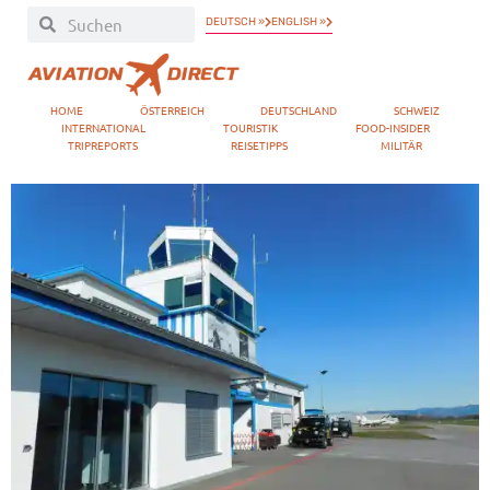
DEUTSCH »
ENGLISH »
HOME
ÖSTERREICH
DEUTSCHLAND
SCHWEIZ
INTERNATIONAL
TOURISTIK
FOOD-INSIDER
TRIPREPORTS
REISETIPPS
MILITÄR