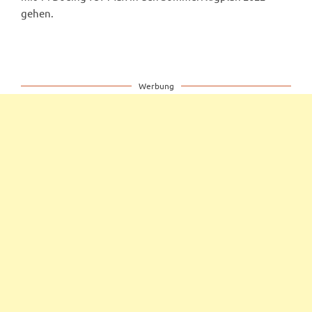
gehen.
Werbung