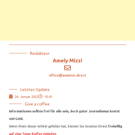
Redakteur
Amely Mizzi
office@aviation.direct
Letztes Update
26. Januar 2022
10:41
Give a coffee
Informationen sollten frei für alle sein, doch guter Journalismus kostet
viel Geld.
Wenn Ihnen dieser Artikel gefallen hat, können Sie Aviation.Direct
freiwillig
.
auf eine Tasse Kaffee einladen