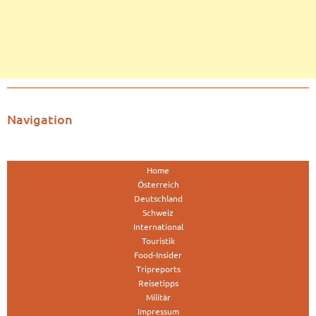
Navigation
Home
Österreich
Deutschland
Schweiz
International
Touristik
Food-Insider
Tripreports
Reisetipps
Militär
Impressum