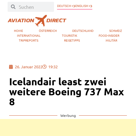
DEUTSCH »
ENGLISH »
HOME
ÖSTERREICH
DEUTSCHLAND
SCHWEIZ
INTERNATIONAL
TOURISTIK
FOOD-INSIDER
TRIPREPORTS
REISETIPPS
MILITÄR
26. Januar 2022
19:32
Icelandair least zwei
weitere Boeing 737 Max
8
Werbung