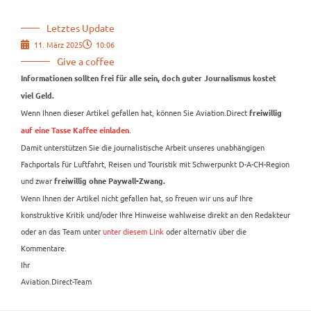
Letztes Update
11. März 2025
10:06
Give a coffee
Informationen sollten frei für alle sein, doch guter Journalismus kostet
viel Geld.
Wenn Ihnen dieser Artikel gefallen hat, können Sie Aviation.Direct
freiwillig
.
auf eine Tasse Kaffee einladen
Damit unterstützen Sie die journalistische Arbeit unseres unabhängigen
Fachportals für Luftfahrt, Reisen und Touristik mit Schwerpunkt D-A-CH-Region
und zwar
freiwillig ohne Paywall-Zwang.
Wenn Ihnen der Artikel nicht gefallen hat, so freuen wir uns auf Ihre
konstruktive Kritik und/oder Ihre Hinweise wahlweise direkt an den Redakteur
oder an das Team unter
unter diesem Link
oder alternativ über die
Kommentare.
Ihr
Aviation.Direct-Team