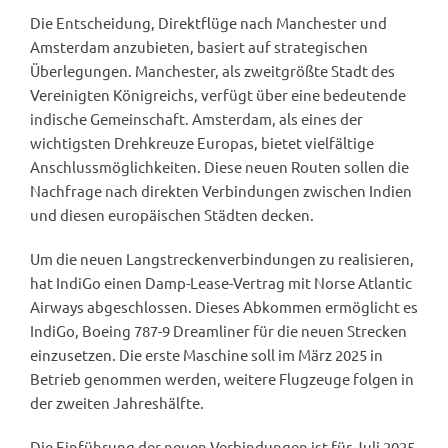
Die Entscheidung, Direktflüge nach Manchester und
Amsterdam anzubieten, basiert auf strategischen
Überlegungen. Manchester, als zweitgrößte Stadt des
Vereinigten Königreichs, verfügt über eine bedeutende
indische Gemeinschaft. Amsterdam, als eines der
wichtigsten Drehkreuze Europas, bietet vielfältige
Anschlussmöglichkeiten. Diese neuen Routen sollen die
Nachfrage nach direkten Verbindungen zwischen Indien
und diesen europäischen Städten decken.
Um die neuen Langstreckenverbindungen zu realisieren,
hat IndiGo einen Damp-Lease-Vertrag mit Norse Atlantic
Airways abgeschlossen. Dieses Abkommen ermöglicht es
IndiGo, Boeing 787-9 Dreamliner für die neuen Strecken
einzusetzen. Die erste Maschine soll im März 2025 in
Betrieb genommen werden, weitere Flugzeuge folgen in
der zweiten Jahreshälfte.
Die Einführung der neuen Verbindungen ist für Juli 2025