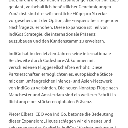
geplant, vorbehaltlich behördlicher Genehmigungen.
Zunächst sind drei wöchentliche Flüge pro Strecke
vorgesehen, mit der Option, die Frequenz bei steigender
Nachfrage zu erhöhen. Diese Expansion ist Teil von
IndiGos Strategie, die internationale Präsenz
auszubauen und den Kundenstamm zu erweitern.
IndiGo hat in den letzten Jahren seine internationale
Reichweite durch Codeshare-Abkommen mit
verschiedenen Fluggesellschaften erhöht. Diese
Partnerschaften ermöglichten es, europäische Städte
mit dem umfangreichen Inlands- und Asien-Netzwerk
von IndiGo zu verbinden. Die neuen Nonstop-Flüge nach
Manchester und Amsterdam sind ein weiterer Schritt in
Richtung einer stärkeren globalen Präsenz.
Pieter Elbers, CEO von IndiGo, betonte die Bedeutung
dieser Expansion: „Heute schlagen wir ein neues und
sehr spannendes Kapitel in IndiGos Wachstumskurs auf,