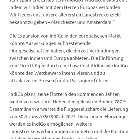
indem wir Indien mit dem Herzen Europas verbinden.
Wir freuen uns, unsere allerersten Langstreckenziele
bekannt zu geben – Manchester und Amsterdam.“
Die Expansion von IndiGo in den europäischen Markt
könnte Auswirkungen auf bestehende
Fluggesellschaften haben, die derzeit Verbindungen
zwischen Indien und Europa anbieten. Die Einführung
von Direktflügen durch eine Low-Cost-Airline wie IndiGo
könnte den Wettbewerb intensivieren und zu
attraktiveren Preisen für die Passagiere führen.
IndiGo plant, seine Flotte in den kommenden Jahren
weiter zu erweitern. Neben den geleasten Boeing 787-9
Dreamlinern erwartet die Fluggesellschaft die Lieferung
von 30 Airbus A350-900 ab 2027. Diese neuen Flugzeuge
werden es IndiGo ermöglichen, weitere
Langstreckenverbindungen anzubieten und die Position
auf dem internationalen Markt zu stärken.