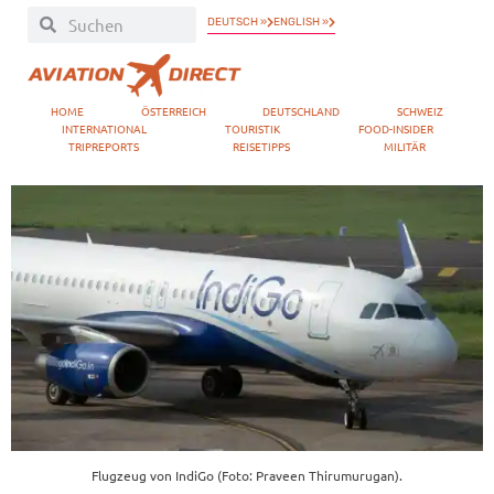
DEUTSCH »
ENGLISH »
HOME
ÖSTERREICH
DEUTSCHLAND
SCHWEIZ
INTERNATIONAL
TOURISTIK
FOOD-INSIDER
TRIPREPORTS
REISETIPPS
MILITÄR
Flugzeug von IndiGo (Foto: Praveen Thirumurugan).