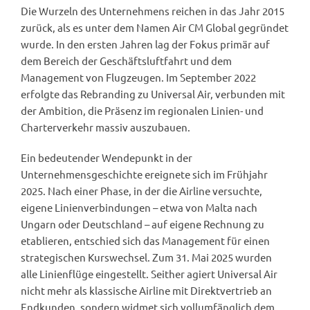
Die Wurzeln des Unternehmens reichen in das Jahr 2015
zurück, als es unter dem Namen Air CM Global gegründet
wurde. In den ersten Jahren lag der Fokus primär auf
dem Bereich der Geschäftsluftfahrt und dem
Management von Flugzeugen. Im September 2022
erfolgte das Rebranding zu Universal Air, verbunden mit
der Ambition, die Präsenz im regionalen Linien- und
Charterverkehr massiv auszubauen.
Ein bedeutender Wendepunkt in der
Unternehmensgeschichte ereignete sich im Frühjahr
2025. Nach einer Phase, in der die Airline versuchte,
eigene Linienverbindungen – etwa von Malta nach
Ungarn oder Deutschland – auf eigene Rechnung zu
etablieren, entschied sich das Management für einen
strategischen Kurswechsel. Zum 31. Mai 2025 wurden
alle Linienflüge eingestellt. Seither agiert Universal Air
nicht mehr als klassische Airline mit Direktvertrieb an
Endkunden, sondern widmet sich vollumfänglich dem