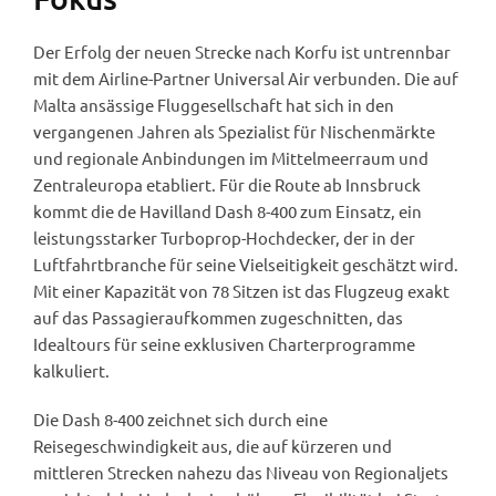
Der Erfolg der neuen Strecke nach Korfu ist untrennbar
mit dem Airline-Partner Universal Air verbunden. Die auf
Malta ansässige Fluggesellschaft hat sich in den
vergangenen Jahren als Spezialist für Nischenmärkte
und regionale Anbindungen im Mittelmeerraum und
Zentraleuropa etabliert. Für die Route ab Innsbruck
kommt die de Havilland Dash 8-400 zum Einsatz, ein
leistungsstarker Turboprop-Hochdecker, der in der
Luftfahrtbranche für seine Vielseitigkeit geschätzt wird.
Mit einer Kapazität von 78 Sitzen ist das Flugzeug exakt
auf das Passagieraufkommen zugeschnitten, das
Idealtours für seine exklusiven Charterprogramme
kalkuliert.
Die Dash 8-400 zeichnet sich durch eine
Reisegeschwindigkeit aus, die auf kürzeren und
mittleren Strecken nahezu das Niveau von Regionaljets