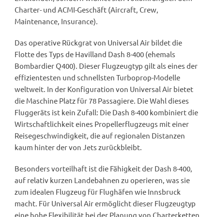
Charter- und ACMI-Geschäft (Aircraft, Crew,
Maintenance, Insurance).
Das operative Rückgrat von Universal Air bildet die
Flotte des Typs de Havilland Dash 8-400 (ehemals
Bombardier Q400). Dieser Flugzeugtyp gilt als eines der
effizientesten und schnellsten Turboprop-Modelle
weltweit. In der Konfiguration von Universal Air bietet
die Maschine Platz für 78 Passagiere. Die Wahl dieses
Fluggeräts ist kein Zufall: Die Dash 8-400 kombiniert die
Wirtschaftlichkeit eines Propellerflugzeugs mit einer
Reisegeschwindigkeit, die auf regionalen Distanzen
kaum hinter der von Jets zurückbleibt.
Besonders vorteilhaft ist die Fähigkeit der Dash 8-400,
auf relativ kurzen Landebahnen zu operieren, was sie
zum idealen Flugzeug für Flughäfen wie Innsbruck
macht. Für Universal Air ermöglicht dieser Flugzeugtyp
eine hohe Flexibilität bei der Planung von Charterketten