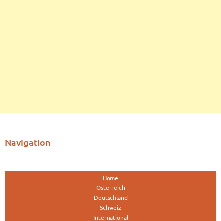
Navigation
Home
Österreich
Deutschland
Schweiz
International