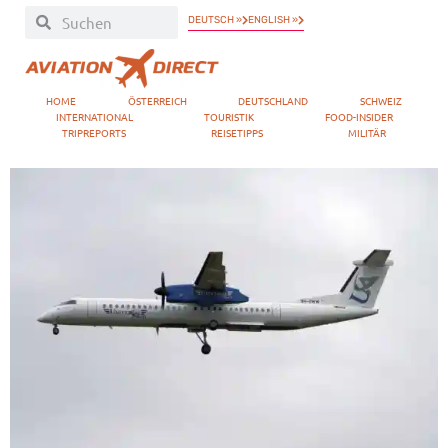
DEUTSCH »
ENGLISH »
HOME
ÖSTERREICH
DEUTSCHLAND
SCHWEIZ
INTERNATIONAL
TOURISTIK
FOOD-INSIDER
TRIPREPORTS
REISETIPPS
MILITÄR