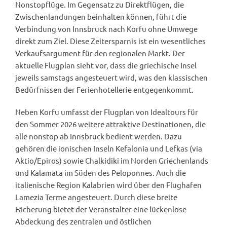
Nonstopflüge. Im Gegensatz zu Direktflügen, die
Zwischenlandungen beinhalten können, führt die
Verbindung von Innsbruck nach Korfu ohne Umwege
direkt zum Ziel. Diese Zeitersparnis ist ein wesentliches
Verkaufsargument für den regionalen Markt. Der
aktuelle Flugplan sieht vor, dass die griechische Insel
jeweils samstags angesteuert wird, was den klassischen
Bedürfnissen der Ferienhotellerie entgegenkommt.
Neben Korfu umfasst der Flugplan von Idealtours für
den Sommer 2026 weitere attraktive Destinationen, die
alle nonstop ab Innsbruck bedient werden. Dazu
gehören die ionischen Inseln Kefalonia und Lefkas (via
Aktio/Epiros) sowie Chalkidiki im Norden Griechenlands
und Kalamata im Süden des Peloponnes. Auch die
italienische Region Kalabrien wird über den Flughafen
Lamezia Terme angesteuert. Durch diese breite
Fächerung bietet der Veranstalter eine lückenlose
Abdeckung des zentralen und östlichen