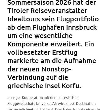
Sommersaison 2026 hat der
Tiroler Reiseveranstalter
Idealtours sein Flugportfolio
ab dem Flughafen Innsbruck
um eine wesentliche
Komponente erweitert. Ein
vollbesetzter Erstflug
markierte am die Aufnahme
der neuen Nonstop-
Verbindung auf die
griechische Insel Korfu.
In enger Kooperation mit der maltesischen
Fluggesellschaft Universal Air wird diese Destination
fortan wöchentlich bedient. Durch den Einsatz einer de