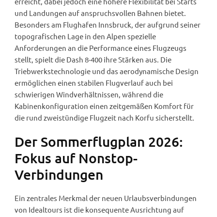
erreicht, dabei jedoch eine höhere Flexibilität bei Starts
und Landungen auf anspruchsvollen Bahnen bietet.
Besonders am Flughafen Innsbruck, der aufgrund seiner
topografischen Lage in den Alpen spezielle
Anforderungen an die Performance eines Flugzeugs
stellt, spielt die Dash 8-400 ihre Stärken aus. Die
Triebwerkstechnologie und das aerodynamische Design
ermöglichen einen stabilen Flugverlauf auch bei
schwierigen Windverhältnissen, während die
Kabinenkonfiguration einen zeitgemäßen Komfort für
die rund zweistündige Flugzeit nach Korfu sicherstellt.
Der Sommerflugplan 2026:
Fokus auf Nonstop-
Verbindungen
Ein zentrales Merkmal der neuen Urlaubsverbindungen
von Idealtours ist die konsequente Ausrichtung auf