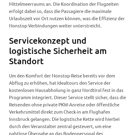
Mittelmeerraums an. Die Koordination der Flugzeiten
erfolgt dabei so, dass die Passagiere die maximale
Urlaubszeit vor Ort nutzen können, was die Effizienz der
Nonstop-Verbindungen weiter unterstreicht.
Servicekonzept und
logistische Sicherheit am
Standort
Um den Komfort der Nonstop-Reise bereits vor dem
Abflug zu erhöhen, hat Idealtours den Service der
kostenlosen Hausabholung in ganz Nordtirol fest in das
Programm integriert. Dieser Service stellt sicher, dass die
Reisenden ohne private PKW-Anreise oder öffentliche
Verkehrsmittel direkt zum Check-in am Flughafen
Innsbruck gelangen. Die logistische Kette wird hierbei
durch den Veranstalter zentral gesteuert, um eine
nahtlose Übergabe an das Bodenpersonal des