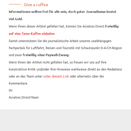
Give a coffee
Informationen sollten frei für alle sein, doch guter Journalismus kostet
viel Geld.
Wenn Ihnen dieser Artikel gefallen hat, können Sie Aviation.Direct
freiwillig
.
auf eine Tasse Kaffee einladen
Damit unterstützen Sie die journalistische Arbeit unseres unabhängigen
Fachportals für Luftfahrt, Reisen und Touristik mit Schwerpunkt D-A-CH-Region
und zwar
freiwillig ohne Paywall-Zwang.
Wenn Ihnen der Artikel nicht gefallen hat, so freuen wir uns auf Ihre
konstruktive Kritik und/oder Ihre Hinweise wahlweise direkt an den Redakteur
oder an das Team unter
unter diesem Link
oder alternativ über die
Kommentare.
Ihr
Aviation.Direct-Team