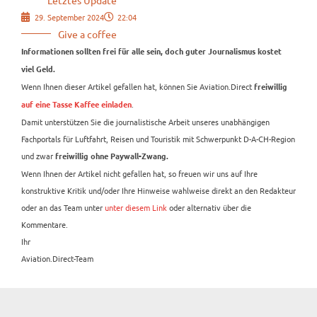
29. September 2024
22:04
Give a coffee
Informationen sollten frei für alle sein, doch guter Journalismus kostet
viel Geld.
Wenn Ihnen dieser Artikel gefallen hat, können Sie Aviation.Direct
freiwillig
.
auf eine Tasse Kaffee einladen
Damit unterstützen Sie die journalistische Arbeit unseres unabhängigen
Fachportals für Luftfahrt, Reisen und Touristik mit Schwerpunkt D-A-CH-Region
und zwar
freiwillig ohne Paywall-Zwang.
Wenn Ihnen der Artikel nicht gefallen hat, so freuen wir uns auf Ihre
konstruktive Kritik und/oder Ihre Hinweise wahlweise direkt an den Redakteur
oder an das Team unter
unter diesem Link
oder alternativ über die
Kommentare.
Ihr
Aviation.Direct-Team