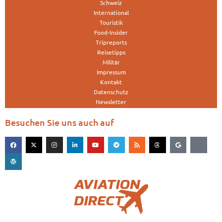
Schweiz
International
Touristik
Food-Insider
Tripreports
Reisetipps
Militär
Impressum
Kontakt
Datenschutz
Newsletter
Besuchen Sie uns auch auf