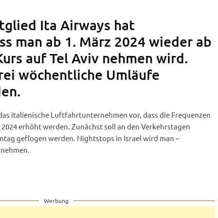
glied Ita Airways hat
ss man ab 1. März 2024 wieder ab
urs auf Tel Aviv nehmen wird.
drei wöchentliche Umläufe
en.
das italienische Luftfahrtunternehmen vor, dass die Frequenzen
2024 erhöht werden. Zunächst soll an den Verkehrstagen
tag geflogen werden. Nightstops in Israel wird man –
ornehmen.
Werbung