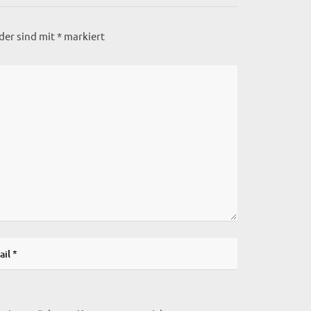
lder sind mit
*
markiert