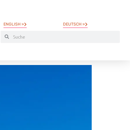
ENGLISH »
DEUTSCH »