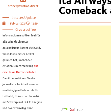
Ita Airways
office@aviation.direct
Comeback 
Letztes Update
1. Februar 2024
12:59
Give a coffee
Informationen sollten frei für
alle sein, doch guter
Journalismus kostet viel Geld.
Wenn Ihnen dieser Artikel
gefallen hat, können Sie
Aviation.Direct
freiwillig
auf
.
eine Tasse Kaffee einladen
Damit unterstützen Sie die
journalistische Arbeit unseres
unabhängigen Fachportals für
Luftfahrt, Reisen und Touristik
mit Schwerpunkt D-A-CH-Region
und zwar
freiwillig ohne