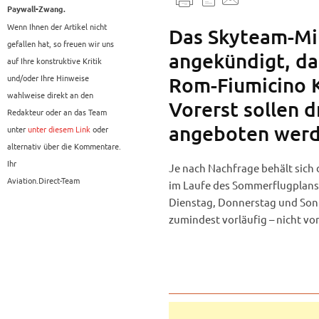
Paywall-Zwang.
Wenn Ihnen der Artikel nicht
Das Skyteam-Mit
gefallen hat, so freuen wir uns
angekündigt, da
auf Ihre konstruktive Kritik
und/oder Ihre Hinweise
Rom-Fiumicino K
wahlweise direkt an den
Vorerst sollen 
Redakteur oder an das Team
angeboten werd
unter
unter diesem Link
oder
alternativ über die Kommentare.
Ihr
Je nach Nachfrage behält sich 
Aviation.Direct-Team
im Laufe des Sommerflugplans 
Dienstag, Donnerstag und Sonn
zumindest vorläufig – nicht v