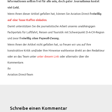
Informationen sollten frei für alle sein, doch guter Journalismus kostet
viel Geld.
Wenn Ihnen dieser Artikel gefallen hat, können Sie Aviation.Direct
freiwillig
.
auf eine Tasse Kaffee einladen
Damit unterstützen Sie die journalistische Arbeit unseres unabhängigen
Fachportals für Luftfahrt, Reisen und Touristik mit Schwerpunkt D-A-CH-Region
und zwar
freiwillig ohne Paywall-Zwang.
Wenn Ihnen der Artikel nicht gefallen hat, so freuen wir uns auf Ihre
konstruktive Kritik und/oder Ihre Hinweise wahlweise direkt an den Redakteur
oder an das Team unter
unter diesem Link
oder alternativ über die
Kommentare.
Ihr
Aviation.Direct-Team
Schreibe einen Kommentar