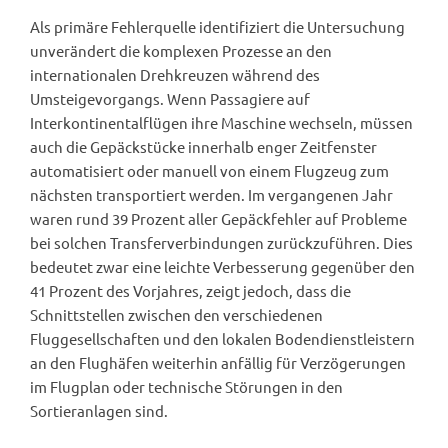
Als primäre Fehlerquelle identifiziert die Untersuchung
unverändert die komplexen Prozesse an den
internationalen Drehkreuzen während des
Umsteigevorgangs. Wenn Passagiere auf
Interkontinentalflügen ihre Maschine wechseln, müssen
auch die Gepäckstücke innerhalb enger Zeitfenster
automatisiert oder manuell von einem Flugzeug zum
nächsten transportiert werden. Im vergangenen Jahr
waren rund 39 Prozent aller Gepäckfehler auf Probleme
bei solchen Transferverbindungen zurückzuführen. Dies
bedeutet zwar eine leichte Verbesserung gegenüber den
41 Prozent des Vorjahres, zeigt jedoch, dass die
Schnittstellen zwischen den verschiedenen
Fluggesellschaften und den lokalen Bodendienstleistern
an den Flughäfen weiterhin anfällig für Verzögerungen
im Flugplan oder technische Störungen in den
Sortieranlagen sind.