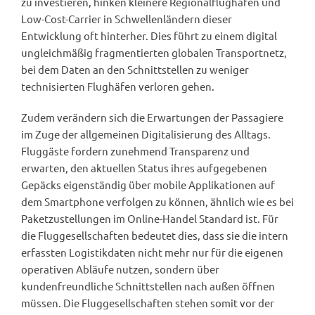
zu investieren, hinken kleinere Regionalflughäfen und
Low-Cost-Carrier in Schwellenländern dieser
Entwicklung oft hinterher. Dies führt zu einem digital
ungleichmäßig fragmentierten globalen Transportnetz,
bei dem Daten an den Schnittstellen zu weniger
technisierten Flughäfen verloren gehen.
Zudem verändern sich die Erwartungen der Passagiere
im Zuge der allgemeinen Digitalisierung des Alltags.
Fluggäste fordern zunehmend Transparenz und
erwarten, den aktuellen Status ihres aufgegebenen
Gepäcks eigenständig über mobile Applikationen auf
dem Smartphone verfolgen zu können, ähnlich wie es bei
Paketzustellungen im Online-Handel Standard ist. Für
die Fluggesellschaften bedeutet dies, dass sie die intern
erfassten Logistikdaten nicht mehr nur für die eigenen
operativen Abläufe nutzen, sondern über
kundenfreundliche Schnittstellen nach außen öffnen
müssen. Die Fluggesellschaften stehen somit vor der