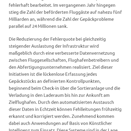
fehlerhaft bearbeitet. Im vergangenen Jahr hingegen
stieg die Zahl der beförderten Fluggäste auf nahezu fünf
Milliarden an, während die Zahl der Gepäckprobleme
parallel auf 24 Millionen sank.
Die Reduzierung der Fehlerquote bei gleichzeitig
steigender Auslastung der Infrastruktur wird
maßgeblich durch eine verbesserte Datenvernetzung
zwischen Fluggesellschaften, Flughafenbetreibern und
den Abfertigungsunternehmen realisiert. Ziel dieser
Initiativen ist die lückenlose Erfassung jedes
Gepäckstücks an definierten Kontrollpunkten,
beginnend beim Check-in über die Sortieranlage und die
Verladung in den Laderaum bis hin zur Ankunft am
Zielflughafen. Durch den automatisierten Austausch
dieser Daten in Echtzeit können Fehlleitungen frühzeitig
erkannt und korrigiert werden. Zunehmend kommen
dabei auch Anwendungen auf Basis von Künstlicher
Intelligenz zum Einsatz. Diese Systeme sind in der Lage,