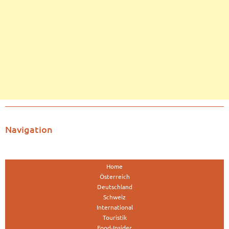
Navigation
Home
Österreich
Deutschland
Schweiz
International
Touristik
Food-Insider