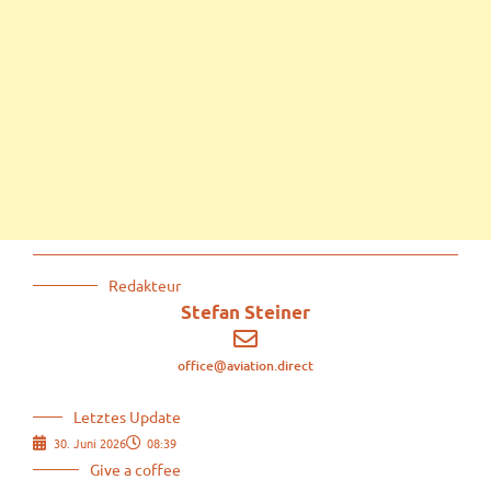
Redakteur
Stefan Steiner
office@aviation.direct
Letztes Update
30. Juni 2026
08:39
Give a coffee