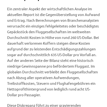
Ein zentraler Aspekt der wirtschaftlichen Analyse im
aktuellen Report ist die Gegenüberstellung von Aufwand
und Ertrag. Nach Berechnungen von Branchenanalysten
verursacht ein einziges fehlgeleitetes oder beschädigtes
Gepäckstück den Fluggesellschaften im weltweiten
Durchschnitt Kosten in Höhe von rund 260 US-Dollar. Bei
dauerhaft verlorenen Koffern steigen diese Kosten
aufgrund der zu leistenden Entschädigungszahlungen
sogar auf durchschnittlich 635 US-Dollar pro Vorfall an.
Auf der anderen Seite der Bilanz steht eine historisch
niedrige Gewinnspanne pro befördertem Fluggast. Im
globalen Durchschnitt verbleibt den Fluggesellschaften
nach Abzug aller operativen Aufwendungen,
Treibstoffkosten, Steuern und Flughafengebühren ein
Nettoprofithintergrund von lediglich rund acht US-
Dollar pro Passagier.
Diese Diskrepanz führt zu einer gravierenden