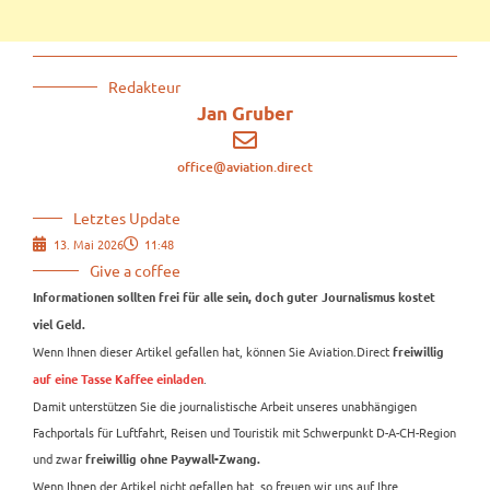
Redakteur
Jan Gruber
office@aviation.direct
Letztes Update
13. Mai 2026
11:48
Give a coffee
Informationen sollten frei für alle sein, doch guter Journalismus kostet
viel Geld.
Wenn Ihnen dieser Artikel gefallen hat, können Sie Aviation.Direct
freiwillig
.
auf eine Tasse Kaffee einladen
Damit unterstützen Sie die journalistische Arbeit unseres unabhängigen
Fachportals für Luftfahrt, Reisen und Touristik mit Schwerpunkt D-A-CH-Region
und zwar
freiwillig ohne Paywall-Zwang.
Wenn Ihnen der Artikel nicht gefallen hat, so freuen wir uns auf Ihre