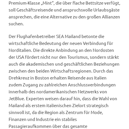
Premium-Klasse „Mint“, die über flache Bettsitze verfügt,
soll Geschäftsreisende und anspruchsvolle Urlaubsgäste
ansprechen, die eine Alternative zu den großen Allianzen
suchen.
Der Flughafenbetreiber SEA Mailand betonte die
wirtschaftliche Bedeutung der neuen Verbindung für
Norditalien. Die direkte Anbindung an den Nordosten
der USA fördert nicht nur den Tourismus, sondern stärkt
auch die akademischen und geschäftlichen Beziehungen
zwischen den beiden Wirtschaftsregionen. Durch das
Drehkreuz in Boston erhalten Reisende aus Italien
zudem Zugang zu zahlreichen Anschlussverbindungen
innerhalb des nordamerikanischen Netzwerks von
JetBlue. Experten weisen darauf hin, dass die Wahl von
Mailand als erstem italienischen Zielort strategisch
sinnvoll ist, da die Region als Zentrum für Mode,
Finanzen und Industrie ein stabiles
Passagieraufkommen über das gesamte