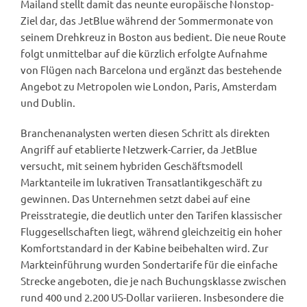
Mailand stellt damit das neunte europäische Nonstop-
Ziel dar, das JetBlue während der Sommermonate von
seinem Drehkreuz in Boston aus bedient. Die neue Route
folgt unmittelbar auf die kürzlich erfolgte Aufnahme
von Flügen nach Barcelona und ergänzt das bestehende
Angebot zu Metropolen wie London, Paris, Amsterdam
und Dublin.
Branchenanalysten werten diesen Schritt als direkten
Angriff auf etablierte Netzwerk-Carrier, da JetBlue
versucht, mit seinem hybriden Geschäftsmodell
Marktanteile im lukrativen Transatlantikgeschäft zu
gewinnen. Das Unternehmen setzt dabei auf eine
Preisstrategie, die deutlich unter den Tarifen klassischer
Fluggesellschaften liegt, während gleichzeitig ein hoher
Komfortstandard in der Kabine beibehalten wird. Zur
Markteinführung wurden Sondertarife für die einfache
Strecke angeboten, die je nach Buchungsklasse zwischen
rund 400 und 2.200 US-Dollar variieren. Insbesondere die