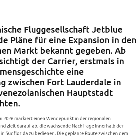
ische Fluggesellschaft Jetblue
de Pläne für eine Expansion in den
hen Markt bekannt gegeben. Ab
chtigt der Carrier, erstmals in
hmensgeschichte eine
g zwischen Fort Lauderdale in
 venezolanischen Hauptstadt
hten.
 2026 markiert einen Wendepunkt in der regionalen
 und zielt darauf ab, die wachsende Nachfrage innerhalb der
in Südflorida zu bedienen. Die geplante Route zwischen dem