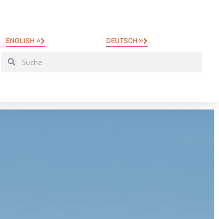
ENGLISH »
DEUTSCH »