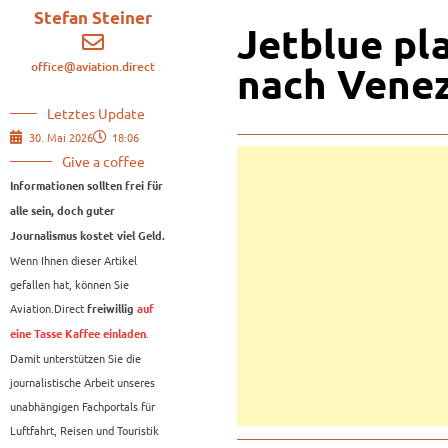
Stefan Steiner
Jetblue pl
office@aviation.direct
nach Vene
Letztes Update
30. Mai 2026
18:06
Give a coffee
Informationen sollten frei für
alle sein, doch guter
Journalismus kostet viel Geld.
Wenn Ihnen dieser Artikel
gefallen hat, können Sie
Aviation.Direct
freiwillig
auf
.
eine Tasse Kaffee einladen
Damit unterstützen Sie die
journalistische Arbeit unseres
unabhängigen Fachportals für
Luftfahrt, Reisen und Touristik