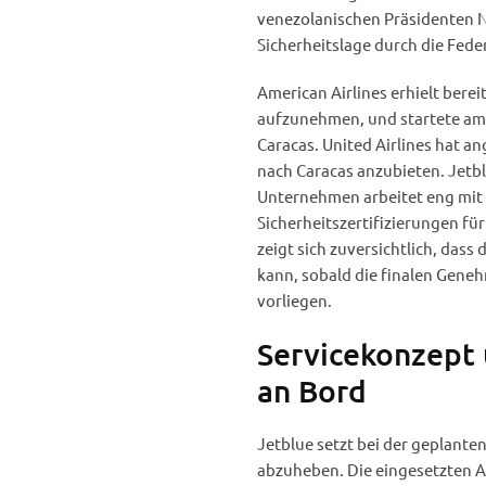
venezolanischen Präsidenten 
Sicherheitslage durch die Fede
American Airlines erhielt berei
aufzunehmen, und startete am 3
Caracas. United Airlines hat a
nach Caracas anzubieten. Jetblu
Unternehmen arbeitet eng mit
Sicherheitszertifizierungen fü
zeigt sich zuversichtlich, da
kann, sobald die finalen Gene
vorliegen.
Servicekonzept 
an Bord
Jetblue setzt bei der geplant
abzuheben. Die eingesetzten 