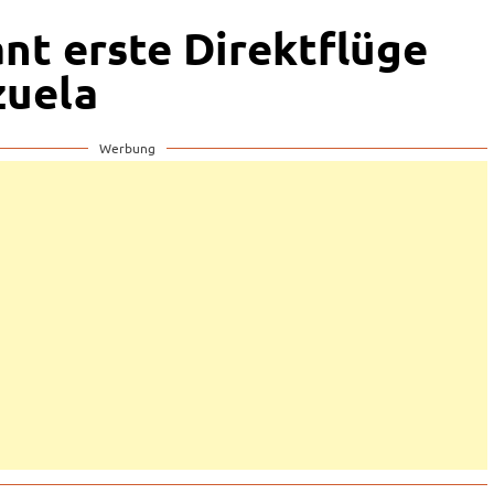
ant erste Direktflüge
zuela
Werbung