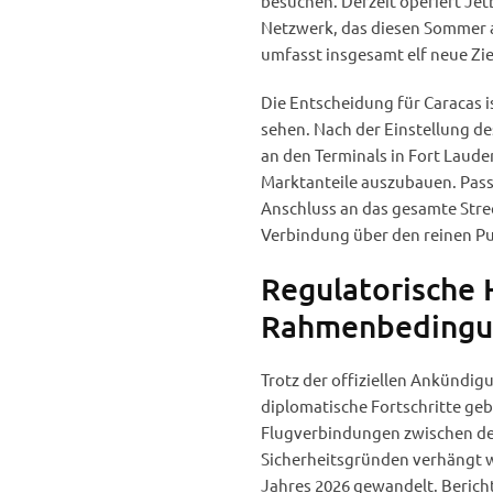
besuchen. Derzeit operiert Jet
Netzwerk, das diesen Sommer a
umfasst insgesamt elf neue Ziel
Die Entscheidung für Caracas i
sehen. Nach der Einstellung des
an den Terminals in Fort Lauder
Marktanteile auszubauen. Passa
Anschluss an das gesamte Streck
Verbindung über den reinen Pu
Regulatorische 
Rahmenbedingu
Trotz der offiziellen Ankündig
diplomatische Fortschritte geb
Flugverbindungen zwischen de
Sicherheitsgründen verhängt wo
Jahres 2026 gewandelt. Berich