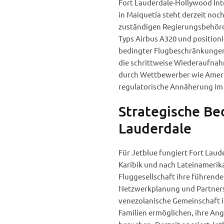
Fort Lauderdale-Hollywood Inte
in Maiquetía steht derzeit no
zuständigen Regierungsbehörde
Typs Airbus A320 und positioni
bedingter Flugbeschränkungen e
die schrittweise Wiederaufnah
durch Wettbewerber wie Americ
regulatorische Annäherung im 
Strategische Be
Lauderdale
Für Jetblue fungiert Fort Laude
Karibik und nach Lateinamerika
Fluggesellschaft ihre führende
Netzwerkplanung und Partnersc
venezolanische Gemeinschaft in
Familien ermöglichen, ihre An