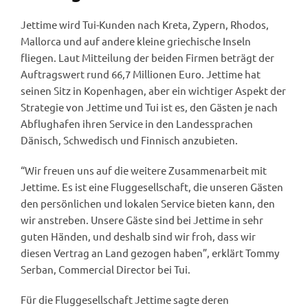
Jettime wird Tui-Kunden nach Kreta, Zypern, Rhodos,
Mallorca und auf andere kleine griechische Inseln
fliegen. Laut Mitteilung der beiden Firmen beträgt der
Auftragswert rund 66,7 Millionen Euro. Jettime hat
seinen Sitz in Kopenhagen, aber ein wichtiger Aspekt der
Strategie von Jettime und Tui ist es, den Gästen je nach
Abflughafen ihren Service in den Landessprachen
Dänisch, Schwedisch und Finnisch anzubieten.
“Wir freuen uns auf die weitere Zusammenarbeit mit
Jettime. Es ist eine Fluggesellschaft, die unseren Gästen
den persönlichen und lokalen Service bieten kann, den
wir anstreben. Unsere Gäste sind bei Jettime in sehr
guten Händen, und deshalb sind wir froh, dass wir
diesen Vertrag an Land gezogen haben”, erklärt Tommy
Serban, Commercial Director bei Tui.
Für die Fluggesellschaft Jettime sagte deren