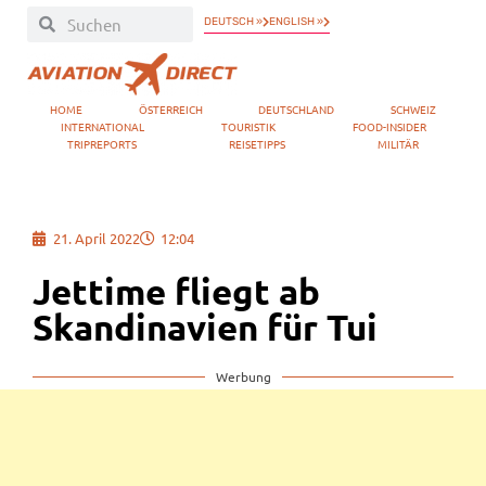
DEUTSCH »
ENGLISH »
HOME
ÖSTERREICH
DEUTSCHLAND
SCHWEIZ
INTERNATIONAL
TOURISTIK
FOOD-INSIDER
TRIPREPORTS
REISETIPPS
MILITÄR
21. April 2022
12:04
Jettime fliegt ab
Skandinavien für Tui
Werbung