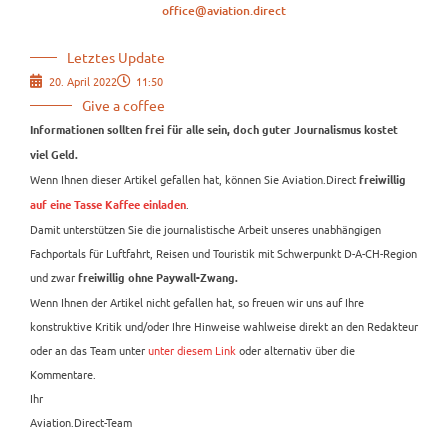
office@aviation.direct
Letztes Update
20. April 2022
11:50
Give a coffee
Informationen sollten frei für alle sein, doch guter Journalismus kostet
viel Geld.
Wenn Ihnen dieser Artikel gefallen hat, können Sie Aviation.Direct
freiwillig
.
auf eine Tasse Kaffee einladen
Damit unterstützen Sie die journalistische Arbeit unseres unabhängigen
Fachportals für Luftfahrt, Reisen und Touristik mit Schwerpunkt D-A-CH-Region
und zwar
freiwillig ohne Paywall-Zwang.
Wenn Ihnen der Artikel nicht gefallen hat, so freuen wir uns auf Ihre
konstruktive Kritik und/oder Ihre Hinweise wahlweise direkt an den Redakteur
oder an das Team unter
unter diesem Link
oder alternativ über die
Kommentare.
Ihr
Aviation.Direct-Team