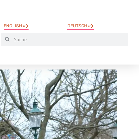
ENGLISH »
DEUTSCH »