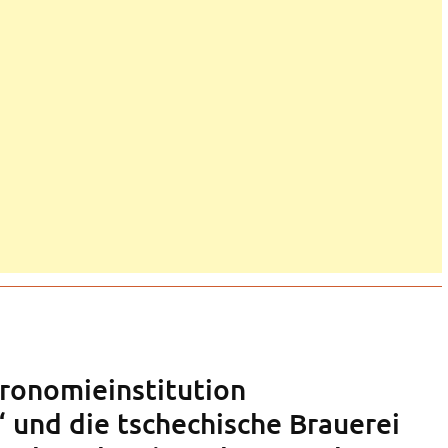
ronomieinstitution
 und die tschechische Brauerei