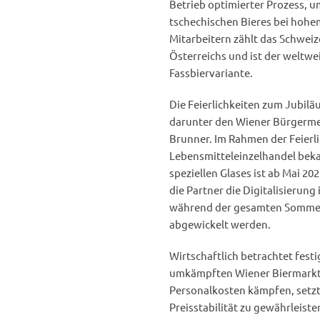
Betrieb optimierter Prozess, 
tschechischen Bieres bei hohem
Mitarbeitern zählt das Schwei
Österreichs und ist der weltw
Fassbiervariante.
Die Feierlichkeiten zum Jubilä
darunter den Wiener Bürgerme
Brunner. Im Rahmen der Feierl
Lebensmitteleinzelhandel beka
speziellen Glases ist ab Mai 202
die Partner die Digitalisierun
während der gesamten Sommer
abgewickelt werden.
Wirtschaftlich betrachtet fest
umkämpften Wiener Biermarkt.
Personalkosten kämpfen, setzt
Preisstabilität zu gewährleist