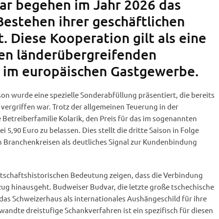
ar begehen im Jahr 2026 das
Bestehen ihrer geschäftlichen
 Diese Kooperation gilt als eine
en länderübergreifenden
 im europäischen Gastgewerbe.
n wurde eine spezielle Sonderabfüllung präsentiert, die bereits
 vergriffen war. Trotz der allgemeinen Teuerung in der
 Betreiberfamilie Kolarik, den Preis für das im sogenannten
i 5,90 Euro zu belassen. Dies stellt die dritte Saison in Folge
n Branchenkreisen als deutliches Signal zur Kundenbindung
rtschaftshistorischen Bedeutung zeigen, dass die Verbindung
ug hinausgeht. Budweiser Budvar, die letzte große tschechische
t das Schweizerhaus als internationales Aushängeschild für ihre
wandte dreistufige Schankverfahren ist ein spezifisch für diesen