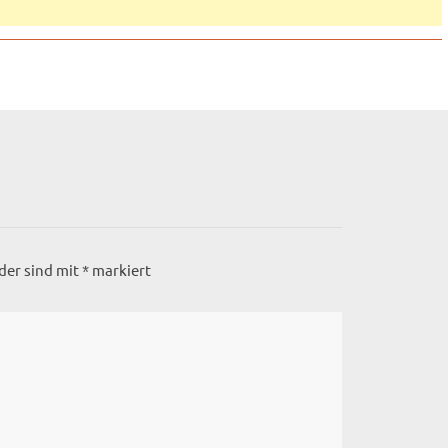
lder sind mit
*
markiert