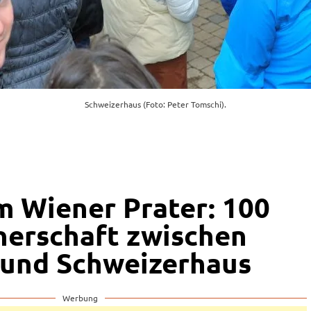
Schweizerhaus (Foto: Peter Tomschi).
m Wiener Prater: 100
nerschaft zwischen
 und Schweizerhaus
Werbung