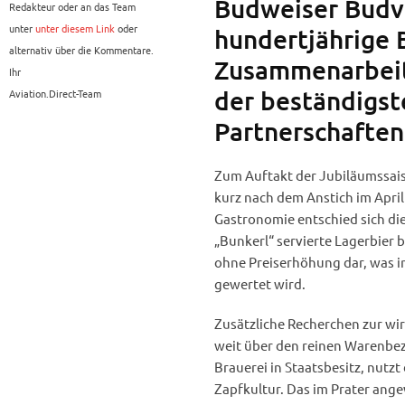
Budweiser Budv
Redakteur oder an das Team
unter
unter diesem Link
oder
hundertjährige 
alternativ über die Kommentare.
Zusammenarbeit.
Ihr
der beständigst
Aviation.Direct-Team
Partnerschaften
Zum Auftakt der Jubiläumssaiso
kurz nach dem Anstich im April
Gastronomie entschied sich die
„Bunkerl“ servierte Lagerbier be
ohne Preiserhöhung dar, was i
gewertet wird.
Zusätzliche Recherchen zur wi
weit über den reinen Warenbez
Brauerei in Staatsbesitz, nutz
Zapfkultur. Das im Prater ange