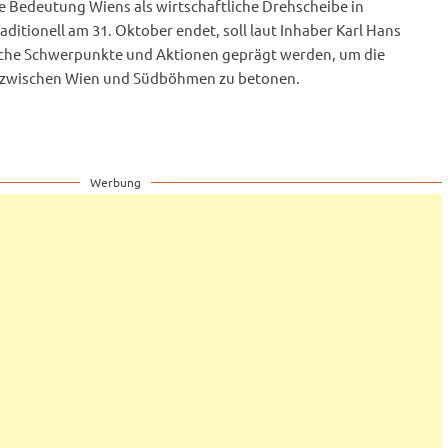
e Bedeutung Wiens als wirtschaftliche Drehscheibe in
raditionell am 31. Oktober endet, soll laut Inhaber Karl Hans
ische Schwerpunkte und Aktionen geprägt werden, um die
anz zwischen Wien und Südböhmen zu betonen.
Werbung