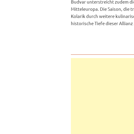
Budvar unterstreicht zudem di
Mitteleuropa. Die Saison, die t
Kolarik durch weitere kulinar
historische Tiefe dieser Alli