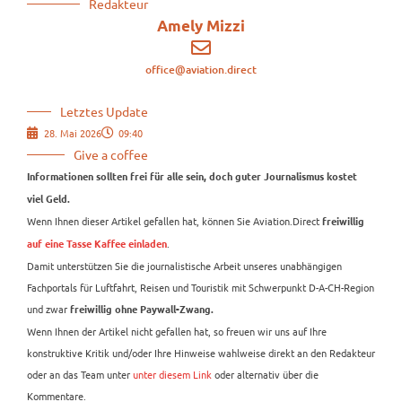
Redakteur
Amely Mizzi
office@aviation.direct
Letztes Update
28. Mai 2026
09:40
Give a coffee
Informationen sollten frei für alle sein, doch guter Journalismus kostet
viel Geld.
Wenn Ihnen dieser Artikel gefallen hat, können Sie Aviation.Direct
freiwillig
.
auf eine Tasse Kaffee einladen
Damit unterstützen Sie die journalistische Arbeit unseres unabhängigen
Fachportals für Luftfahrt, Reisen und Touristik mit Schwerpunkt D-A-CH-Region
und zwar
freiwillig ohne Paywall-Zwang.
Wenn Ihnen der Artikel nicht gefallen hat, so freuen wir uns auf Ihre
konstruktive Kritik und/oder Ihre Hinweise wahlweise direkt an den Redakteur
oder an das Team unter
unter diesem Link
oder alternativ über die
Kommentare.