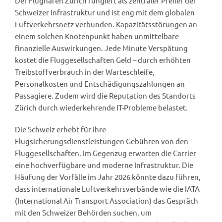
Der Flughafen Zürich fungiert als zentraler Pfeiler der
Schweizer Infrastruktur und ist eng mit dem globalen
Luftverkehrsnetz verbunden. Kapazitätsstörungen an
einem solchen Knotenpunkt haben unmittelbare
finanzielle Auswirkungen. Jede Minute Verspätung
kostet die Fluggesellschaften Geld – durch erhöhten
Treibstoffverbrauch in der Warteschleife,
Personalkosten und Entschädigungszahlungen an
Passagiere. Zudem wird die Reputation des Standorts
Zürich durch wiederkehrende IT-Probleme belastet.
Die Schweiz erhebt für ihre
Flugsicherungsdienstleistungen Gebühren von den
Fluggesellschaften. Im Gegenzug erwarten die Carrier
eine hochverfügbare und moderne Infrastruktur. Die
Häufung der Vorfälle im Jahr 2026 könnte dazu führen,
dass internationale Luftverkehrsverbände wie die IATA
(International Air Transport Association) das Gespräch
mit den Schweizer Behörden suchen, um