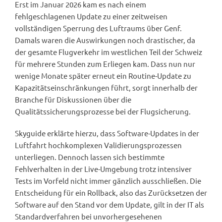
Erst im Januar 2026 kam es nach einem
fehlgeschlagenen Update zu einer zeitweisen
vollständigen Sperrung des Luftraums über Genf.
Damals waren die Auswirkungen noch drastischer, da
der gesamte Flugverkehr im westlichen Teil der Schweiz
für mehrere Stunden zum Erliegen kam. Dass nun nur
wenige Monate später erneut ein Routine-Update zu
Kapazitätseinschränkungen führt, sorgt innerhalb der
Branche für Diskussionen über die
Qualitätssicherungsprozesse bei der Flugsicherung.
Skyguide erklärte hierzu, dass Software-Updates in der
Luftfahrt hochkomplexen Validierungsprozessen
unterliegen. Dennoch lassen sich bestimmte
Fehlverhalten in der Live-Umgebung trotz intensiver
Tests im Vorfeld nicht immer gänzlich ausschließen. Die
Entscheidung für ein Rollback, also das Zurücksetzen der
Software auf den Stand vor dem Update, gilt in der IT als
Standardverfahren bei unvorhergesehenen