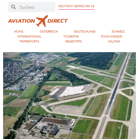
DEUTSCH »
ENGLISH »
HOME
ÖSTERREICH
DEUTSCHLAND
SCHWEIZ
INTERNATIONAL
TOURISTIK
FOOD-INSIDER
TRIPREPORTS
REISETIPPS
MILITÄR