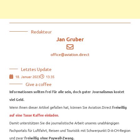
Redakteur
Jan Gruber
office@aviation.direct
Letztes Update
18. Januar 2023
13:35
Give a coffee
Informationen sollten frei für alle sein, doch guter Journalismus kostet
viel Geld.
Wenn Ihnen dieser Artikel gefallen hat, können Sie Aviation.Direct
freiwillig
.
auf eine Tasse Kaffee einladen
Damit unterstützen Sie die journalistische Arbeit unseres unabhängigen
Fachportals für Luftfahrt, Reisen und Touristik mit Schwerpunkt D-A-CH-Region
und zwar
freiwillig ohne Paywall-Zwang.