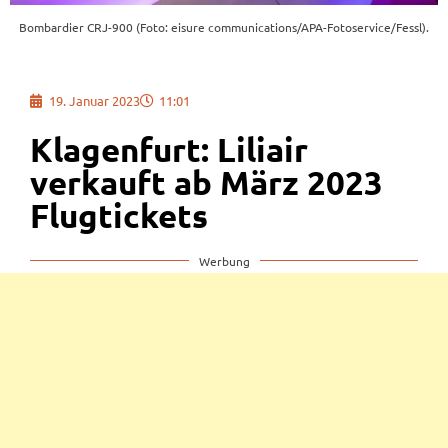
Bombardier CRJ-900 (Foto: eisure communications/APA-Fotoservice/Fessl).
19. Januar 2023
11:01
Klagenfurt: Liliair
verkauft ab März 2023
Flugtickets
Werbung