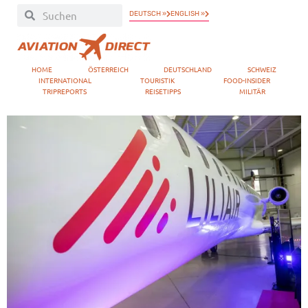
DEUTSCH »
ENGLISH »
HOME
ÖSTERREICH
DEUTSCHLAND
SCHWEIZ
INTERNATIONAL
TOURISTIK
FOOD-INSIDER
TRIPREPORTS
REISETIPPS
MILITÄR