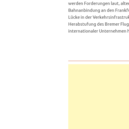
werden Forderungen laut, alter
Bahnanbindung an den Frankfu
Lücke in der Verkehrsinfrastru
Herabstufung des Bremer Flugh
internationaler Unternehmen 