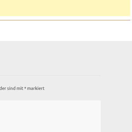
lder sind mit
*
markiert