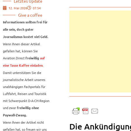
Letztes Update
12. Mai 2026
07:54
Give a coffee
Informationen sollten frei für
alle sein, doch guter
Journalismus kostet viel Geld.
Wenn Ihnen dieser Artikel
gefallen hat, können Sie
Aviation.Direct
freiwillig
auf
.
eine Tasse Kaffee einladen
Damit unterstützen Sie die
journalistische Arbeit unseres
unabhängigen Fachportals für
Luftfahrt, Reisen und Touristik
mit Schwerpunkt D-A-CH-Region
und zwar
freiwillig ohne
Paywall-Zwang.
Wenn Ihnen der Artikel nicht
Die Ankündigung
gefallen hat, so freuen wir uns