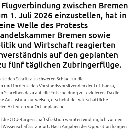
e Flugverbindung zwischen Bremen
m 1. Juli 2026 einzustellen, hat in
eine Welle des Protests
 Handelskammer Bremen sowie
litik und Wirtschaft reagierten
verständnis auf den geplanten
zu fünf täglichen Zubringerflüge.
te den Schritt als schweren Schlag für die
n und forderte den Vorstandsvorsitzenden der Lufthansa,
en Schreiben dazu auf, die Entscheidung zu revidieren. Da die
e Auslastung aufweisen, erscheint der wirtschaftliche
len Akteuren vor Ort unplausibel.
d die CDU-Bürgerschaftsfraktion warnten eindringlich vor den
nd Wissenschaftsstandort. Nach Angaben der Opposition hängen