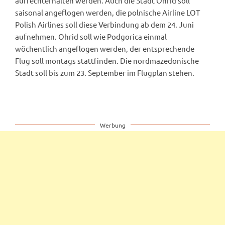
aufrechterhalten werden. Auch die Stadt Ohrid soll
saisonal angeflogen werden, die polnische Airline LOT
Polish Airlines soll diese Verbindung ab dem 24. Juni
aufnehmen. Ohrid soll wie Podgorica einmal
wöchentlich angeflogen werden, der entsprechende
Flug soll montags stattfinden. Die nordmazedonische
Stadt soll bis zum 23. September im Flugplan stehen.
Werbung