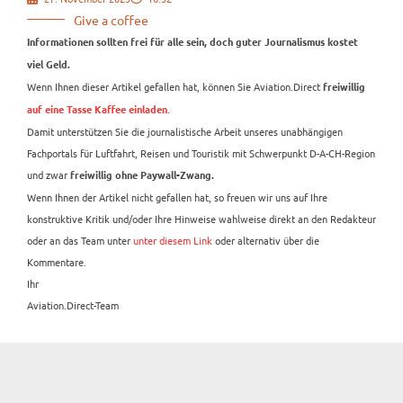
Give a coffee
Informationen sollten frei für alle sein, doch guter Journalismus kostet
viel Geld.
Wenn Ihnen dieser Artikel gefallen hat, können Sie Aviation.Direct
freiwillig
.
auf eine Tasse Kaffee einladen
Damit unterstützen Sie die journalistische Arbeit unseres unabhängigen
Fachportals für Luftfahrt, Reisen und Touristik mit Schwerpunkt D-A-CH-Region
und zwar
freiwillig ohne Paywall-Zwang.
Wenn Ihnen der Artikel nicht gefallen hat, so freuen wir uns auf Ihre
konstruktive Kritik und/oder Ihre Hinweise wahlweise direkt an den Redakteur
oder an das Team unter
unter diesem Link
oder alternativ über die
Kommentare.
Ihr
Aviation.Direct-Team