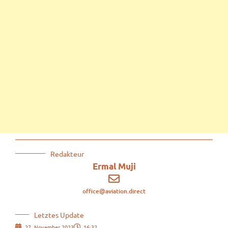
Redakteur
Ermal Muji
office@aviation.direct
Letztes Update
27. November 2023
16:32