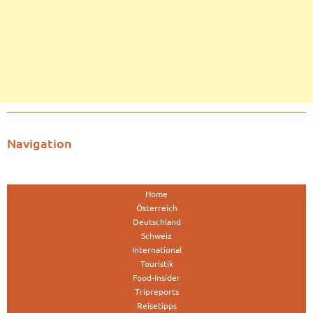
Navigation
Home
Österreich
Deutschland
Schweiz
International
Touristik
Food-Insider
Tripreports
Reisetipps