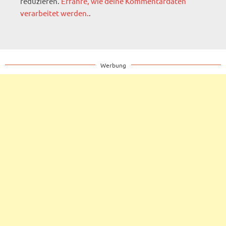
reduzieren.
Erfahre, wie deine Kommentardaten
verarbeitet werden.
.
Werbung