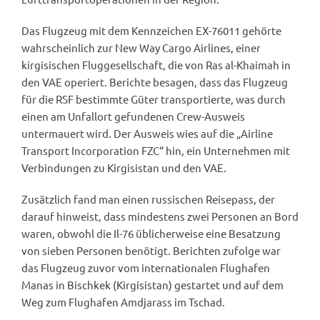
Das Flugzeug mit dem Kennzeichen EX-76011 gehörte
wahrscheinlich zur New Way Cargo Airlines, einer
kirgisischen Fluggesellschaft, die von Ras al-Khaimah in
den VAE operiert. Berichte besagen, dass das Flugzeug
für die RSF bestimmte Güter transportierte, was durch
einen am Unfallort gefundenen Crew-Ausweis
untermauert wird. Der Ausweis wies auf die „Airline
Transport Incorporation FZC“ hin, ein Unternehmen mit
Verbindungen zu Kirgisistan und den VAE.
Zusätzlich fand man einen russischen Reisepass, der
darauf hinweist, dass mindestens zwei Personen an Bord
waren, obwohl die Il-76 üblicherweise eine Besatzung
von sieben Personen benötigt. Berichten zufolge war
das Flugzeug zuvor vom internationalen Flughafen
Manas in Bischkek (Kirgisistan) gestartet und auf dem
Weg zum Flughafen Amdjarass im Tschad.