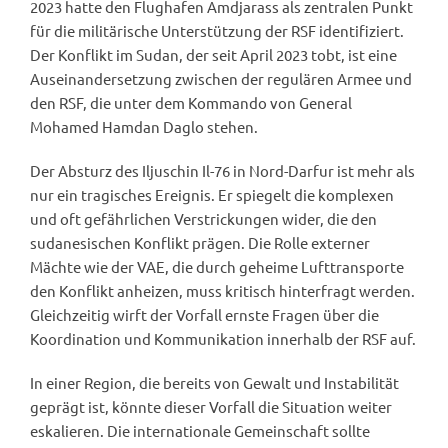
2023 hatte den Flughafen Amdjarass als zentralen Punkt
für die militärische Unterstützung der RSF identifiziert.
Der Konflikt im Sudan, der seit April 2023 tobt, ist eine
Auseinandersetzung zwischen der regulären Armee und
den RSF, die unter dem Kommando von General
Mohamed Hamdan Daglo stehen.
Der Absturz des Iljuschin Il-76 in Nord-Darfur ist mehr als
nur ein tragisches Ereignis. Er spiegelt die komplexen
und oft gefährlichen Verstrickungen wider, die den
sudanesischen Konflikt prägen. Die Rolle externer
Mächte wie der VAE, die durch geheime Lufttransporte
den Konflikt anheizen, muss kritisch hinterfragt werden.
Gleichzeitig wirft der Vorfall ernste Fragen über die
Koordination und Kommunikation innerhalb der RSF auf.
In einer Region, die bereits von Gewalt und Instabilität
geprägt ist, könnte dieser Vorfall die Situation weiter
eskalieren. Die internationale Gemeinschaft sollte