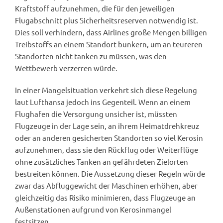
Kraftstoff aufzunehmen, die für den jeweiligen
Flugabschnitt plus Sicherheitsreserven notwendig ist.
Dies soll verhindern, dass Airlines große Mengen billigen
Treibstoffs an einem Standort bunkern, um an teureren
Standorten nicht tanken zu müssen, was den
Wettbewerb verzerren würde.
In einer Mangelsituation verkehrt sich diese Regelung
laut Lufthansa jedoch ins Gegenteil. Wenn an einem
Flughafen die Versorgung unsicher ist, müssten
Flugzeuge in der Lage sein, an ihrem Heimatdrehkreuz
oder an anderen gesicherten Standorten so viel Kerosin
aufzunehmen, dass sie den Rückflug oder Weiterflüge
ohne zusätzliches Tanken an gefährdeten Zielorten
bestreiten können. Die Aussetzung dieser Regeln würde
zwar das Abfluggewicht der Maschinen erhöhen, aber
gleichzeitig das Risiko minimieren, dass Flugzeuge an
Außenstationen aufgrund von Kerosinmangel
festsitzen.