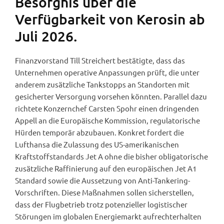
Besorgnis über die
Verfügbarkeit von Kerosin ab
Juli 2026.
Finanzvorstand Till Streichert bestätigte, dass das
Unternehmen operative Anpassungen prüft, die unter
anderem zusätzliche Tankstopps an Standorten mit
gesicherter Versorgung vorsehen könnten. Parallel dazu
richtete Konzernchef Carsten Spohr einen dringenden
Appell an die Europäische Kommission, regulatorische
Hürden temporär abzubauen. Konkret fordert die
Lufthansa die Zulassung des US-amerikanischen
Kraftstoffstandards Jet A ohne die bisher obligatorische
zusätzliche Raffinierung auf den europäischen Jet A1
Standard sowie die Aussetzung von Anti-Tankering-
Vorschriften. Diese Maßnahmen sollen sicherstellen,
dass der Flugbetrieb trotz potenzieller logistischer
Störungen im globalen Energiemarkt aufrechterhalten