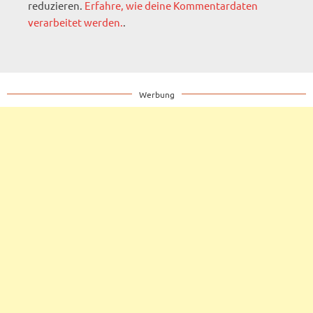
reduzieren.
Erfahre, wie deine Kommentardaten
verarbeitet werden.
.
Werbung