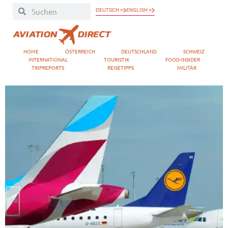
DEUTSCH »
ENGLISH »
HOME
ÖSTERREICH
DEUTSCHLAND
SCHWEIZ
INTERNATIONAL
TOURISTIK
FOOD-INSIDER
TRIPREPORTS
REISETIPPS
MILITÄR