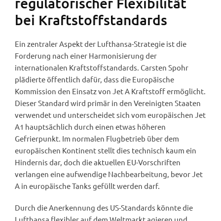
regulatorischer Flexibilität
bei Kraftstoffstandards
Ein zentraler Aspekt der Lufthansa-Strategie ist die
Forderung nach einer Harmonisierung der
internationalen Kraftstoffstandards. Carsten Spohr
plädierte öffentlich dafür, dass die Europäische
Kommission den Einsatz von Jet A Kraftstoff ermöglicht.
Dieser Standard wird primär in den Vereinigten Staaten
verwendet und unterscheidet sich vom europäischen Jet
A1 hauptsächlich durch einen etwas höheren
Gefrierpunkt. Im normalen Flugbetrieb über dem
europäischen Kontinent stellt dies technisch kaum ein
Hindernis dar, doch die aktuellen EU-Vorschriften
verlangen eine aufwendige Nachbearbeitung, bevor Jet
A in europäische Tanks gefüllt werden darf.
Durch die Anerkennung des US-Standards könnte die
Lufthansa flexibler auf dem Weltmarkt agieren und