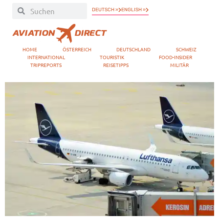
DEUTSCH »
ENGLISH »
HOME
ÖSTERREICH
DEUTSCHLAND
SCHWEIZ
INTERNATIONAL
TOURISTIK
FOOD-INSIDER
TRIPREPORTS
REISETIPPS
MILITÄR