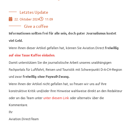
Letztes Update
22. Oktober 2024
11:09
Give a coffee
Informationen sollten frei für alle sein, doch guter Journalismus kostet
viel Geld.
Wenn Ihnen dieser Artikel gefallen hat, können Sie Aviation.Direct
freiwillig
.
auf eine Tasse Kaffee einladen
Damit unterstützen Sie die journalistische Arbeit unseres unabhängigen
Fachportals für Luftfahrt, Reisen und Touristik mit Schwerpunkt D-A-CH-Region
und zwar
freiwillig ohne Paywall-Zwang.
Wenn Ihnen der Artikel nicht gefallen hat, so freuen wir uns auf Ihre
konstruktive Kritik und/oder Ihre Hinweise wahlweise direkt an den Redakteur
oder an das Team unter
unter diesem Link
oder alternativ über die
Kommentare.
Ihr
Aviation.Direct-Team