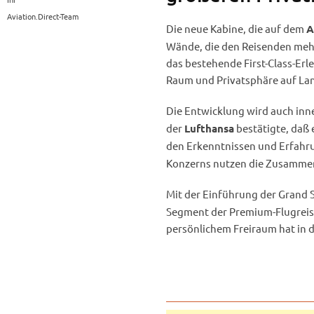
Aviation.Direct-Team
Die neue Kabine, die auf dem
A
Wände, die den Reisenden mehr
das bestehende First-Class-Er
Raum und Privatsphäre auf L
Die Entwicklung wird auch inn
der
bestätigte, daß 
Lufthansa
den Erkenntnissen und Erfahr
Konzerns nutzen die Zusammen
Mit der Einführung der Grand S
Segment der Premium-Flugreise
persönlichem Freiraum hat in