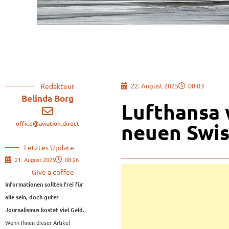
Redakteur
22. August 2025
08:03
Belinda Borg
Lufthansa 
office@aviation.direct
neuen Swis
Letztes Update
21. August 2025
08:26
Give a coffee
Informationen sollten frei für
alle sein, doch guter
Journalismus kostet viel Geld.
Wenn Ihnen dieser Artikel