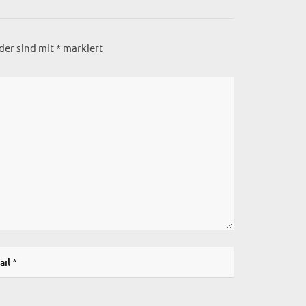
lder sind mit
*
markiert