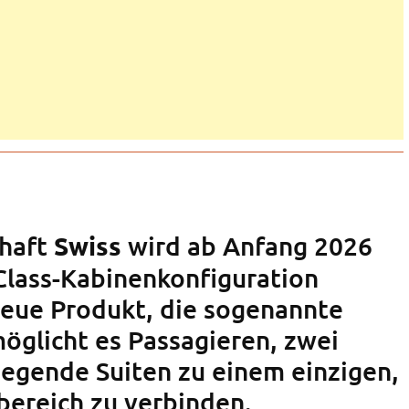
chaft
wird ab Anfang 2026
Swiss
-Class-Kabinenkonfiguration
neue Produkt, die sogenannte
möglicht es Passagieren, zwei
egende Suiten zu einem einzigen,
bereich zu verbinden.