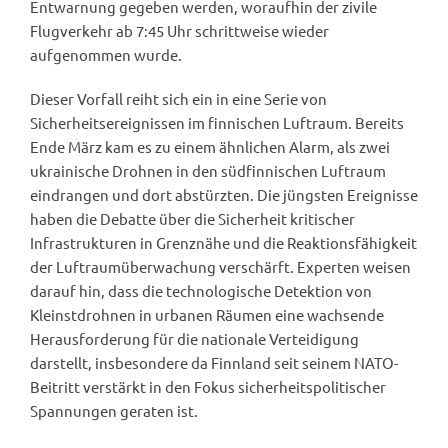
Entwarnung gegeben werden, woraufhin der zivile
Flugverkehr ab 7:45 Uhr schrittweise wieder
aufgenommen wurde.
Dieser Vorfall reiht sich ein in eine Serie von
Sicherheitsereignissen im finnischen Luftraum. Bereits
Ende März kam es zu einem ähnlichen Alarm, als zwei
ukrainische Drohnen in den südfinnischen Luftraum
eindrangen und dort abstürzten. Die jüngsten Ereignisse
haben die Debatte über die Sicherheit kritischer
Infrastrukturen in Grenznähe und die Reaktionsfähigkeit
der Luftraumüberwachung verschärft. Experten weisen
darauf hin, dass die technologische Detektion von
Kleinstdrohnen in urbanen Räumen eine wachsende
Herausforderung für die nationale Verteidigung
darstellt, insbesondere da Finnland seit seinem NATO-
Beitritt verstärkt in den Fokus sicherheitspolitischer
Spannungen geraten ist.