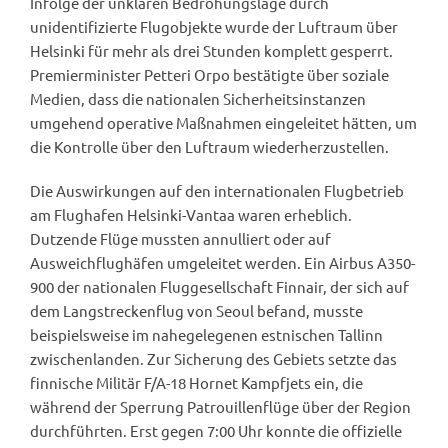
Infolge der unklaren Bedrohungslage durch
unidentifizierte Flugobjekte wurde der Luftraum über
Helsinki für mehr als drei Stunden komplett gesperrt.
Premierminister Petteri Orpo bestätigte über soziale
Medien, dass die nationalen Sicherheitsinstanzen
umgehend operative Maßnahmen eingeleitet hätten, um
die Kontrolle über den Luftraum wiederherzustellen.
Die Auswirkungen auf den internationalen Flugbetrieb
am Flughafen Helsinki-Vantaa waren erheblich.
Dutzende Flüge mussten annulliert oder auf
Ausweichflughäfen umgeleitet werden. Ein Airbus A350-
900 der nationalen Fluggesellschaft Finnair, der sich auf
dem Langstreckenflug von Seoul befand, musste
beispielsweise im nahegelegenen estnischen Tallinn
zwischenlanden. Zur Sicherung des Gebiets setzte das
finnische Militär F/A-18 Hornet Kampfjets ein, die
während der Sperrung Patrouillenflüge über der Region
durchführten. Erst gegen 7:00 Uhr konnte die offizielle