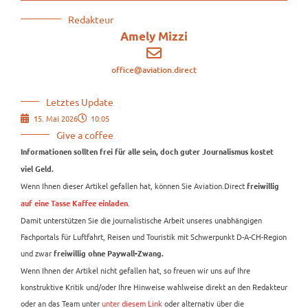
Redakteur
Amely Mizzi
office@aviation.direct
Letztes Update
15. Mai 2026
10:05
Give a coffee
Informationen sollten frei für alle sein, doch guter Journalismus kostet
viel Geld.
Wenn Ihnen dieser Artikel gefallen hat, können Sie Aviation.Direct
freiwillig
.
auf eine Tasse Kaffee einladen
Damit unterstützen Sie die journalistische Arbeit unseres unabhängigen
Fachportals für Luftfahrt, Reisen und Touristik mit Schwerpunkt D-A-CH-Region
und zwar
freiwillig ohne Paywall-Zwang.
Wenn Ihnen der Artikel nicht gefallen hat, so freuen wir uns auf Ihre
konstruktive Kritik und/oder Ihre Hinweise wahlweise direkt an den Redakteur
oder an das Team unter
unter diesem Link
oder alternativ über die