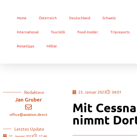
Home
Österreich
Deutschland
Schweiz
International
Touristik
Food-Insider
Tripreports
Reisetipps
Militär
Redakteur
23. Januar 2023
04:01
Jan Gruber
Mit Cessna 
office@aviation.direct
nimmt Dor
Letztes Update
22. Januar 2023
17:46