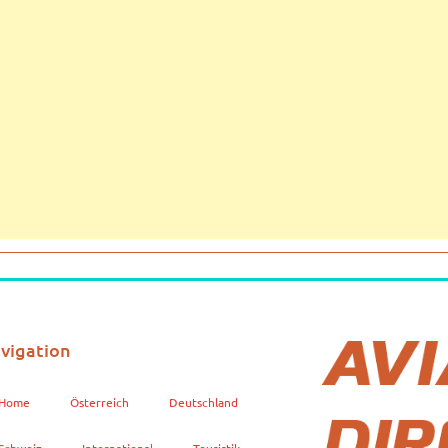
vigation
Home
Österreich
Deutschland