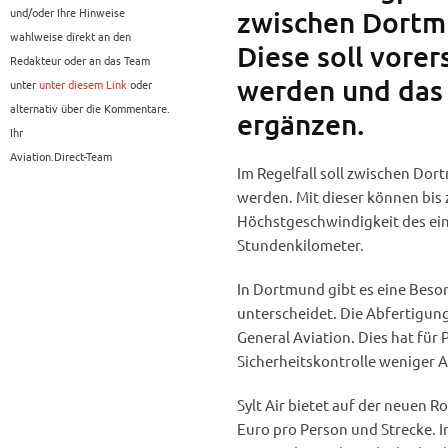
und/oder Ihre Hinweise
zwischen Dortm
wahlweise direkt an den
Diese soll vore
Redakteur oder an das Team
werden und das
unter
unter diesem Link
oder
alternativ über die Kommentare.
ergänzen.
Ihr
Aviation.Direct-Team
Im Regelfall soll zwischen Dor
werden. Mit dieser können bis
Höchstgeschwindigkeit des ein
Stundenkilometer.
In Dortmund gibt es eine Beso
unterscheidet. Die Abfertigung
General Aviation. Dies hat für 
Sicherheitskontrolle weniger
Sylt Air bietet auf der neuen R
Euro pro Person und Strecke. 