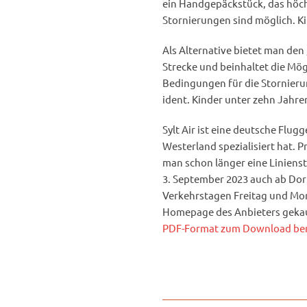
ein Handgepäckstück, das höc
Stornierungen sind möglich. K
Als Alternative bietet man den
Strecke und beinhaltet die Mög
Bedingungen für die Stornieru
ident. Kinder unter zehn Jahren
Sylt Air ist eine deutsche Flug
Westerland spezialisiert hat. P
man schon länger eine Linienst
3. September 2023 auch ab Dor
Verkehrstagen Freitag und Mon
Homepage des Anbieters gekau
PDF-Format zum Download bere