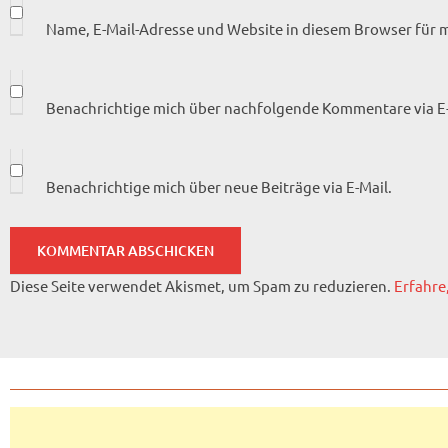
Name, E-Mail-Adresse und Website in diesem Browser für
Benachrichtige mich über nachfolgende Kommentare via E-
Benachrichtige mich über neue Beiträge via E-Mail.
Diese Seite verwendet Akismet, um Spam zu reduzieren.
Erfahre