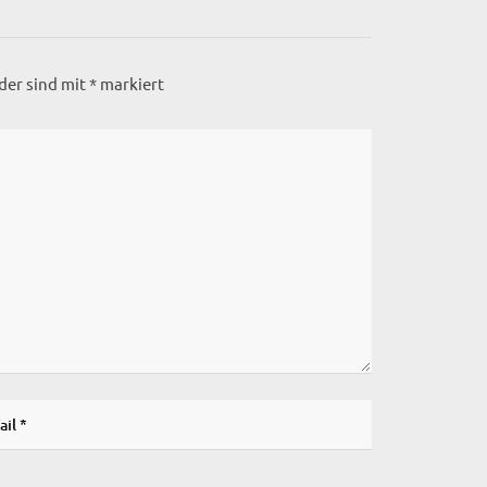
lder sind mit
*
markiert