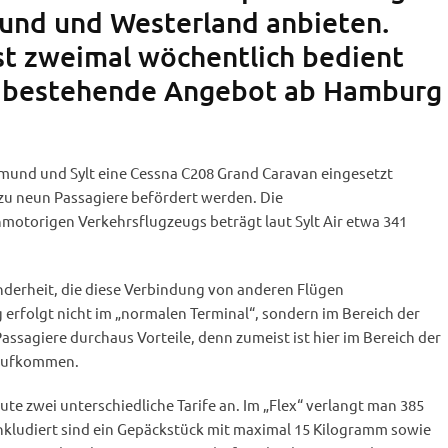
und und Westerland anbieten.
rst zweimal wöchentlich bedient
 bestehende Angebot ab Hamburg
tmund und Sylt eine Cessna C208 Grand Caravan eingesetzt
 zu neun Passagiere befördert werden. Die
motorigen Verkehrsflugzeugs beträgt laut Sylt Air etwa 341
nderheit, die diese Verbindung von anderen Flügen
 erfolgt nicht im „normalen Terminal“, sondern im Bereich der
Passagiere durchaus Vorteile, denn zumeist ist hier im Bereich der
 Aufkommen.
oute zwei unterschiedliche Tarife an. Im „Flex“ verlangt man 385
Inkludiert sind ein Gepäckstück mit maximal 15 Kilogramm sowie