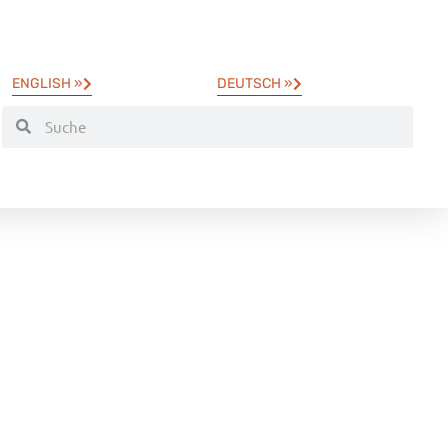
ENGLISH »
DEUTSCH »