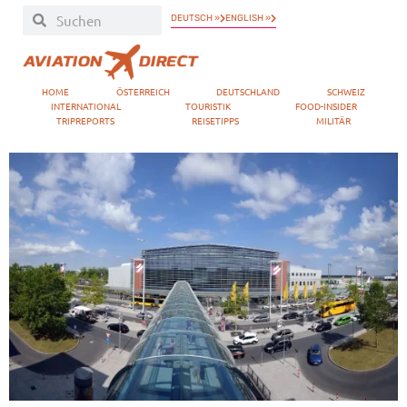
DEUTSCH »
ENGLISH »
HOME
ÖSTERREICH
DEUTSCHLAND
SCHWEIZ
INTERNATIONAL
TOURISTIK
FOOD-INSIDER
TRIPREPORTS
REISETIPPS
MILITÄR