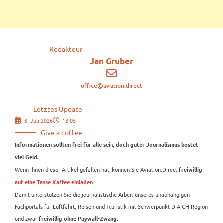
Redakteur
Jan Gruber
office@aviation.direct
Letztes Update
3. Juli 2026
13:05
Give a coffee
Informationen sollten frei für alle sein, doch guter Journalismus kostet
viel Geld.
Wenn Ihnen dieser Artikel gefallen hat, können Sie Aviation.Direct
freiwillig
.
auf eine Tasse Kaffee einladen
Damit unterstützen Sie die journalistische Arbeit unseres unabhängigen
Fachportals für Luftfahrt, Reisen und Touristik mit Schwerpunkt D-A-CH-Region
und zwar
freiwillig ohne Paywall-Zwang.