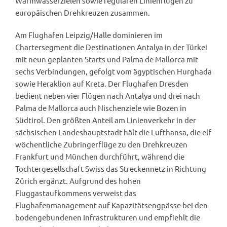
Warmwasserzielen sowie regulären Linienflügen zu
europäischen Drehkreuzen zusammen.
Am Flughafen Leipzig/Halle dominieren im
Chartersegment die Destinationen Antalya in der Türkei
mit neun geplanten Starts und Palma de Mallorca mit
sechs Verbindungen, gefolgt vom ägyptischen Hurghada
sowie Heraklion auf Kreta. Der Flughafen Dresden
bedient neben vier Flügen nach Antalya und drei nach
Palma de Mallorca auch Nischenziele wie Bozen in
Südtirol. Den größten Anteil am Linienverkehr in der
sächsischen Landeshauptstadt hält die Lufthansa, die elf
wöchentliche Zubringerflüge zu den Drehkreuzen
Frankfurt und München durchführt, während die
Tochtergesellschaft Swiss das Streckennetz in Richtung
Zürich ergänzt. Aufgrund des hohen
Fluggastaufkommens verweist das
Flughafenmanagement auf Kapazitätsengpässe bei den
bodengebundenen Infrastrukturen und empfiehlt die