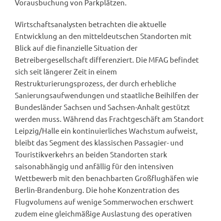
Vorausbuchung von Parkplätzen.
Wirtschaftsanalysten betrachten die aktuelle
Entwicklung an den mitteldeutschen Standorten mit
Blick auf die finanzielle Situation der
Betreibergesellschaft differenziert. Die MFAG befindet
sich seit längerer Zeit in einem
Restrukturierungsprozess, der durch erhebliche
Sanierungsaufwendungen und staatliche Beihilfen der
Bundesländer Sachsen und Sachsen-Anhalt gestützt
werden muss. Während das Frachtgeschäft am Standort
Leipzig/Halle ein kontinuierliches Wachstum aufweist,
bleibt das Segment des klassischen Passagier- und
Touristikverkehrs an beiden Standorten stark
saisonabhängig und anfällig für den intensiven
Wettbewerb mit den benachbarten Großflughäfen wie
Berlin-Brandenburg. Die hohe Konzentration des
Flugvolumens auf wenige Sommerwochen erschwert
zudem eine gleichmäßige Auslastung des operativen