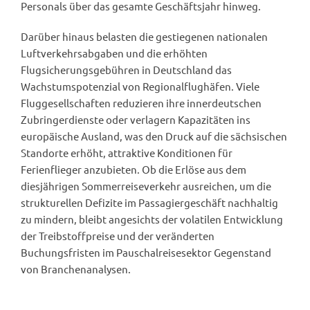
Personals über das gesamte Geschäftsjahr hinweg.
Darüber hinaus belasten die gestiegenen nationalen
Luftverkehrsabgaben und die erhöhten
Flugsicherungsgebühren in Deutschland das
Wachstumspotenzial von Regionalflughäfen. Viele
Fluggesellschaften reduzieren ihre innerdeutschen
Zubringerdienste oder verlagern Kapazitäten ins
europäische Ausland, was den Druck auf die sächsischen
Standorte erhöht, attraktive Konditionen für
Ferienflieger anzubieten. Ob die Erlöse aus dem
diesjährigen Sommerreiseverkehr ausreichen, um die
strukturellen Defizite im Passagiergeschäft nachhaltig
zu mindern, bleibt angesichts der volatilen Entwicklung
der Treibstoffpreise und der veränderten
Buchungsfristen im Pauschalreisesektor Gegenstand
von Branchenanalysen.