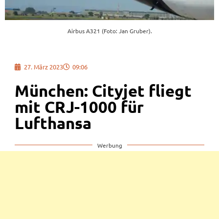
Airbus A321 (Foto: Jan Gruber).
27. März 2023
09:06
München: Cityjet fliegt
mit CRJ-1000 für
Lufthansa
Werbung