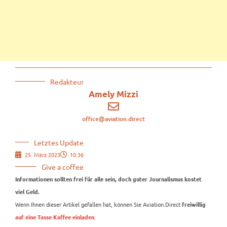
Redakteur
Amely Mizzi
office@aviation.direct
Letztes Update
25. März 2023
10:36
Give a coffee
Informationen sollten frei für alle sein, doch guter Journalismus kostet
viel Geld.
Wenn Ihnen dieser Artikel gefallen hat, können Sie Aviation.Direct
freiwillig
.
auf eine Tasse Kaffee einladen