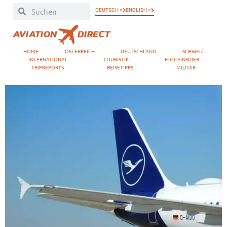
DEUTSCH »
ENGLISH »
HOME
ÖSTERREICH
DEUTSCHLAND
SCHWEIZ
INTERNATIONAL
TOURISTIK
FOOD-INSIDER
TRIPREPORTS
REISETIPPS
MILITÄR