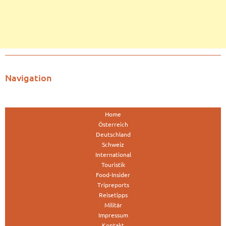
Navigation
Home
Österreich
Deutschland
Schweiz
International
Touristik
Food-Insider
Tripreports
Reisetipps
Militär
Impressum
Kontakt