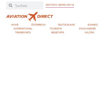
DEUTSCH »
ENGLISH »
HOME
ÖSTERREICH
DEUTSCHLAND
SCHWEIZ
INTERNATIONAL
TOURISTIK
FOOD-INSIDER
TRIPREPORTS
REISETIPPS
MILITÄR