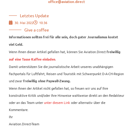
office@aviation.direct
Letztes Update
30. Mai 2022
10:36
Give a coffee
Informationen sollten frei für alle sein, doch guter Journalismus kostet
viel Geld.
Wenn Ihnen dieser Artikel gefallen hat, können Sie Aviation.Direct
freiwillig
.
auf eine Tasse Kaffee einladen
Damit unterstützen Sie die journalistische Arbeit unseres unabhängigen
Fachportals für Luftfahrt, Reisen und Touristik mit Schwerpunkt D-A-CH-Region
und zwar
freiwillig ohne Paywall-Zwang.
Wenn Ihnen der Artikel nicht gefallen hat, so freuen wir uns auf Ihre
konstruktive Kritik und/oder Ihre Hinweise wahlweise direkt an den Redakteur
oder an das Team unter
unter diesem Link
oder alternativ über die
Kommentare.
Ihr
Aviation.Direct-Team