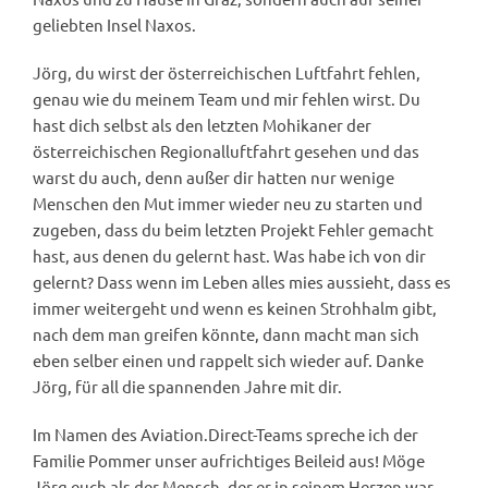
geliebten Insel Naxos.
Jörg, du wirst der österreichischen Luftfahrt fehlen,
genau wie du meinem Team und mir fehlen wirst. Du
hast dich selbst als den letzten Mohikaner der
österreichischen Regionalluftfahrt gesehen und das
warst du auch, denn außer dir hatten nur wenige
Menschen den Mut immer wieder neu zu starten und
zugeben, dass du beim letzten Projekt Fehler gemacht
hast, aus denen du gelernt hast. Was habe ich von dir
gelernt? Dass wenn im Leben alles mies aussieht, dass es
immer weitergeht und wenn es keinen Strohhalm gibt,
nach dem man greifen könnte, dann macht man sich
eben selber einen und rappelt sich wieder auf. Danke
Jörg, für all die spannenden Jahre mit dir.
Im Namen des Aviation.Direct-Teams spreche ich der
Familie Pommer unser aufrichtiges Beileid aus! Möge
Jörg euch als der Mensch, der er in seinem Herzen war,