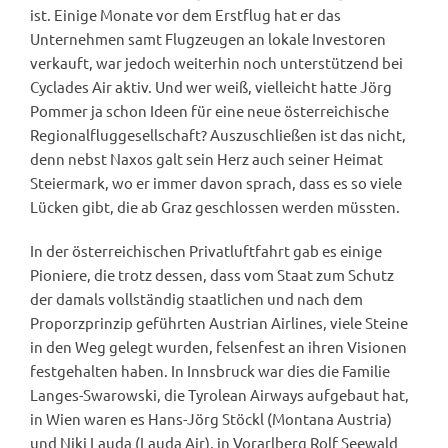
ist. Einige Monate vor dem Erstflug hat er das
Unternehmen samt Flugzeugen an lokale Investoren
verkauft, war jedoch weiterhin noch unterstützend bei
Cyclades Air aktiv. Und wer weiß, vielleicht hatte Jörg
Pommer ja schon Ideen für eine neue österreichische
Regionalfluggesellschaft? Auszuschließen ist das nicht,
denn nebst Naxos galt sein Herz auch seiner Heimat
Steiermark, wo er immer davon sprach, dass es so viele
Lücken gibt, die ab Graz geschlossen werden müssten.
In der österreichischen Privatluftfahrt gab es einige
Pioniere, die trotz dessen, dass vom Staat zum Schutz
der damals vollständig staatlichen und nach dem
Proporzprinzip geführten Austrian Airlines, viele Steine
in den Weg gelegt wurden, felsenfest an ihren Visionen
festgehalten haben. In Innsbruck war dies die Familie
Langes-Swarowski, die Tyrolean Airways aufgebaut hat,
in Wien waren es Hans-Jörg Stöckl (Montana Austria)
und Niki Lauda (Lauda Air), in Vorarlberg Rolf Seewald