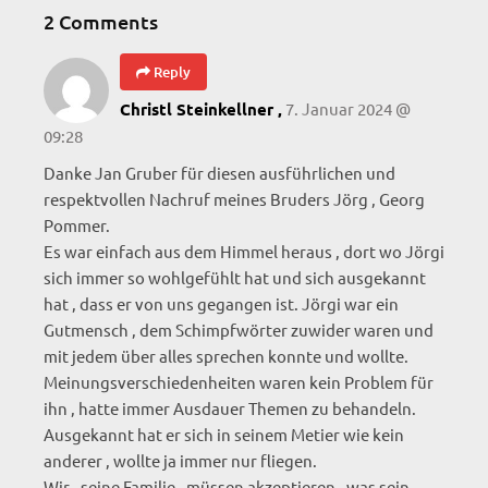
2 Comments
Reply
7. Januar 2024 @
Christl Steinkellner ,
09:28
Danke Jan Gruber für diesen ausführlichen und
respektvollen Nachruf meines Bruders Jörg , Georg
Pommer.
Es war einfach aus dem Himmel heraus , dort wo Jörgi
sich immer so wohlgefühlt hat und sich ausgekannt
hat , dass er von uns gegangen ist. Jörgi war ein
Gutmensch , dem Schimpfwörter zuwider waren und
mit jedem über alles sprechen konnte und wollte.
Meinungsverschiedenheiten waren kein Problem für
ihn , hatte immer Ausdauer Themen zu behandeln.
Ausgekannt hat er sich in seinem Metier wie kein
anderer , wollte ja immer nur fliegen.
Wir , seine Familie , müssen akzeptieren , was sein