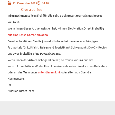
22. Dezember 2023
14:18
Give a coffee
Informationen sollten frei für alle sein, doch guter Journalismus kostet
viel Geld.
Wenn Ihnen dieser Artikel gefallen hat, können Sie Aviation.Direct
freiwillig
.
auf eine Tasse Kaffee einladen
Damit unterstützen Sie die journalistische Arbeit unseres unabhängigen
Fachportals für Luftfahrt, Reisen und Touristik mit Schwerpunkt D-A-CH-Region
und zwar
freiwillig ohne Paywall-Zwang.
Wenn Ihnen der Artikel nicht gefallen hat, so freuen wir uns auf Ihre
konstruktive Kritik und/oder Ihre Hinweise wahlweise direkt an den Redakteur
oder an das Team unter
unter diesem Link
oder alternativ über die
Kommentare.
Ihr
Aviation.Direct-Team