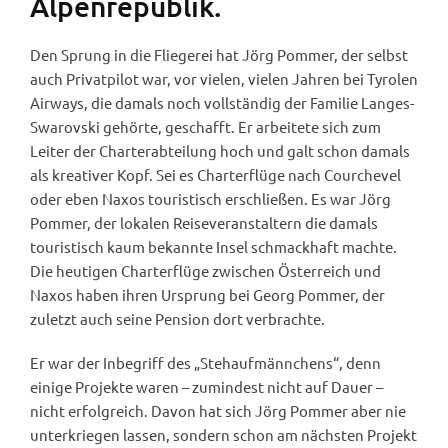
Alpenrepublik.
Den Sprung in die Fliegerei hat Jörg Pommer, der selbst
auch Privatpilot war, vor vielen, vielen Jahren bei Tyrolen
Airways, die damals noch vollständig der Familie Langes-
Swarovski gehörte, geschafft. Er arbeitete sich zum
Leiter der Charterabteilung hoch und galt schon damals
als kreativer Kopf. Sei es Charterflüge nach Courchevel
oder eben Naxos touristisch erschließen. Es war Jörg
Pommer, der lokalen Reiseveranstaltern die damals
touristisch kaum bekannte Insel schmackhaft machte.
Die heutigen Charterflüge zwischen Österreich und
Naxos haben ihren Ursprung bei Georg Pommer, der
zuletzt auch seine Pension dort verbrachte.
Er war der Inbegriff des „Stehaufmännchens“, denn
einige Projekte waren – zumindest nicht auf Dauer –
nicht erfolgreich. Davon hat sich Jörg Pommer aber nie
unterkriegen lassen, sondern schon am nächsten Projekt