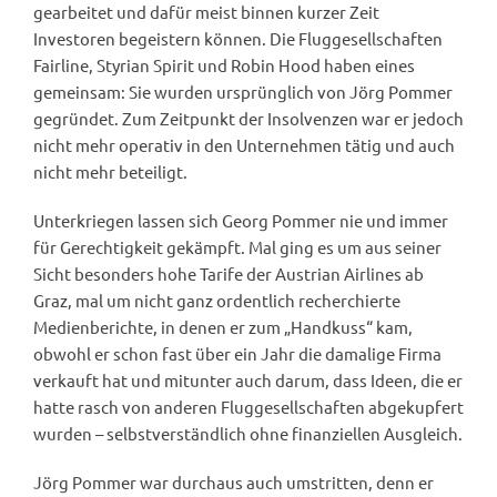
gearbeitet und dafür meist binnen kurzer Zeit
Investoren begeistern können. Die Fluggesellschaften
Fairline, Styrian Spirit und Robin Hood haben eines
gemeinsam: Sie wurden ursprünglich von Jörg Pommer
gegründet. Zum Zeitpunkt der Insolvenzen war er jedoch
nicht mehr operativ in den Unternehmen tätig und auch
nicht mehr beteiligt.
Unterkriegen lassen sich Georg Pommer nie und immer
für Gerechtigkeit gekämpft. Mal ging es um aus seiner
Sicht besonders hohe Tarife der Austrian Airlines ab
Graz, mal um nicht ganz ordentlich recherchierte
Medienberichte, in denen er zum „Handkuss“ kam,
obwohl er schon fast über ein Jahr die damalige Firma
verkauft hat und mitunter auch darum, dass Ideen, die er
hatte rasch von anderen Fluggesellschaften abgekupfert
wurden – selbstverständlich ohne finanziellen Ausgleich.
Jörg Pommer war durchaus auch umstritten, denn er