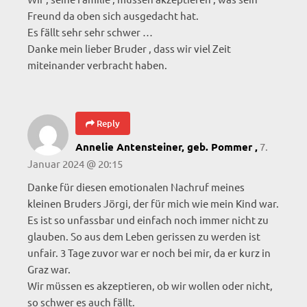
Freund da oben sich ausgedacht hat.
Es fällt sehr sehr schwer …
Danke mein lieber Bruder , dass wir viel Zeit
miteinander verbracht haben.
Reply
7.
Annelie Antensteiner, geb. Pommer ,
Januar 2024 @ 20:15
Danke für diesen emotionalen Nachruf meines
kleinen Bruders Jörgi, der für mich wie mein Kind war.
Es ist so unfassbar und einfach noch immer nicht zu
glauben. So aus dem Leben gerissen zu werden ist
unfair. 3 Tage zuvor war er noch bei mir, da er kurz in
Graz war.
Wir müssen es akzeptieren, ob wir wollen oder nicht,
so schwer es auch fällt.