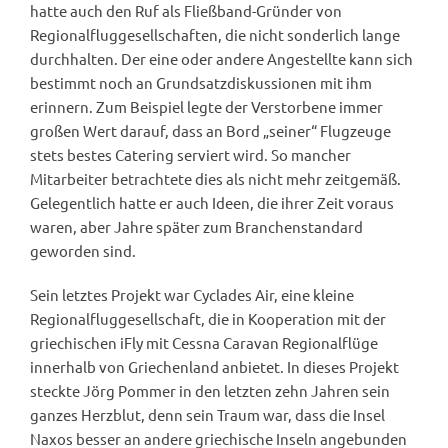
hatte auch den Ruf als Fließband-Gründer von
Regionalfluggesellschaften, die nicht sonderlich lange
durchhalten. Der eine oder andere Angestellte kann sich
bestimmt noch an Grundsatzdiskussionen mit ihm
erinnern. Zum Beispiel legte der Verstorbene immer
großen Wert darauf, dass an Bord „seiner“ Flugzeuge
stets bestes Catering serviert wird. So mancher
Mitarbeiter betrachtete dies als nicht mehr zeitgemäß.
Gelegentlich hatte er auch Ideen, die ihrer Zeit voraus
waren, aber Jahre später zum Branchenstandard
geworden sind.
Sein letztes Projekt war Cyclades Air, eine kleine
Regionalfluggesellschaft, die in Kooperation mit der
griechischen iFly mit Cessna Caravan Regionalflüge
innerhalb von Griechenland anbietet. In dieses Projekt
steckte Jörg Pommer in den letzten zehn Jahren sein
ganzes Herzblut, denn sein Traum war, dass die Insel
Naxos besser an andere griechische Inseln angebunden