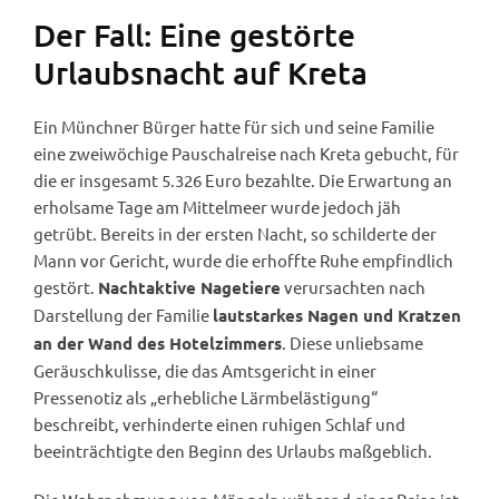
Der Fall: Eine gestörte
Urlaubsnacht auf Kreta
Ein Münchner Bürger hatte für sich und seine Familie
eine zweiwöchige Pauschalreise nach Kreta gebucht, für
die er insgesamt 5.326 Euro bezahlte. Die Erwartung an
erholsame Tage am Mittelmeer wurde jedoch jäh
getrübt. Bereits in der ersten Nacht, so schilderte der
Mann vor Gericht, wurde die erhoffte Ruhe empfindlich
gestört.
verursachten nach
Nachtaktive Nagetiere
Darstellung der Familie
lautstarkes Nagen und Kratzen
. Diese unliebsame
an der Wand des Hotelzimmers
Geräuschkulisse, die das Amtsgericht in einer
Pressenotiz als „erhebliche Lärmbelästigung“
beschreibt, verhinderte einen ruhigen Schlaf und
beeinträchtigte den Beginn des Urlaubs maßgeblich.