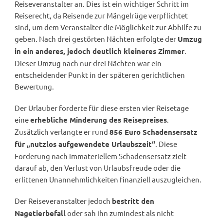
Reiseveranstalter an. Dies ist ein wichtiger Schritt im
Reiserecht, da Reisende zur Mängelrüge verpflichtet
sind, um dem Veranstalter die Möglichkeit zur Abhilfe zu
geben. Nach drei gestörten Nächten erfolgte der
Umzug
.
in ein anderes, jedoch deutlich kleineres Zimmer
Dieser Umzug nach nur drei Nächten war ein
entscheidender Punkt in der späteren gerichtlichen
Bewertung.
Der Urlauber forderte für diese ersten vier Reisetage
eine
.
erhebliche Minderung des Reisepreises
Zusätzlich verlangte er rund
856 Euro Schadensersatz
. Diese
für „nutzlos aufgewendete Urlaubszeit“
Forderung nach immateriellem Schadensersatz zielt
darauf ab, den Verlust von Urlaubsfreude oder die
erlittenen Unannehmlichkeiten finanziell auszugleichen.
Der Reiseveranstalter jedoch
bestritt den
oder sah ihn zumindest als nicht
Nagetierbefall