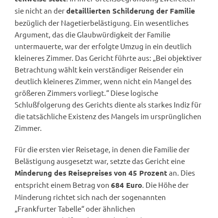
sie nicht an der
detaillierten Schilderung der Familie
bezüglich der Nagetierbelästigung. Ein wesentliches
Argument, das die Glaubwürdigkeit der Familie
untermauerte, war der erfolgte Umzug in ein deutlich
kleineres Zimmer. Das Gericht führte aus: „Bei objektiver
Betrachtung wählt kein verständiger Reisender ein
deutlich kleineres Zimmer, wenn nicht ein Mangel des
größeren Zimmers vorliegt.“ Diese logische
Schlußfolgerung des Gerichts diente als starkes Indiz für
die tatsächliche Existenz des Mangels im ursprünglichen
Zimmer.
Für die ersten vier Reisetage, in denen die Familie der
Belästigung ausgesetzt war, setzte das Gericht eine
an. Dies
Minderung des Reisepreises von 45 Prozent
entspricht einem Betrag von
. Die Höhe der
684 Euro
Minderung richtet sich nach der sogenannten
„Frankfurter Tabelle“ oder ähnlichen