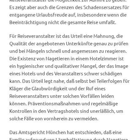
Es zeigt aber auch die Grenzen des Schadensersatzes für
entgangene Urlaubsfreude auf, insbesondere wenn die
Beeinträchtigung nicht die gesamte Reise umfaßt.
Für Reiseveranstalter ist das Urteil eine Mahnung, die
Qualität der angebotenen Unterkünfte genau zu prüfen
und bei Mängeln schnell und angemessen zu reagieren.
Die Existenz von Nagetieren in einem Hotelzimmer ist
ein hygienischer und qualitativer Mangel, der das Image
eines Hotels und des Veranstalters schwer schädigen
kann. Das Urteil legt nahe, daß selbst bei Teilerfolgen für
Kläger die Glaubwürdigkeit und der Ruf eines
Reiseveranstalters unter solchen Vorfällen leiden
können. Präventionsmaßnahmen und regelmäßige
Kontrollen in den Vertragshotels sind unerläßlich, um
solche Fälle von vornherein zu vermeiden.
Das Amtsgericht München hat entschieden, daß eine
Familie aufgrund von Lärmbelästigung durch Nagetiere