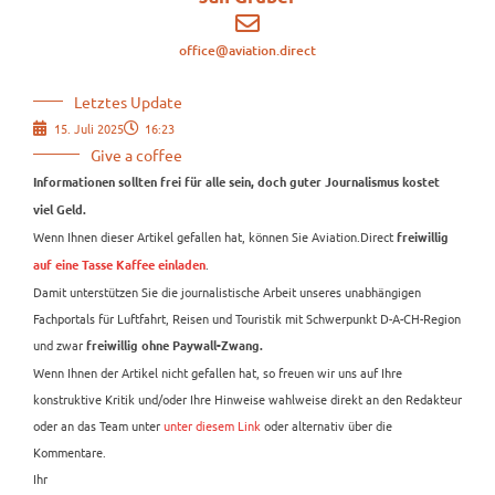
office@aviation.direct
Letztes Update
15. Juli 2025
16:23
Give a coffee
Informationen sollten frei für alle sein, doch guter Journalismus kostet
viel Geld.
Wenn Ihnen dieser Artikel gefallen hat, können Sie Aviation.Direct
freiwillig
.
auf eine Tasse Kaffee einladen
Damit unterstützen Sie die journalistische Arbeit unseres unabhängigen
Fachportals für Luftfahrt, Reisen und Touristik mit Schwerpunkt D-A-CH-Region
und zwar
freiwillig ohne Paywall-Zwang.
Wenn Ihnen der Artikel nicht gefallen hat, so freuen wir uns auf Ihre
konstruktive Kritik und/oder Ihre Hinweise wahlweise direkt an den Redakteur
oder an das Team unter
unter diesem Link
oder alternativ über die
Kommentare.
Ihr