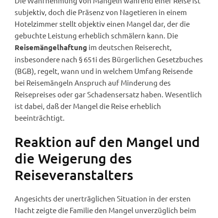
Die Wahrnehmung von Mängeln während einer Reise ist
subjektiv, doch die Präsenz von Nagetieren in einem
Hotelzimmer stellt objektiv einen Mangel dar, der die
gebuchte Leistung erheblich schmälern kann. Die
im deutschen Reiserecht,
Reisemängelhaftung
insbesondere nach § 651i des Bürgerlichen Gesetzbuches
(BGB), regelt, wann und in welchem Umfang Reisende
bei Reisemängeln Anspruch auf Minderung des
Reisepreises oder gar Schadensersatz haben. Wesentlich
ist dabei, daß der Mangel die Reise erheblich
beeinträchtigt.
Reaktion auf den Mangel und
die Weigerung des
Reiseveranstalters
Angesichts der unerträglichen Situation in der ersten
Nacht zeigte die Familie den Mangel unverzüglich beim