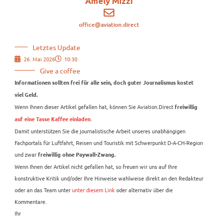
Amely Mizzi
office@aviation.direct
Letztes Update
26. Mai 2026
10:30
Give a coffee
Informationen sollten frei für alle sein, doch guter Journalismus kostet
viel Geld.
Wenn Ihnen dieser Artikel gefallen hat, können Sie Aviation.Direct
freiwillig
.
auf eine Tasse Kaffee einladen
Damit unterstützen Sie die journalistische Arbeit unseres unabhängigen
Fachportals für Luftfahrt, Reisen und Touristik mit Schwerpunkt D-A-CH-Region
und zwar
freiwillig ohne Paywall-Zwang.
Wenn Ihnen der Artikel nicht gefallen hat, so freuen wir uns auf Ihre
konstruktive Kritik und/oder Ihre Hinweise wahlweise direkt an den Redakteur
oder an das Team unter
unter diesem Link
oder alternativ über die
Kommentare.
Ihr