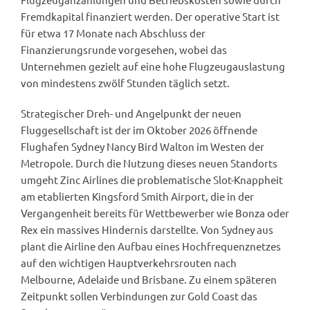
Fremdkapital finanziert werden. Der operative Start ist
für etwa 17 Monate nach Abschluss der
Finanzierungsrunde vorgesehen, wobei das
Unternehmen gezielt auf eine hohe Flugzeugauslastung
von mindestens zwölf Stunden täglich setzt.
Strategischer Dreh- und Angelpunkt der neuen
Fluggesellschaft ist der im Oktober 2026 öffnende
Flughafen Sydney Nancy Bird Walton im Westen der
Metropole. Durch die Nutzung dieses neuen Standorts
umgeht Zinc Airlines die problematische Slot-Knappheit
am etablierten Kingsford Smith Airport, die in der
Vergangenheit bereits für Wettbewerber wie Bonza oder
Rex ein massives Hindernis darstellte. Von Sydney aus
plant die Airline den Aufbau eines Hochfrequenznetzes
auf den wichtigen Hauptverkehrsrouten nach
Melbourne, Adelaide und Brisbane. Zu einem späteren
Zeitpunkt sollen Verbindungen zur Gold Coast das