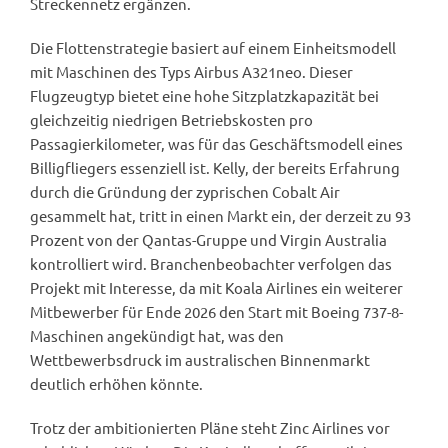
Streckennetz ergänzen.
Die Flottenstrategie basiert auf einem Einheitsmodell
mit Maschinen des Typs Airbus A321neo. Dieser
Flugzeugtyp bietet eine hohe Sitzplatzkapazität bei
gleichzeitig niedrigen Betriebskosten pro
Passagierkilometer, was für das Geschäftsmodell eines
Billigfliegers essenziell ist. Kelly, der bereits Erfahrung
durch die Gründung der zyprischen Cobalt Air
gesammelt hat, tritt in einen Markt ein, der derzeit zu 93
Prozent von der Qantas-Gruppe und Virgin Australia
kontrolliert wird. Branchenbeobachter verfolgen das
Projekt mit Interesse, da mit Koala Airlines ein weiterer
Mitbewerber für Ende 2026 den Start mit Boeing 737-8-
Maschinen angekündigt hat, was den
Wettbewerbsdruck im australischen Binnenmarkt
deutlich erhöhen könnte.
Trotz der ambitionierten Pläne steht Zinc Airlines vor