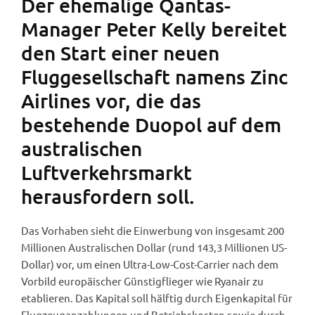
Der ehemalige Qantas-
Manager Peter Kelly bereitet
den Start einer neuen
Fluggesellschaft namens Zinc
Airlines vor, die das
bestehende Duopol auf dem
australischen
Luftverkehrsmarkt
herausfordern soll.
Das Vorhaben sieht die Einwerbung von insgesamt 200
Millionen Australischen Dollar (rund 143,3 Millionen US-
Dollar) vor, um einen Ultra-Low-Cost-Carrier nach dem
Vorbild europäischer Günstigflieger wie Ryanair zu
etablieren. Das Kapital soll hälftig durch Eigenkapital für
Flugzeuganzahlungen und Betriebskosten sowie durch