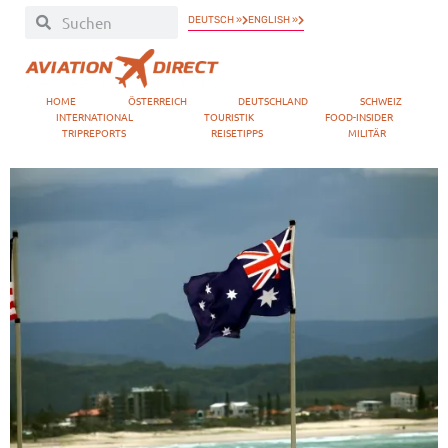
DEUTSCH »
ENGLISH »
HOME
ÖSTERREICH
DEUTSCHLAND
SCHWEIZ
INTERNATIONAL
TOURISTIK
FOOD-INSIDER
TRIPREPORTS
REISETIPPS
MILITÄR