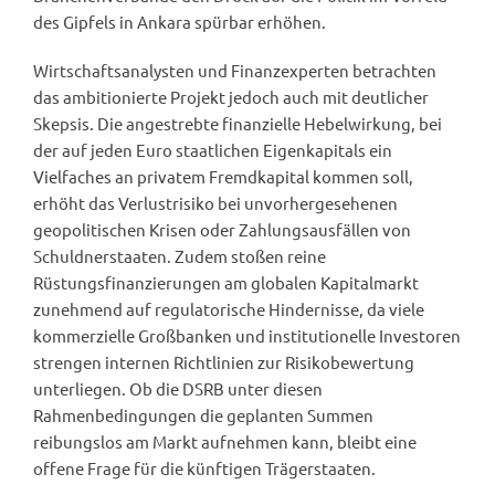
des Gipfels in Ankara spürbar erhöhen.
Wirtschaftsanalysten und Finanzexperten betrachten
das ambitionierte Projekt jedoch auch mit deutlicher
Skepsis. Die angestrebte finanzielle Hebelwirkung, bei
der auf jeden Euro staatlichen Eigenkapitals ein
Vielfaches an privatem Fremdkapital kommen soll,
erhöht das Verlustrisiko bei unvorhergesehenen
geopolitischen Krisen oder Zahlungsausfällen von
Schuldnerstaaten. Zudem stoßen reine
Rüstungsfinanzierungen am globalen Kapitalmarkt
zunehmend auf regulatorische Hindernisse, da viele
kommerzielle Großbanken und institutionelle Investoren
strengen internen Richtlinien zur Risikobewertung
unterliegen. Ob die DSRB unter diesen
Rahmenbedingungen die geplanten Summen
reibungslos am Markt aufnehmen kann, bleibt eine
offene Frage für die künftigen Trägerstaaten.