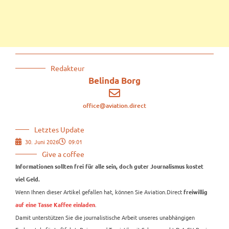
Redakteur
Belinda Borg
office@aviation.direct
Letztes Update
30. Juni 2026
09:01
Give a coffee
Informationen sollten frei für alle sein, doch guter Journalismus kostet
viel Geld.
Wenn Ihnen dieser Artikel gefallen hat, können Sie Aviation.Direct
freiwillig
.
auf eine Tasse Kaffee einladen
Damit unterstützen Sie die journalistische Arbeit unseres unabhängigen