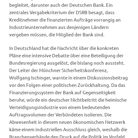
begleitet, darunter auch der Deutschen Bank. Ein
zentrales Vergabekriterium der DSRB besagt, dass
Kreditnehmer die finanzierten Aufträge vorrangig an
Industrieunternehmen aus denjenigen Ländern
vergeben müssen, die Mitglied der Bank sind.
In Deutschland hat die Nachricht über die konkreten
Pläne eine intensive Debatte über eine Beteiligung der
Bundesregierung ausgelöst, die bislang noch aussteht.
Der Leiter der Münchner Sicherheitskonferenz,
Wolfgang Ischinger, warnte in einem Diskussionsbeitrag
vor den Folgen einer politischen Zurückhaltung. Da das
Finanzierungssystem der Bank auf Gegenseitigkeit
beruhe, würde ein deutscher Nichtbeitritt die heimische
Verteidigungsindustrie von einem bedeutenden
Auftragsvolumen der Verbündeten isolieren. Die
Abwesenheit in diesem neuen ökonomischen Netzwerk
käme einem industriellen Ausschluss gleich, weshalb die
Branchenverbände den Druck auf die Politik im Vorfeld