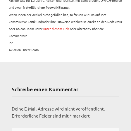
Fachportals für Luftfahrt, Reisen und Touristik mit Schwerpunkt D-A-CH-Region
und zwar
freiwillig ohne Paywall-Zwang.
Wenn Ihnen der Artikel nicht gefallen hat, so freuen wir uns auf Ihre
konstruktive Kritik und/oder Ihre Hinweise wahlweise direkt an den Redakteur
oder an das Team unter
unter diesem Link
oder alternativ über die
Kommentare.
Ihr
Aviation.Direct-Team
Schreibe einen Kommentar
Deine E-Mail-Adresse wird nicht veröffentlicht.
Erforderliche Felder sind mit
*
markiert