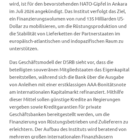
wird, ist für den bevorstehenden NATO-Gipfel in Ankara
im Juli 2026 angekündigt. Das Institut verfolgt das Ziel,
ein Finanzierungsvolumen von rund 135 Milliarden US-
Dollar zu mobilisieren, um die Rüstungsproduktion und
die Stabilität von Lieferketten der Partnerstaaten im
europäisch-atlantischen und indopazifischen Raum zu
unterstützen.
Das Geschäftsmodell der DSRB sieht vor, dass die
beteiligten souveränen Mitgliedstaaten das Eigenkapital
bereitstellen, während sich die Bank über die Ausgabe
von Anleihen mit einer erstklassigen AAA-Bonitätsnote
am internationalen Kapitalmarkt refinanziert. Mithilfe
dieser Mittel sollen günstige Kredite an Regierungen
vergeben sowie Kreditgarantien für private
Geschäftsbanken bereitgestellt werden, um die
Finanzierung von Rüstungsbetrieben und Zulieferern zu
erleichtern. Der Aufbau des Instituts wird beratend von
mehreren großen internationalen Finanzhäusern