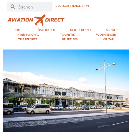
DEUTSCH »
ENGLISH »
HOME
ÖSTERREICH
DEUTSCHLAND
SCHWEIZ
INTERNATIONAL
TOURISTIK
FOOD-INSIDER
TRIPREPORTS
REISETIPPS
MILITÄR