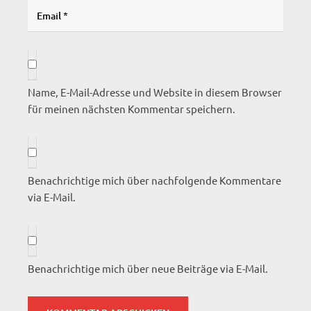
Name, E-Mail-Adresse und Website in diesem Browser
für meinen nächsten Kommentar speichern.
Benachrichtige mich über nachfolgende Kommentare
via E-Mail.
Benachrichtige mich über neue Beiträge via E-Mail.