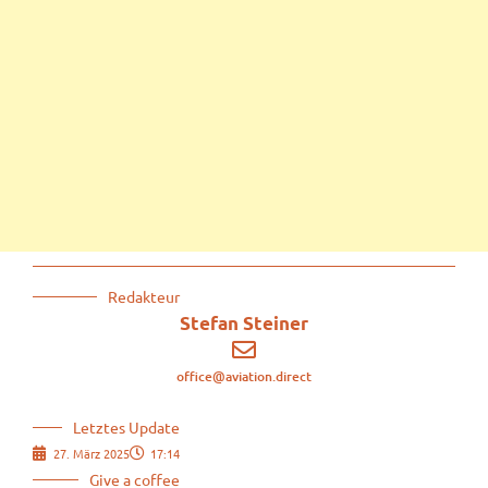
Redakteur
Stefan Steiner
office@aviation.direct
Letztes Update
27. März 2025
17:14
Give a coffee