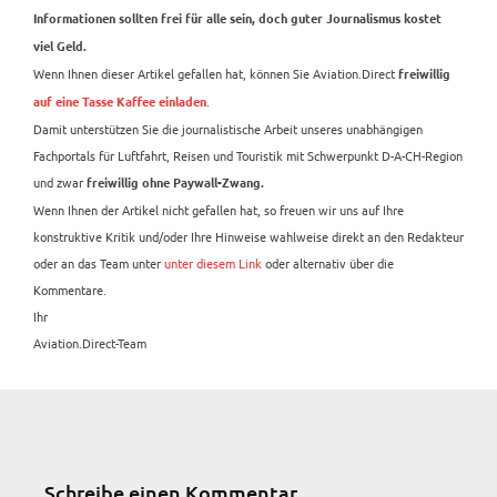
Informationen sollten frei für alle sein, doch guter Journalismus kostet
viel Geld.
Wenn Ihnen dieser Artikel gefallen hat, können Sie Aviation.Direct
freiwillig
.
auf eine Tasse Kaffee einladen
Damit unterstützen Sie die journalistische Arbeit unseres unabhängigen
Fachportals für Luftfahrt, Reisen und Touristik mit Schwerpunkt D-A-CH-Region
und zwar
freiwillig ohne Paywall-Zwang.
Wenn Ihnen der Artikel nicht gefallen hat, so freuen wir uns auf Ihre
konstruktive Kritik und/oder Ihre Hinweise wahlweise direkt an den Redakteur
oder an das Team unter
unter diesem Link
oder alternativ über die
Kommentare.
Ihr
Aviation.Direct-Team
Schreibe einen Kommentar