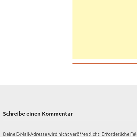
Schreibe einen Kommentar
Deine E-Mail-Adresse wird nicht veröffentlicht.
Erforderliche Fe