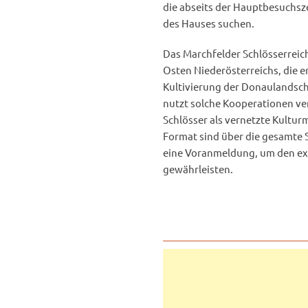
die abseits der Hauptbesuchsz
des Hauses suchen.
Das Marchfelder Schlösserreic
Osten Niederösterreichs, die 
Kultivierung der Donaulandsch
nutzt solche Kooperationen ver
Schlösser als vernetzte Kultur
Format sind über die gesamte S
eine Voranmeldung, um den ex
gewährleisten.