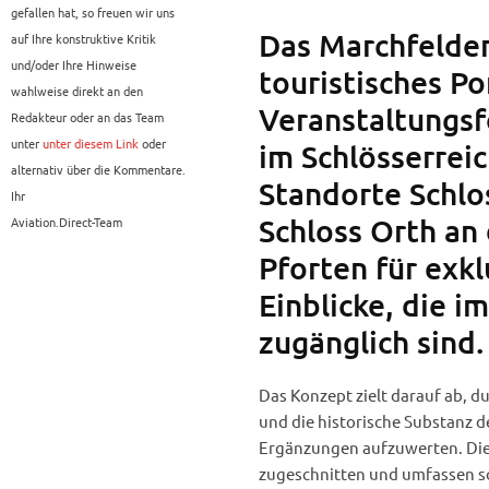
gefallen hat, so freuen wir uns
Das Marchfelder
auf Ihre konstruktive Kritik
und/oder Ihre Hinweise
touristisches Po
wahlweise direkt an den
Veranstaltungsf
Redakteur oder an das Team
unter
unter diesem Link
oder
im Schlösserreic
alternativ über die Kommentare.
Standorte Schlo
Ihr
Schloss Orth an
Aviation.Direct-Team
Pforten für exk
Einblicke, die i
zugänglich sind.
Das Konzept zielt darauf ab, d
und die historische Substanz 
Ergänzungen aufzuwerten. Die 
zugeschnitten und umfassen so