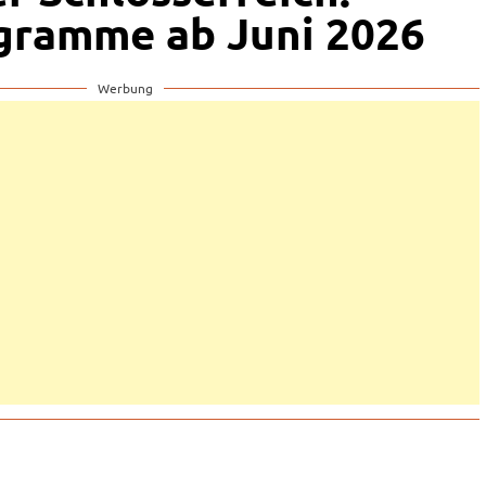
gramme ab Juni 2026
Werbung