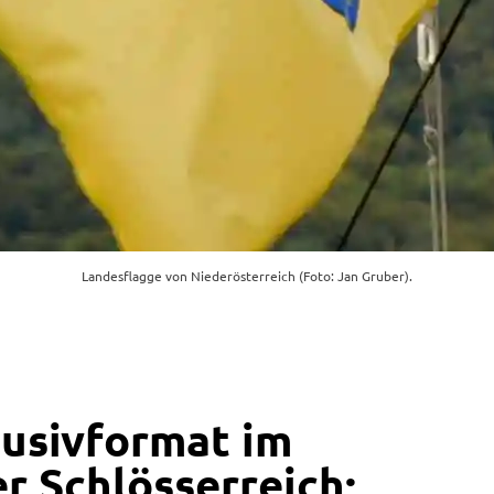
Landesflagge von Niederösterreich (Foto: Jan Gruber).
usivformat im
r Schlösserreich: