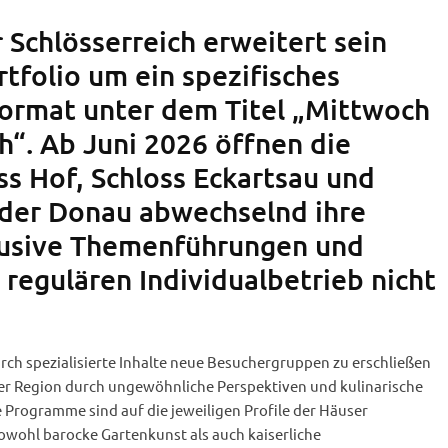
 Schlösserreich erweitert sein
rtfolio um ein spezifisches
ormat unter dem Titel „Mittwoch
h“. Ab Juni 2026 öffnen die
ss Hof, Schloss Eckartsau und
 der Donau abwechselnd ihre
lusive Themenführungen und
m regulären Individualbetrieb nicht
urch spezialisierte Inhalte neue Besuchergruppen zu erschließen
der Region durch ungewöhnliche Perspektiven und kulinarische
Programme sind auf die jeweiligen Profile der Häuser
wohl barocke Gartenkunst als auch kaiserliche