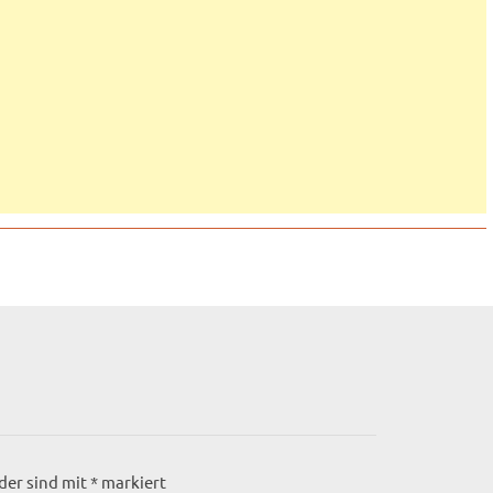
lder sind mit
*
markiert