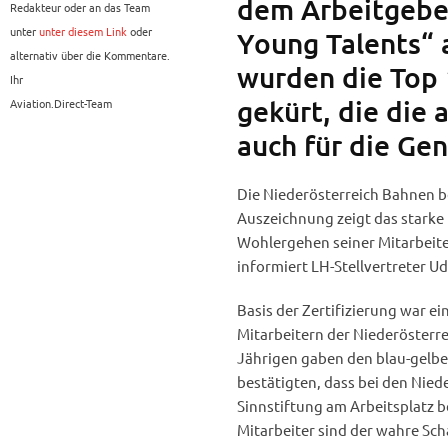
dem Arbeitgeber
Redakteur oder an das Team
unter
unter diesem Link
oder
Young Talents“ 
alternativ über die Kommentare.
wurden die Top
Ihr
gekürt, die die 
Aviation.Direct-Team
auch für die Gen
Die Niederösterreich Bahnen be
Auszeichnung zeigt das starke
Wohlergehen seiner Mitarbeiter
informiert LH-Stellvertreter U
Basis der Zertifizierung war e
Mitarbeitern der Niederösterr
Jährigen gaben den blau-gelb
bestätigten, dass bei den Nied
Sinnstiftung am Arbeitsplatz b
Mitarbeiter sind der wahre Sc