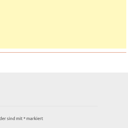
lder sind mit
*
markiert