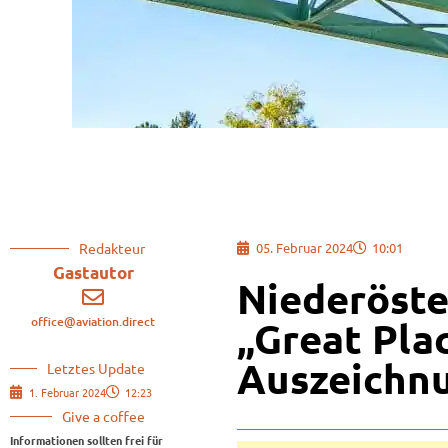
Redakteur
05. Februar 2024
10:01
Gastautor
Niederöste
office@aviation.direct
„Great Pla
Auszeichn
Letztes Update
1. Februar 2024
12:23
Give a coffee
Informationen sollten frei für