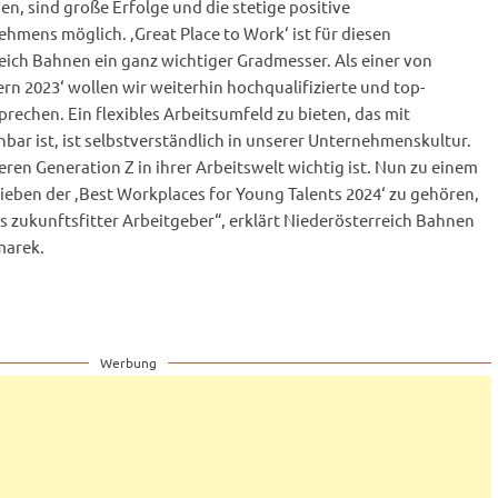
ben, sind große Erfolge und die stetige positive
mens möglich. ‚Great Place to Work‘ ist für diesen
ich Bahnen ein ganz wichtiger Gradmesser. Als einer von
rn 2023‘ wollen wir weiterhin hochqualifizierte und top-
rechen. Ein flexibles Arbeitsumfeld zu bieten, das mit
ar ist, ist selbstverständlich in unserer Unternehmenskultur.
eren Generation Z in ihrer Arbeitswelt wichtig ist. Nun zu einem
eben der ‚Best Workplaces for Young Talents 2024‘ zu gehören,
 zukunftsfitter Arbeitgeber“, erklärt Niederösterreich Bahnen
marek.
Werbung