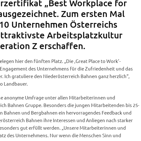
zertifikat „Best Workplace for
ausgezeichnet. Zum ersten Mal
 10 Unternehmen Österreichs
attraktivste Arbeitsplatzkultur
eration Z erschaffen.
legen hier den fünften Platz. „Die ‚Great Place to Work‘-
 Engagement des Unternehmens für die Zufriedenheit und das
. Ich gratuliere den Niederösterreich Bahnen ganz herzlich“,
do Landbauer.
ine anonyme Umfrage unter allen Mitarbeiterinnen und
eich Bahnen Gruppe. Besonders die jungen Mitarbeitenden bis 25-
en Bahnen und Bergbahnen ein hervorragendes Feedback und
erösterreich Bahnen ihre Interessen und Anliegen nach starker
esonders gut erfüllt werden. „Unsere Mitarbeiterinnen und
hatz des Unternehmens. Nur wenn die Menschen Sinn und