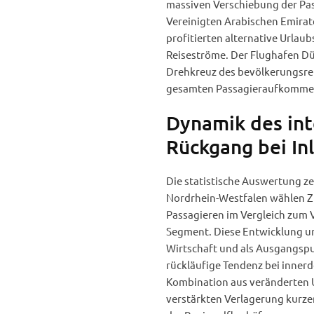
massiven Verschiebung der Pa
Vereinigten Arabischen Emira
profitierten alternative Urlau
Reiseströme. Der Flughafen Dü
Drehkreuz des bevölkerungsrei
gesamten Passagieraufkomme
Dynamik des int
Rückgang bei In
Die statistische Auswertung ze
Nordrhein-Westfalen wählen Zi
Passagieren im Vergleich zum Vo
Segment. Diese Entwicklung un
Wirtschaft und als Ausgangspu
rückläufige Tendenz bei innerd
Kombination aus veränderten U
verstärkten Verlagerung kurzer