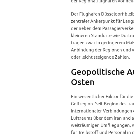
der Regionalflughäfen vor neu
Der Flughafen Düsseldorf blei
zentraler Ankerpunkt für Lang
der neben dem Passagierverkeh
kleineren Standorte wie Dort
tragen zwar in geringerem Ma
Anbindung der Regionen und ve
oder leicht steigende Zahlen.
Geopolitische A
Osten
Ein wesentlicher Faktor für die 
Golfregion. Seit Beginn des Ir
internationaler Verbindungen e
Luftraums über dem Iran und 
weiträumigen Umfliegungen, wa
für Treibstoff und Personal in