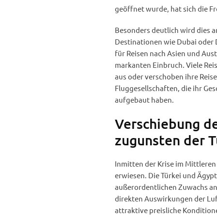
geöffnet wurde, hat sich die Fr
Besonders deutlich wird dies a
Destinationen wie Dubai oder
für Reisen nach Asien und Aust
markanten Einbruch. Viele Rei
aus oder verschoben ihre Reise
Fluggesellschaften, die ihr G
aufgebaut haben.
Verschiebung de
zugunsten der T
Inmitten der Krise im Mittlere
erwiesen. Die Türkei und Ägypt
außerordentlichen Zuwachs an 
direkten Auswirkungen der Luf
attraktive preisliche Kondition