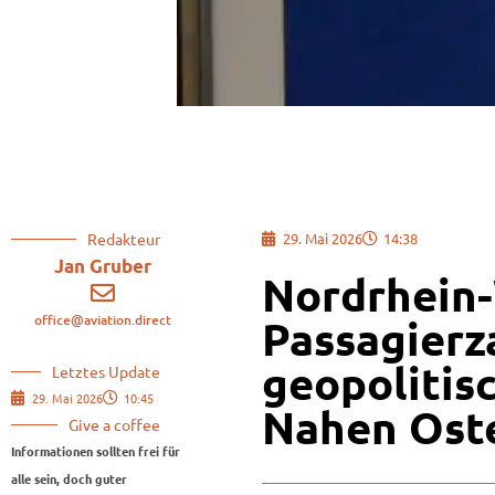
Redakteur
29. Mai 2026
14:38
Jan Gruber
Nordrhein-
office@aviation.direct
Passagierz
geopolitis
Letztes Update
29. Mai 2026
10:45
Nahen Ost
Give a coffee
Informationen sollten frei für
alle sein, doch guter