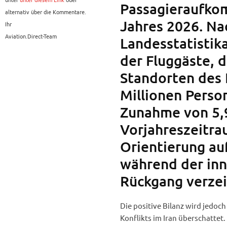
Passagieraufko
alternativ über die Kommentare.
Jahres 2026. Na
Ihr
Aviation.Direct-Team
Landesstatistika
der Fluggäste, 
Standorten des 
Millionen Person
Zunahme von 5,
Vorjahreszeitrau
Orientierung au
während der inn
Rückgang verzei
Die positive Bilanz wird jedo
Konflikts im Iran überschattet