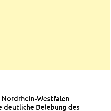
n Nordrhein-Westfalen
e deutliche Belebung des