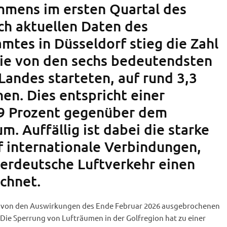
mmens im ersten Quartal des
ch aktuellen Daten des
mtes in Düsseldorf stieg die Zahl
die von den sechs bedeutendsten
Landes starteten, auf rund 3,3
en. Dies entspricht einer
9 Prozent gegenüber dem
m. Auffällig ist dabei die starke
f internationale Verbindungen,
erdeutsche Luftverkehr einen
chnet.
ch von den Auswirkungen des Ende Februar 2026 ausgebrochenen
. Die Sperrung von Lufträumen in der Golfregion hat zu einer