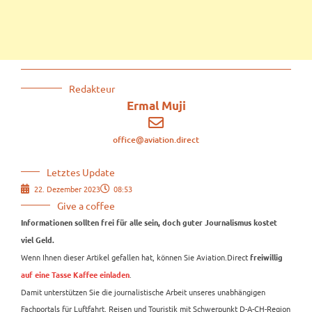
Redakteur
Ermal Muji
office@aviation.direct
Letztes Update
22. Dezember 2023
08:53
Give a coffee
Informationen sollten frei für alle sein, doch guter Journalismus kostet
viel Geld.
Wenn Ihnen dieser Artikel gefallen hat, können Sie Aviation.Direct
freiwillig
.
auf eine Tasse Kaffee einladen
Damit unterstützen Sie die journalistische Arbeit unseres unabhängigen
Fachportals für Luftfahrt, Reisen und Touristik mit Schwerpunkt D-A-CH-Region