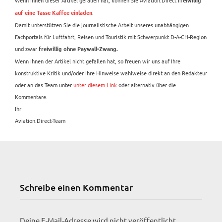
freiwillig
.
auf eine Tasse Kaffee einladen
Damit unterstützen Sie die journalistische Arbeit unseres unabhängigen
Fachportals für Luftfahrt, Reisen und Touristik mit Schwerpunkt D-A-CH-Region
und zwar
freiwillig ohne Paywall-Zwang.
Wenn Ihnen der Artikel nicht gefallen hat, so freuen wir uns auf Ihre
konstruktive Kritik und/oder Ihre Hinweise wahlweise direkt an den Redakteur
oder an das Team unter
unter diesem Link
oder alternativ über die
Kommentare.
Ihr
Aviation.Direct-Team
Schreibe einen Kommentar
Deine E-Mail-Adresse wird nicht veröffentlicht.