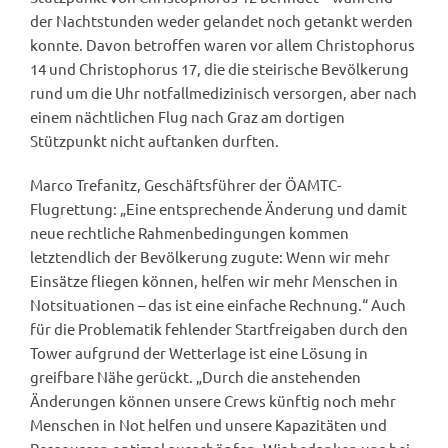
der Nachtstunden weder gelandet noch getankt werden
konnte. Davon betroffen waren vor allem Christophorus
14 und Christophorus 17, die die steirische Bevölkerung
rund um die Uhr notfallmedizinisch versorgen, aber nach
einem nächtlichen Flug nach Graz am dortigen
Stützpunkt nicht auftanken durften.
Marco Trefanitz, Geschäftsführer der ÖAMTC-
Flugrettung: „Eine entsprechende Änderung und damit
neue rechtliche Rahmenbedingungen kommen
letztendlich der Bevölkerung zugute: Wenn wir mehr
Einsätze fliegen können, helfen wir mehr Menschen in
Notsituationen – das ist eine einfache Rechnung.“ Auch
für die Problematik fehlender Startfreigaben durch den
Tower aufgrund der Wetterlage ist eine Lösung in
greifbare Nähe gerückt. „Durch die anstehenden
Änderungen können unsere Crews künftig noch mehr
Menschen in Not helfen und unsere Kapazitäten und