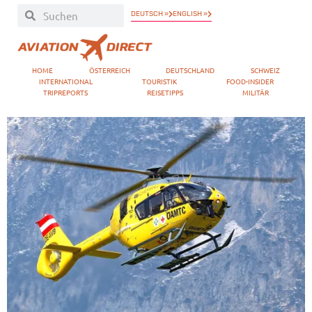
DEUTSCH »
ENGLISH »
HOME
ÖSTERREICH
DEUTSCHLAND
SCHWEIZ
INTERNATIONAL
TOURISTIK
FOOD-INSIDER
TRIPREPORTS
REISETIPPS
MILITÄR