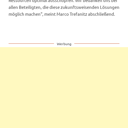
Ressourcen optimal ausschöpfen. Wir bedanken uns bei
allen Beteiligten, die diese zukunftsweisenden Lösungen
möglich machen“, meint Marco Trefanitz abschließend.
Werbung