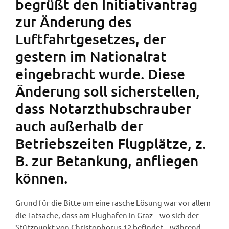
begrüßt den Initiativantrag
zur Änderung des
Luftfahrtgesetzes, der
gestern im Nationalrat
eingebracht wurde. Diese
Änderung soll sicherstellen,
dass Notarzthubschrauber
auch außerhalb der
Betriebszeiten Flugplätze, z.
B. zur Betankung, anfliegen
können.
Grund für die Bitte um eine rasche Lösung war vor allem
die Tatsache, dass am Flughafen in Graz – wo sich der
Stützpunkt von Christophorus 12 befindet – während