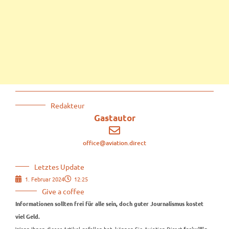
Redakteur
Gastautor
office@aviation.direct
Letztes Update
1. Februar 2024
12:25
Give a coffee
Informationen sollten frei für alle sein, doch guter Journalismus kostet
viel Geld.
Wenn Ihnen dieser Artikel gefallen hat, können Sie Aviation.Direct