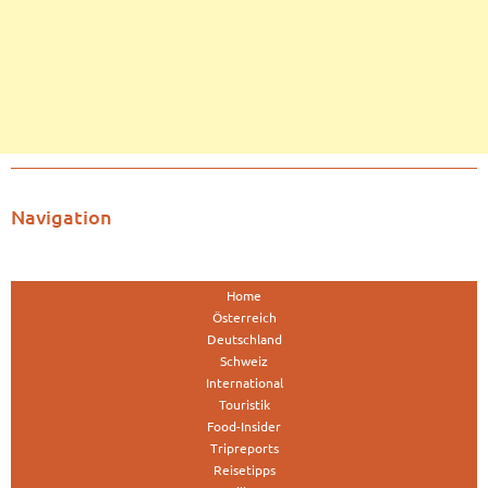
Navigation
Home
Österreich
Deutschland
Schweiz
International
Touristik
Food-Insider
Tripreports
Reisetipps