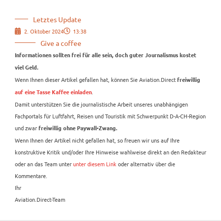
Letztes Update
2. Oktober 2024
13:38
Give a coffee
Informationen sollten frei für alle sein, doch guter Journalismus kostet
viel Geld.
Wenn Ihnen dieser Artikel gefallen hat, können Sie Aviation.Direct
freiwillig
.
auf eine Tasse Kaffee einladen
Damit unterstützen Sie die journalistische Arbeit unseres unabhängigen
Fachportals für Luftfahrt, Reisen und Touristik mit Schwerpunkt D-A-CH-Region
und zwar
freiwillig ohne Paywall-Zwang.
Wenn Ihnen der Artikel nicht gefallen hat, so freuen wir uns auf Ihre
konstruktive Kritik und/oder Ihre Hinweise wahlweise direkt an den Redakteur
oder an das Team unter
unter diesem Link
oder alternativ über die
Kommentare.
Ihr
Aviation.Direct-Team