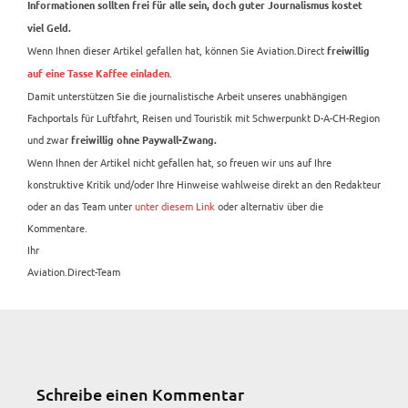
Informationen sollten frei für alle sein, doch guter Journalismus kostet
viel Geld.
Wenn Ihnen dieser Artikel gefallen hat, können Sie Aviation.Direct
freiwillig
.
auf eine Tasse Kaffee einladen
Damit unterstützen Sie die journalistische Arbeit unseres unabhängigen
Fachportals für Luftfahrt, Reisen und Touristik mit Schwerpunkt D-A-CH-Region
und zwar
freiwillig ohne Paywall-Zwang.
Wenn Ihnen der Artikel nicht gefallen hat, so freuen wir uns auf Ihre
konstruktive Kritik und/oder Ihre Hinweise wahlweise direkt an den Redakteur
oder an das Team unter
unter diesem Link
oder alternativ über die
Kommentare.
Ihr
Aviation.Direct-Team
Schreibe einen Kommentar