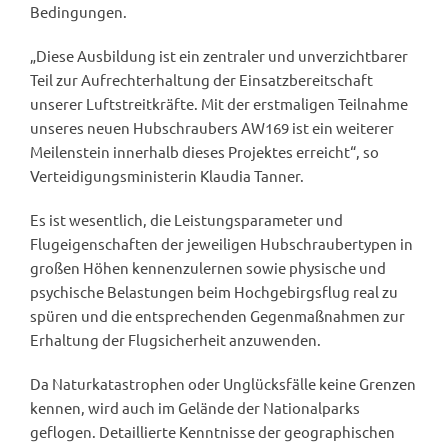
Bedingungen.
„Diese Ausbildung ist ein zentraler und unverzichtbarer
Teil zur Aufrechterhaltung der Einsatzbereitschaft
unserer Luftstreitkräfte. Mit der erstmaligen Teilnahme
unseres neuen Hubschraubers AW169 ist ein weiterer
Meilenstein innerhalb dieses Projektes erreicht“, so
Verteidigungsministerin Klaudia Tanner.
Es ist wesentlich, die Leistungsparameter und
Flugeigenschaften der jeweiligen Hubschraubertypen in
großen Höhen kennenzulernen sowie physische und
psychische Belastungen beim Hochgebirgsflug real zu
spüren und die entsprechenden Gegenmaßnahmen zur
Erhaltung der Flugsicherheit anzuwenden.
Da Naturkatastrophen oder Unglücksfälle keine Grenzen
kennen, wird auch im Gelände der Nationalparks
geflogen. Detaillierte Kenntnisse der geographischen