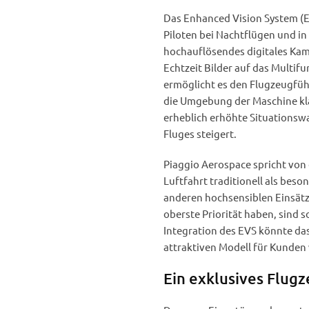
Das Enhanced Vision System (E
Piloten bei Nachtflügen und in
hochauflösendes digitales Kame
Echtzeit Bilder auf das Multif
ermöglicht es den Flugzeugführ
die Umgebung der Maschine kla
erheblich erhöhte Situations
Fluges steigert.
Piaggio Aerospace spricht von
Luftfahrt traditionell als bes
anderen hochsensiblen Einsätze
oberste Priorität haben, sind 
Integration des EVS könnte da
attraktiven Modell für Kunden
Ein exklusives Flug