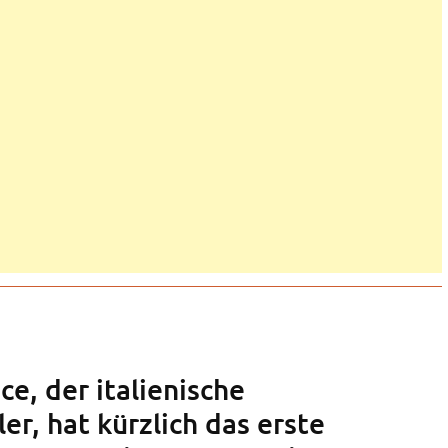
e, der italienische
er, hat kürzlich das erste