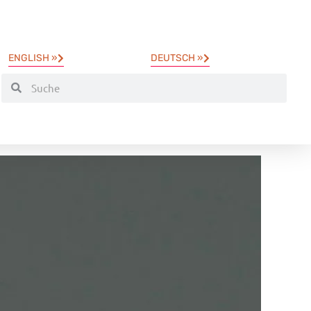
ENGLISH »
DEUTSCH »