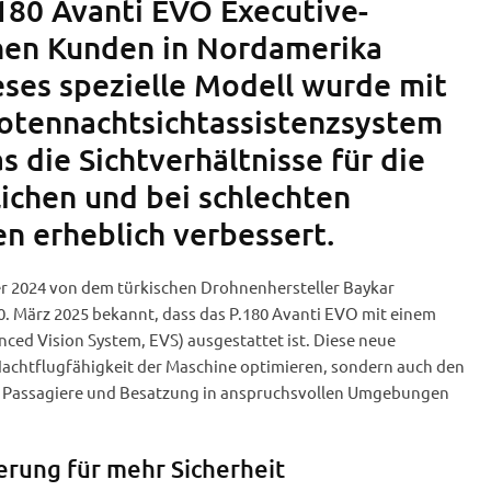
180 Avanti EVO Executive-
nen Kunden in Nordamerika
eses spezielle Modell wurde mit
otennachtsichtassistenzsystem
s die Sichtverhältnisse für die
lichen und bei schlechten
n erheblich verbessert.
er 2024 von dem türkischen Drohnenhersteller Baykar
 März 2025 bekannt, dass das P.180 Avanti EVO mit einem
ced Vision System, EVS) ausgestattet ist. Diese neue
 Nachtflugfähigkeit der Maschine optimieren, sondern auch den
er Passagiere und Besatzung in anspruchsvollen Umgebungen
rung für mehr Sicherheit