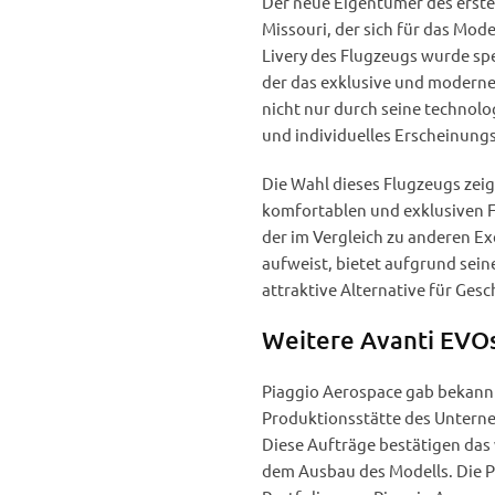
Der neue Eigentümer des erste
Missouri, der sich für das Mode
Livery des Flugzeugs wurde spe
der das exklusive und moderne 
nicht nur durch seine technolo
und individuelles Erscheinungs
Die Wahl dieses Flugzeugs zei
komfortablen und exklusiven 
der im Vergleich zu anderen E
aufweist, bietet aufgrund sein
attraktive Alternative für Gesc
Weitere Avanti EVOs
Piaggio Aerospace gab bekannt,
Produktionsstätte des Unterne
Diese Aufträge bestätigen das
dem Ausbau des Modells. Die Pr