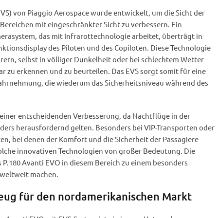
VS) von Piaggio Aerospace wurde entwickelt, um die Sicht der
 Bereichen mit eingeschränkter Sicht zu verbessern. Ein
rasystem, das mit Infrarottechnologie arbeitet, überträgt in
unktionsdisplay des Piloten und des Copiloten. Diese Technologie
ern, selbst in völliger Dunkelheit oder bei schlechtem Wetter
r zu erkennen und zu beurteilen. Das EVS sorgt somit für eine
wahrnehmung, die wiederum das Sicherheitsniveau während des
 einer entscheidenden Verbesserung, da Nachtflüge in der
onders herausfordernd gelten. Besonders bei VIP-Transporten oder
n, bei denen der Komfort und die Sicherheit der Passagiere
solche innovativen Technologien von großer Bedeutung. Die
s P.180 Avanti EVO in diesem Bereich zu einem besonders
 weltweit machen.
zeug für den nordamerikanischen Markt