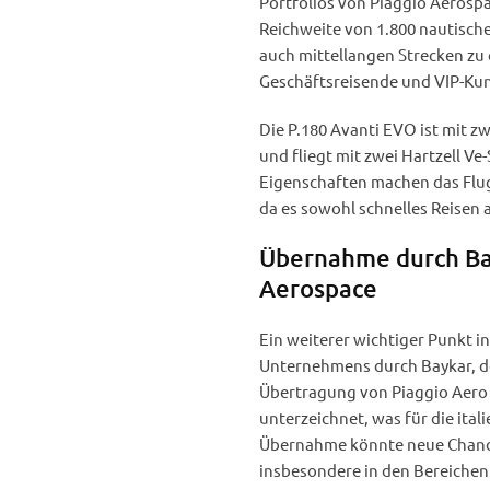
Portfolios von Piaggio Aerospa
Reichweite von 1.800 nautische
auch mittellangen Strecken zu 
Geschäftsreisende und VIP-Ku
Die P.180 Avanti EVO ist mit 
und fliegt mit zwei Hartzell Ve-
Eigenschaften machen das Flug
da es sowohl schnelles Reisen 
Übernahme durch Bay
Aerospace
Ein weiterer wichtiger Punkt i
Unternehmens durch Baykar, de
Übertragung von Piaggio Aero 
unterzeichnet, was für die ital
Übernahme könnte neue Chance
insbesondere in den Bereichen