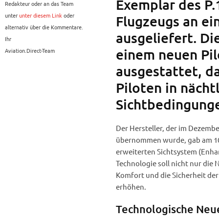
Exemplar des P.
Redakteur oder an das Team
unter
unter diesem Link
oder
Flugzeugs an ei
alternativ über die Kommentare.
ausgeliefert. Di
Ihr
einem neuen Pil
Aviation.Direct-Team
ausgestattet, da
Piloten in nächt
Sichtbedingunge
Der Hersteller, der im Dezemb
übernommen wurde, gab am 10.
erweiterten Sichtsystem (Enhan
Technologie soll nicht nur die
Komfort und die Sicherheit d
erhöhen.
Technologische Neue