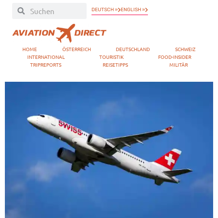
DEUTSCH »
ENGLISH »
HOME
ÖSTERREICH
DEUTSCHLAND
SCHWEIZ
INTERNATIONAL
TOURISTIK
FOOD-INSIDER
TRIPREPORTS
REISETIPPS
MILITÄR