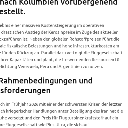
 nach Kolumbien vorübergehend
estellt.
gebnis einer massiven Kostensteigerung im operativen
n drastischen Anstieg der Kerosinpreise im Zuge des aktuellen
ckzuführen ist. Neben den globalen Rohstoffpreisen führt die
le fiskalische Belastungen und hohe Infrastrukturkosten am
für den Rückzug an. Parallel dazu verfolgt die Fluggesellschaft
ihrer Kapazitäten und plant, die freiwerdenden Ressourcen für
Richtung Venezuela, Peru und Argentinien zu nutzen.
e Rahmenbedingungen und
usforderungen
ch im Frühjahr 2026 mit einer der schwersten Krisen der letzten
ch kriegerischer Handlungen unter Beteiligung des Iran hat die
he versetzt und den Preis für Flugturbinenkraftstoff auf ein
e Fluggesellschaft wie Plus Ultra, die sich auf