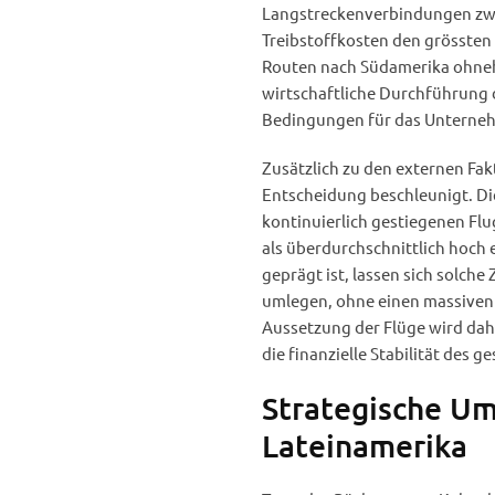
Langstreckenverbindungen zwis
Treibstoffkosten den grössten 
Routen nach Südamerika ohneh
wirtschaftliche Durchführung 
Bedingungen für das Unternehm
Zusätzlich zu den externen Fa
Entscheidung beschleunigt. Die
kontinuierlich gestiegenen Flu
als überdurchschnittlich hoch e
geprägt ist, lassen sich solche
umlegen, ohne einen massiven 
Aussetzung der Flüge wird da
die finanzielle Stabilität des
Strategische Um
Lateinamerika