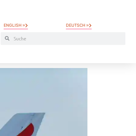
ENGLISH »
DEUTSCH »