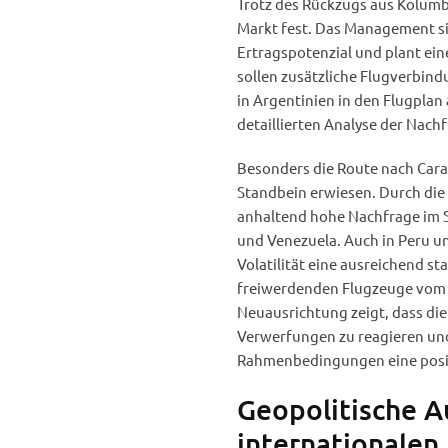
Trotz des Rückzugs aus Kolumbi
Markt fest. Das Management sie
Ertragspotenzial und plant ei
sollen zusätzliche Flugverbind
in Argentinien in den Flugpla
detaillierten Analyse der Nac
Besonders die Route nach Caraca
Standbein erwiesen. Durch die
anhaltend hohe Nachfrage im 
und Venezuela. Auch in Peru und
Volatilität eine ausreichend s
freiwerdenden Flugzeuge vom 
Neuausrichtung zeigt, dass die 
Verwerfungen zu reagieren und 
Rahmenbedingungen eine posi
Geopolitische A
internationalen