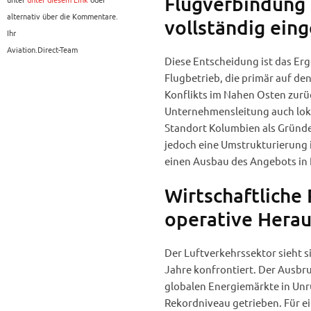
Flugverbindung
alternativ über die Kommentare.
vollständig eing
Ihr
Aviation.Direct-Team
Diese Entscheidung ist das Er
Flugbetrieb, die primär auf de
Konflikts im Nahen Osten zurü
Unternehmensleitung auch loka
Standort Kolumbien als Gründe 
jedoch eine Umstrukturierung 
einen Ausbau des Angebots in 
Wirtschaftlich
operative Hera
Der Luftverkehrssektor sieht si
Jahre konfrontiert. Der Ausbru
globalen Energiemärkte in Unru
Rekordniveau getrieben. Für ein