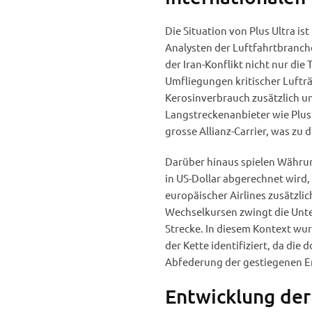
Die Situation von Plus Ultra ist
Analysten der Luftfahrtbranch
der Iran-Konflikt nicht nur die
Umfliegungen kritischer Luftr
Kerosinverbrauch zusätzlich un
Langstreckenanbieter wie Plus
grosse Allianz-Carrier, was zu 
Darüber hinaus spielen Währu
in US-Dollar abgerechnet wird,
europäischer Airlines zusätzl
Wechselkursen zwingt die Unte
Strecke. In diesem Kontext wu
der Kette identifiziert, da die
Abfederung der gestiegenen En
Entwicklung der