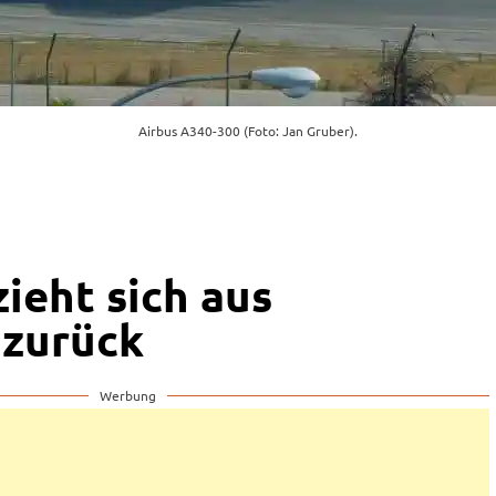
Airbus A340-300 (Foto: Jan Gruber).
zieht sich aus
 zurück
Werbung