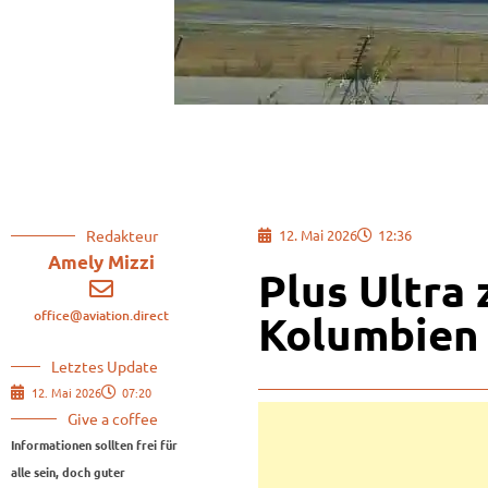
Redakteur
12. Mai 2026
12:36
Amely Mizzi
Plus Ultra 
office@aviation.direct
Kolumbien
Letztes Update
12. Mai 2026
07:20
Give a coffee
Informationen sollten frei für
alle sein, doch guter