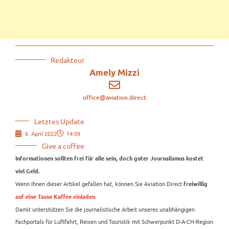
Redakteur
Amely Mizzi
office@aviation.direct
Letztes Update
6. April 2022
14:09
Give a coffee
Informationen sollten frei für alle sein, doch guter Journalismus kostet
viel Geld.
Wenn Ihnen dieser Artikel gefallen hat, können Sie Aviation.Direct
freiwillig
.
auf eine Tasse Kaffee einladen
Damit unterstützen Sie die journalistische Arbeit unseres unabhängigen
Fachportals für Luftfahrt, Reisen und Touristik mit Schwerpunkt D-A-CH-Region