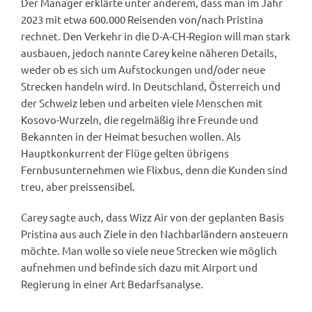
Der Manager erklärte unter anderem, dass man im Jahr
2023 mit etwa 600.000 Reisenden von/nach Pristina
rechnet. Den Verkehr in die D-A-CH-Region will man stark
ausbauen, jedoch nannte Carey keine näheren Details,
weder ob es sich um Aufstockungen und/oder neue
Strecken handeln wird. In Deutschland, Österreich und
der Schweiz leben und arbeiten viele Menschen mit
Kosovo-Wurzeln, die regelmäßig ihre Freunde und
Bekannten in der Heimat besuchen wollen. Als
Hauptkonkurrent der Flüge gelten übrigens
Fernbusunternehmen wie Flixbus, denn die Kunden sind
treu, aber preissensibel.
Carey sagte auch, dass Wizz Air von der geplanten Basis
Pristina aus auch Ziele in den Nachbarländern ansteuern
möchte. Man wolle so viele neue Strecken wie möglich
aufnehmen und befinde sich dazu mit Airport und
Regierung in einer Art Bedarfsanalyse.