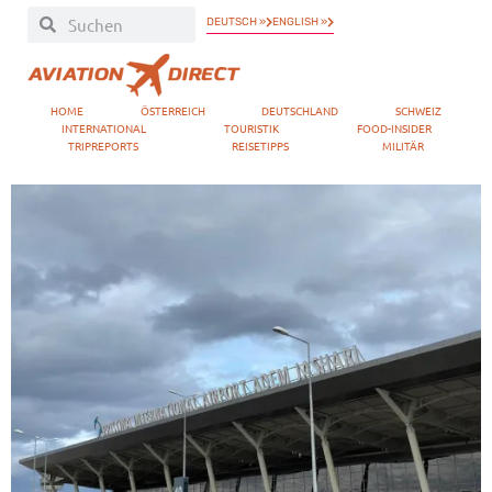
DEUTSCH »
ENGLISH »
HOME
ÖSTERREICH
DEUTSCHLAND
SCHWEIZ
INTERNATIONAL
TOURISTIK
FOOD-INSIDER
TRIPREPORTS
REISETIPPS
MILITÄR