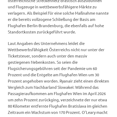
österreichische Streckennetz drastisch auszudünnen
und Flugzeuge in wettbewerbsfähigere Märkte zu
verlagern. Als Beispiel für eine solche Maßnahme nannte
er die bereits vollzogene Schließung der Basis am
Flughafen Berlin-Brandenburg, die ebenfalls auf hohe
Standortkosten zurückgeführt wurde.
Laut Angaben des Unternehmens leidet die
Wettbewerbsfähigkeit Österreichs nicht nur unter der
Ticketsteuer, sondern auch unter den massiv
gestiegenen Nebenkosten. So seien die
Flugsicherungsgebühren seit der Pandemie um 60
Prozent und die Entgelte am Flughafen Wien um 30
Prozent angehoben worden. Ryanair zieht einen direkten
Vergleich zum Nachbarland Slowakei: Während das
Passagieraufkommen am Flughafen Wien im April 2026
um zehn Prozent zurückging, verzeichnete der nur etwa
80 Kilometer entfernte Flughafen Bratislava im gleichen
Zeitraum ein Wachstum von 170 Prozent. O’Leary macht