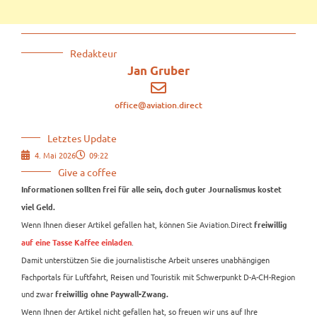
Redakteur
Jan Gruber
office@aviation.direct
Letztes Update
4. Mai 2026
09:22
Give a coffee
Informationen sollten frei für alle sein, doch guter Journalismus kostet
viel Geld.
Wenn Ihnen dieser Artikel gefallen hat, können Sie Aviation.Direct
freiwillig
.
auf eine Tasse Kaffee einladen
Damit unterstützen Sie die journalistische Arbeit unseres unabhängigen
Fachportals für Luftfahrt, Reisen und Touristik mit Schwerpunkt D-A-CH-Region
und zwar
freiwillig ohne Paywall-Zwang.
Wenn Ihnen der Artikel nicht gefallen hat, so freuen wir uns auf Ihre