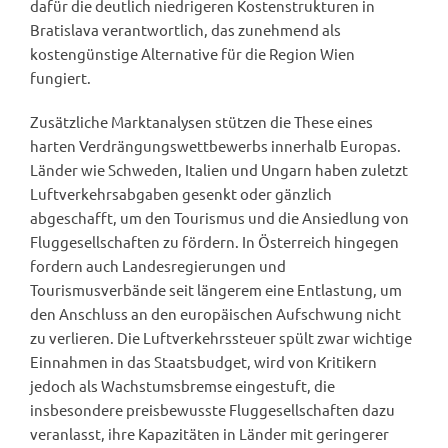
dafür die deutlich niedrigeren Kostenstrukturen in
Bratislava verantwortlich, das zunehmend als
kostengünstige Alternative für die Region Wien
fungiert.
Zusätzliche Marktanalysen stützen die These eines
harten Verdrängungswettbewerbs innerhalb Europas.
Länder wie Schweden, Italien und Ungarn haben zuletzt
Luftverkehrsabgaben gesenkt oder gänzlich
abgeschafft, um den Tourismus und die Ansiedlung von
Fluggesellschaften zu fördern. In Österreich hingegen
fordern auch Landesregierungen und
Tourismusverbände seit längerem eine Entlastung, um
den Anschluss an den europäischen Aufschwung nicht
zu verlieren. Die Luftverkehrssteuer spült zwar wichtige
Einnahmen in das Staatsbudget, wird von Kritikern
jedoch als Wachstumsbremse eingestuft, die
insbesondere preisbewusste Fluggesellschaften dazu
veranlasst, ihre Kapazitäten in Länder mit geringerer