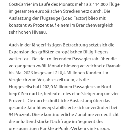
Cost-Carrier im Laufe des Monats mehr als 114,000 Flüge
im gesamten europäischen Streckennetz durch. Die
Auslastung der Flugzeuge (Load Factor) blieb mit
konstant 95 Prozent auf einem im Branchenvergleich
sehr hohen Niveau.
Auch in der längerfristigen Betrachtung setzt sich die
Expansion des größten europäischen Billigfliegers
weiter fort. Bei der rollierenden Passagierzahl über die
vergangenen zwölf Monate hinweg verzeichnete Ryanair
bis Mai 2026 insgesamt 210,4 Millionen Kunden. Im
Vergleich zum Vorjahreszeitraum, als die
Fluggesellschaft 202,0 Millionen Passagiere an Bord
begrüßen durfte, bedeutet dies eine Steigerung um vier
Prozent. Die durchschnittliche Auslastung über das
gesamte Jahr hinweg stabilisierte sich unverändert bei
94 Prozent. Diese kontinuierliche Zunahme verdeutlicht
die anhaltend starke Nachfrage im Segment des
preisgünstigen Punkt-zu-Punkt-Verkehrs in Europa.