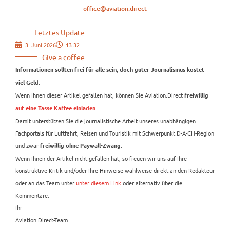
office@aviation.direct
Letztes Update
3. Juni 2026
13:32
Give a coffee
Informationen sollten frei für alle sein, doch guter Journalismus kostet
viel Geld.
Wenn Ihnen dieser Artikel gefallen hat, können Sie Aviation.Direct
freiwillig
.
auf eine Tasse Kaffee einladen
Damit unterstützen Sie die journalistische Arbeit unseres unabhängigen
Fachportals für Luftfahrt, Reisen und Touristik mit Schwerpunkt D-A-CH-Region
und zwar
freiwillig ohne Paywall-Zwang.
Wenn Ihnen der Artikel nicht gefallen hat, so freuen wir uns auf Ihre
konstruktive Kritik und/oder Ihre Hinweise wahlweise direkt an den Redakteur
oder an das Team unter
unter diesem Link
oder alternativ über die
Kommentare.
Ihr
Aviation.Direct-Team