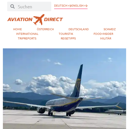
DEUTSCH »
ENGLISH »
HOME
ÖSTERREICH
DEUTSCHLAND
SCHWEIZ
INTERNATIONAL
TOURISTIK
FOOD-INSIDER
TRIPREPORTS
REISETIPPS
MILITÄR