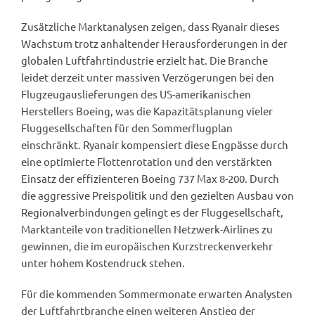
Zusätzliche Marktanalysen zeigen, dass Ryanair dieses
Wachstum trotz anhaltender Herausforderungen in der
globalen Luftfahrtindustrie erzielt hat. Die Branche
leidet derzeit unter massiven Verzögerungen bei den
Flugzeugauslieferungen des US-amerikanischen
Herstellers Boeing, was die Kapazitätsplanung vieler
Fluggesellschaften für den Sommerflugplan
einschränkt. Ryanair kompensiert diese Engpässe durch
eine optimierte Flottenrotation und den verstärkten
Einsatz der effizienteren Boeing 737 Max 8-200. Durch
die aggressive Preispolitik und den gezielten Ausbau von
Regionalverbindungen gelingt es der Fluggesellschaft,
Marktanteile von traditionellen Netzwerk-Airlines zu
gewinnen, die im europäischen Kurzstreckenverkehr
unter hohem Kostendruck stehen.
Für die kommenden Sommermonate erwarten Analysten
der Luftfahrtbranche einen weiteren Anstieg der