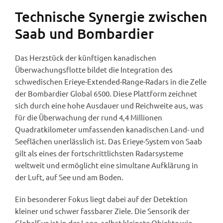
Technische Synergie zwischen
Saab und Bombardier
Das Herzstück der künftigen kanadischen
Überwachungsflotte bildet die Integration des
schwedischen Erieye-Extended-Range-Radars in die Zelle
der Bombardier Global 6500. Diese Plattform zeichnet
sich durch eine hohe Ausdauer und Reichweite aus, was
für die Überwachung der rund 4,4 Millionen
Quadratkilometer umfassenden kanadischen Land- und
Seeflächen unerlässlich ist. Das Erieye-System von Saab
gilt als eines der fortschrittlichsten Radarsysteme
weltweit und ermöglicht eine simultane Aufklärung in
der Luft, auf See und am Boden.
Ein besonderer Fokus liegt dabei auf der Detektion
kleiner und schwer fassbarer Ziele. Die Sensorik der
GlobalEye ist in der Lage, selbst kleinste Objekte wie