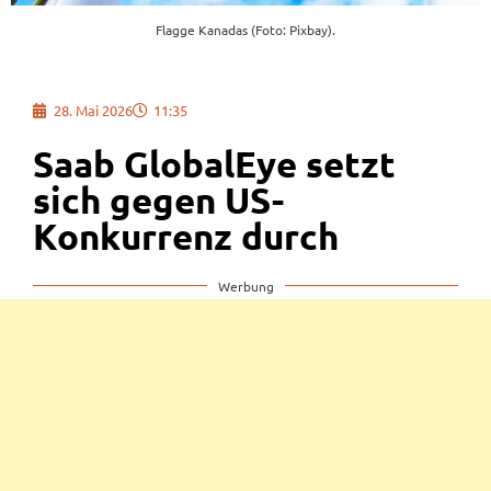
Flagge Kanadas (Foto: Pixbay).
28. Mai 2026
11:35
Saab GlobalEye setzt
sich gegen US-
Konkurrenz durch
Werbung