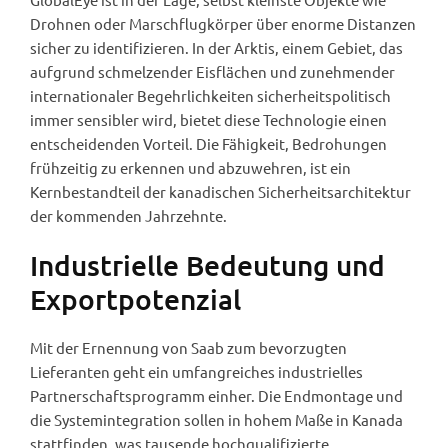
Drohnen oder Marschflugkörper über enorme Distanzen
sicher zu identifizieren. In der Arktis, einem Gebiet, das
aufgrund schmelzender Eisflächen und zunehmender
internationaler Begehrlichkeiten sicherheitspolitisch
immer sensibler wird, bietet diese Technologie einen
entscheidenden Vorteil. Die Fähigkeit, Bedrohungen
frühzeitig zu erkennen und abzuwehren, ist ein
Kernbestandteil der kanadischen Sicherheitsarchitektur
der kommenden Jahrzehnte.
Industrielle Bedeutung und
Exportpotenzial
Mit der Ernennung von Saab zum bevorzugten
Lieferanten geht ein umfangreiches industrielles
Partnerschaftsprogramm einher. Die Endmontage und
die Systemintegration sollen in hohem Maße in Kanada
stattfinden, was tausende hochqualifizierte