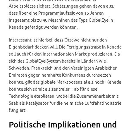
Arbeitsplätze sichert. Schätzungen gehen davon aus,
dass über eine Programmlaufzeit von 15 Jahren
insgesamt bis zu 40 Maschinen des Typs GlobalEye in
Kanada gefertigt werden könnten.
Interessant ist hierbei, dass Ottawa nicht nur den
Eigenbedarf decken will. Die Fertigungsstraße in Kanada
soll auch für den internationalen Markt produzieren. Da
sich das GlobalEye-System bereits in Ländern wie
Schweden, Frankreich und den Vereinigten Arabischen
Emiraten gegen namhafte Konkurrenz durchsetzen
konnte, gilt das globale Marktpotenzial als hoch. Kanada
könnte sich somit als zentraler Hub für diese
Technologie etablieren, wobei die Zusammenarbeit mit
Saab als Katalysator für die heimische Luftfahrtindustrie
fungiert.
Politische Implikationen und