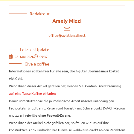
Redakteur
Amely Mizzi
office@aviation.direct
Letztes Update
28. Mai 2026
09:37
Give a coffee
Informationen sollten frei für alle sein, doch guter Journalismus kostet
viel Geld.
Wenn Ihnen dieser Artikel gefallen hat, können Sie Aviation.Direct
freiwillig
.
auf eine Tasse Kaffee einladen
Damit unterstützen Sie die journalistische Arbeit unseres unabhängigen
Fachportals für Luftfahrt, Reisen und Touristik mit Schwerpunkt D-A-CH-Region
und zwar
freiwillig ohne Paywall-Zwang.
Wenn Ihnen der Artikel nicht gefallen hat, so freuen wir uns auf Ihre
konstruktive Kritik und/oder Ihre Hinweise wahlweise direkt an den Redakteur