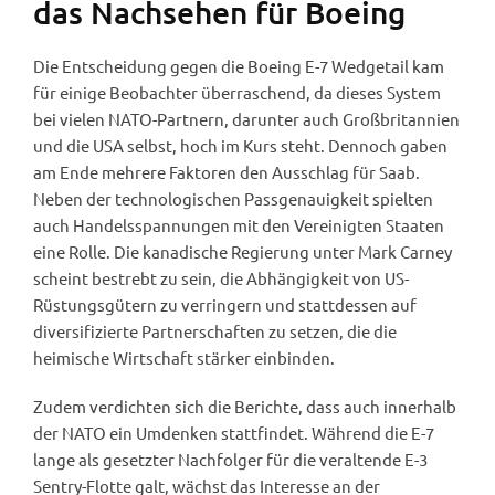
das Nachsehen für Boeing
Die Entscheidung gegen die Boeing E-7 Wedgetail kam
für einige Beobachter überraschend, da dieses System
bei vielen NATO-Partnern, darunter auch Großbritannien
und die USA selbst, hoch im Kurs steht. Dennoch gaben
am Ende mehrere Faktoren den Ausschlag für Saab.
Neben der technologischen Passgenauigkeit spielten
auch Handelsspannungen mit den Vereinigten Staaten
eine Rolle. Die kanadische Regierung unter Mark Carney
scheint bestrebt zu sein, die Abhängigkeit von US-
Rüstungsgütern zu verringern und stattdessen auf
diversifizierte Partnerschaften zu setzen, die die
heimische Wirtschaft stärker einbinden.
Zudem verdichten sich die Berichte, dass auch innerhalb
der NATO ein Umdenken stattfindet. Während die E-7
lange als gesetzter Nachfolger für die veraltende E-3
Sentry-Flotte galt, wächst das Interesse an der