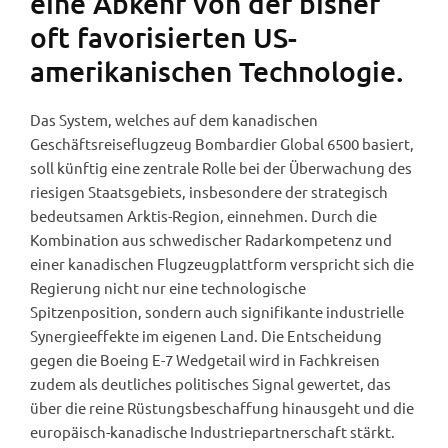
eine Abkehr von der bisher
oft favorisierten US-
amerikanischen Technologie.
Das System, welches auf dem kanadischen
Geschäftsreiseflugzeug Bombardier Global 6500 basiert,
soll künftig eine zentrale Rolle bei der Überwachung des
riesigen Staatsgebiets, insbesondere der strategisch
bedeutsamen Arktis-Region, einnehmen. Durch die
Kombination aus schwedischer Radarkompetenz und
einer kanadischen Flugzeugplattform verspricht sich die
Regierung nicht nur eine technologische
Spitzenposition, sondern auch signifikante industrielle
Synergieeffekte im eigenen Land. Die Entscheidung
gegen die Boeing E-7 Wedgetail wird in Fachkreisen
zudem als deutliches politisches Signal gewertet, das
über die reine Rüstungsbeschaffung hinausgeht und die
europäisch-kanadische Industriepartnerschaft stärkt.