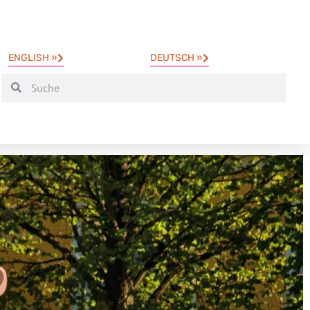
ENGLISH »
DEUTSCH »