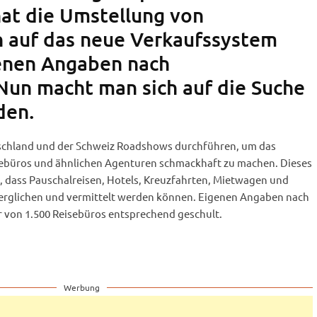
at die Umstellung von
 auf das neue Verkaufssystem
genen Angaben nach
Nun macht man sich auf die Suche
den.
tschland und der Schweiz Roadshows durchführen, um das
sebüros und ähnlichen Agenturen schmackhaft zu machen. Dieses
, dass Pauschalreisen, Hotels, Kreuzfahrten, Mietwagen und
erglichen und vermittelt werden können. Eigenen Angaben nach
r von 1.500 Reisebüros entsprechend geschult.
Werbung