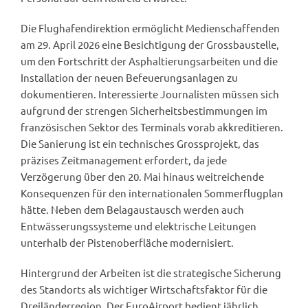
Die Flughafendirektion ermöglicht Medienschaffenden
am 29. April 2026 eine Besichtigung der Grossbaustelle,
um den Fortschritt der Asphaltierungsarbeiten und die
Installation der neuen Befeuerungsanlagen zu
dokumentieren. Interessierte Journalisten müssen sich
aufgrund der strengen Sicherheitsbestimmungen im
französischen Sektor des Terminals vorab akkreditieren.
Die Sanierung ist ein technisches Grossprojekt, das
präzises Zeitmanagement erfordert, da jede
Verzögerung über den 20. Mai hinaus weitreichende
Konsequenzen für den internationalen Sommerflugplan
hätte. Neben dem Belagaustausch werden auch
Entwässerungssysteme und elektrische Leitungen
unterhalb der Pistenoberfläche modernisiert.
Hintergrund der Arbeiten ist die strategische Sicherung
des Standorts als wichtiger Wirtschaftsfaktor für die
Dreiländerregion. Der EuroAirport bedient jährlich