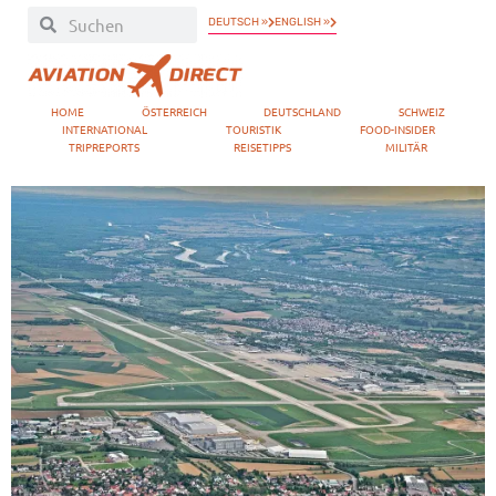
DEUTSCH »
ENGLISH »
HOME
ÖSTERREICH
DEUTSCHLAND
SCHWEIZ
INTERNATIONAL
TOURISTIK
FOOD-INSIDER
TRIPREPORTS
REISETIPPS
MILITÄR