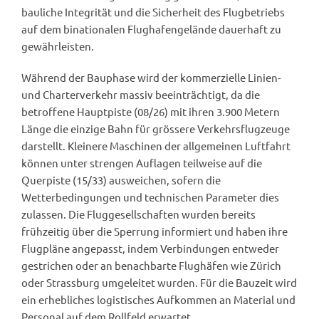
bauliche Integrität und die Sicherheit des Flugbetriebs
auf dem binationalen Flughafengelände dauerhaft zu
gewährleisten.
Während der Bauphase wird der kommerzielle Linien-
und Charterverkehr massiv beeinträchtigt, da die
betroffene Hauptpiste (08/26) mit ihren 3.900 Metern
Länge die einzige Bahn für grössere Verkehrsflugzeuge
darstellt. Kleinere Maschinen der allgemeinen Luftfahrt
können unter strengen Auflagen teilweise auf die
Querpiste (15/33) ausweichen, sofern die
Wetterbedingungen und technischen Parameter dies
zulassen. Die Fluggesellschaften wurden bereits
frühzeitig über die Sperrung informiert und haben ihre
Flugpläne angepasst, indem Verbindungen entweder
gestrichen oder an benachbarte Flughäfen wie Zürich
oder Strassburg umgeleitet wurden. Für die Bauzeit wird
ein erhebliches logistisches Aufkommen an Material und
Personal auf dem Rollfeld erwartet.