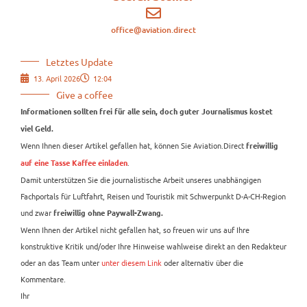
office@aviation.direct
Letztes Update
13. April 2026
12:04
Give a coffee
Informationen sollten frei für alle sein, doch guter Journalismus kostet
viel Geld.
Wenn Ihnen dieser Artikel gefallen hat, können Sie Aviation.Direct
freiwillig
.
auf eine Tasse Kaffee einladen
Damit unterstützen Sie die journalistische Arbeit unseres unabhängigen
Fachportals für Luftfahrt, Reisen und Touristik mit Schwerpunkt D-A-CH-Region
und zwar
freiwillig ohne Paywall-Zwang.
Wenn Ihnen der Artikel nicht gefallen hat, so freuen wir uns auf Ihre
konstruktive Kritik und/oder Ihre Hinweise wahlweise direkt an den Redakteur
oder an das Team unter
unter diesem Link
oder alternativ über die
Kommentare.
Ihr