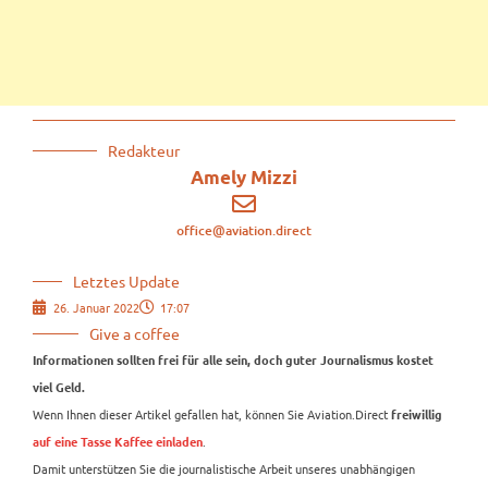
Redakteur
Amely Mizzi
office@aviation.direct
Letztes Update
26. Januar 2022
17:07
Give a coffee
Informationen sollten frei für alle sein, doch guter Journalismus kostet
viel Geld.
Wenn Ihnen dieser Artikel gefallen hat, können Sie Aviation.Direct
freiwillig
.
auf eine Tasse Kaffee einladen
Damit unterstützen Sie die journalistische Arbeit unseres unabhängigen