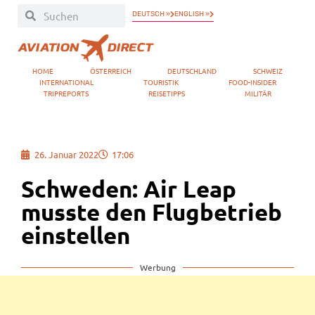
DEUTSCH »
ENGLISH »
HOME
ÖSTERREICH
DEUTSCHLAND
SCHWEIZ
INTERNATIONAL
TOURISTIK
FOOD-INSIDER
TRIPREPORTS
REISETIPPS
MILITÄR
26. Januar 2022
17:06
Schweden: Air Leap
musste den Flugbetrieb
einstellen
Werbung