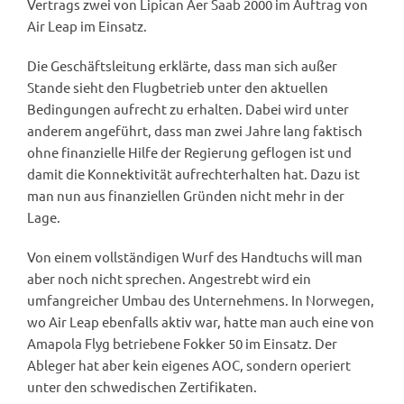
Vertrags zwei von Lipican Aer Saab 2000 im Auftrag von
Air Leap im Einsatz.
Die Geschäftsleitung erklärte, dass man sich außer
Stande sieht den Flugbetrieb unter den aktuellen
Bedingungen aufrecht zu erhalten. Dabei wird unter
anderem angeführt, dass man zwei Jahre lang faktisch
ohne finanzielle Hilfe der Regierung geflogen ist und
damit die Konnektivität aufrechterhalten hat. Dazu ist
man nun aus finanziellen Gründen nicht mehr in der
Lage.
Von einem vollständigen Wurf des Handtuchs will man
aber noch nicht sprechen. Angestrebt wird ein
umfangreicher Umbau des Unternehmens. In Norwegen,
wo Air Leap ebenfalls aktiv war, hatte man auch eine von
Amapola Flyg betriebene Fokker 50 im Einsatz. Der
Ableger hat aber kein eigenes AOC, sondern operiert
unter den schwedischen Zertifikaten.