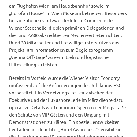
am Flughafen Wien, am Hauptbahnhof sowie im
„Eurofan House“ im Wien Museum betrieben. Besonders
hervorzuheben sind zwei dezidierte Counter in der
Wiener Stadthalle, die sich primär an Delegationen und
die rund 2.600 akkreditierten Medienvertreter richten.
Rund 30 Mitarbeiter und Freiwillige unterstützen das
Projekt, um Informationen zum Begleitprogramm
„Vienna Offstage“ zu vermitteln und logistische
Hilfestellung zu leisten.
Bereits im Vorfeld wurde die Wiener Visitor Economy
umfassend auf die Anforderungen des Jubiläums-ESC
vorbereitet. Ein Vernetzungstreffen zwischen der
Exekutive und der Luxushotellerie im März diente dazu,
operative Details wie temporäre Sperren der Ringstraße,
den Schutz von VIP-Gästen und den Umgang mit
Demonstrationen zu klären. Ein speziell entwickelter
Leitfaden mit dem Titel „Hotel Awareness“ sensibilisiert
die Branche zudem für moderne Bedrohungsszenarien