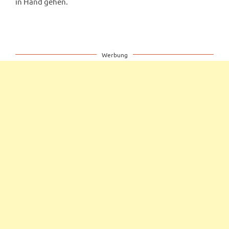
in Hand gehen.
Werbung