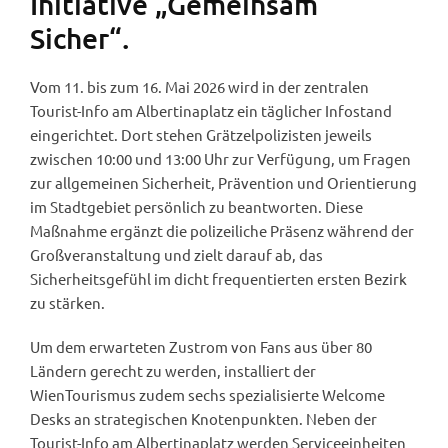
Initiative „Gemeinsam
Sicher“.
Vom 11. bis zum 16. Mai 2026 wird in der zentralen
Tourist-Info am Albertinaplatz ein täglicher Infostand
eingerichtet. Dort stehen Grätzelpolizisten jeweils
zwischen 10:00 und 13:00 Uhr zur Verfügung, um Fragen
zur allgemeinen Sicherheit, Prävention und Orientierung
im Stadtgebiet persönlich zu beantworten. Diese
Maßnahme ergänzt die polizeiliche Präsenz während der
Großveranstaltung und zielt darauf ab, das
Sicherheitsgefühl im dicht frequentierten ersten Bezirk
zu stärken.
Um dem erwarteten Zustrom von Fans aus über 80
Ländern gerecht zu werden, installiert der
WienTourismus zudem sechs spezialisierte Welcome
Desks an strategischen Knotenpunkten. Neben der
Tourist-Info am Albertinaplatz werden Serviceeinheiten