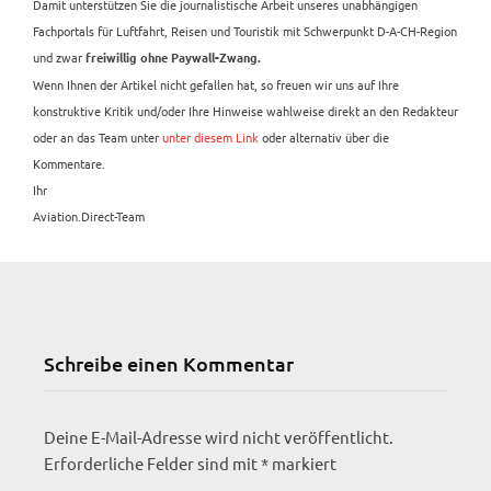
Damit unterstützen Sie die journalistische Arbeit unseres unabhängigen
Fachportals für Luftfahrt, Reisen und Touristik mit Schwerpunkt D-A-CH-Region
und zwar
freiwillig ohne Paywall-Zwang.
Wenn Ihnen der Artikel nicht gefallen hat, so freuen wir uns auf Ihre
konstruktive Kritik und/oder Ihre Hinweise wahlweise direkt an den Redakteur
oder an das Team unter
unter diesem Link
oder alternativ über die
Kommentare.
Ihr
Aviation.Direct-Team
Schreibe einen Kommentar
Deine E-Mail-Adresse wird nicht veröffentlicht.
Erforderliche Felder sind mit
*
markiert