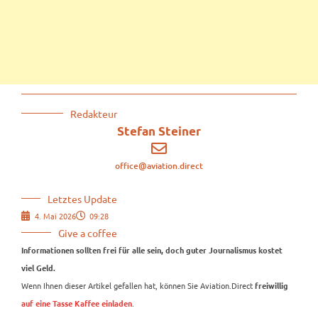
Redakteur
Stefan Steiner
office@aviation.direct
Letztes Update
4. Mai 2026
09:28
Give a coffee
Informationen sollten frei für alle sein, doch guter Journalismus kostet
viel Geld.
Wenn Ihnen dieser Artikel gefallen hat, können Sie Aviation.Direct
freiwillig
.
auf eine Tasse Kaffee einladen