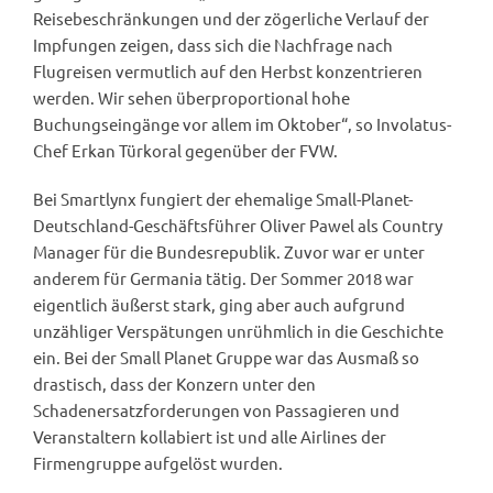
Reisebeschränkungen und der zögerliche Verlauf der
Impfungen zeigen, dass sich die Nachfrage nach
Flugreisen vermutlich auf den Herbst konzentrieren
werden. Wir sehen überproportional hohe
Buchungseingänge vor allem im Oktober“, so Involatus-
Chef Erkan Türkoral gegenüber der FVW.
Bei Smartlynx fungiert der ehemalige Small-Planet-
Deutschland-Geschäftsführer Oliver Pawel als Country
Manager für die Bundesrepublik. Zuvor war er unter
anderem für Germania tätig. Der Sommer 2018 war
eigentlich äußerst stark, ging aber auch aufgrund
unzähliger Verspätungen unrühmlich in die Geschichte
ein. Bei der Small Planet Gruppe war das Ausmaß so
drastisch, dass der Konzern unter den
Schadenersatzforderungen von Passagieren und
Veranstaltern kollabiert ist und alle Airlines der
Firmengruppe aufgelöst wurden.