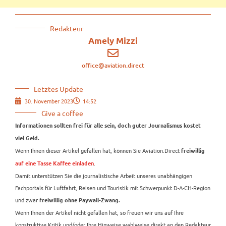
Redakteur
Amely Mizzi
office@aviation.direct
Letztes Update
30. November 2023
14:52
Give a coffee
Informationen sollten frei für alle sein, doch guter Journalismus kostet
viel Geld.
Wenn Ihnen dieser Artikel gefallen hat, können Sie Aviation.Direct
freiwillig
.
auf eine Tasse Kaffee einladen
Damit unterstützen Sie die journalistische Arbeit unseres unabhängigen
Fachportals für Luftfahrt, Reisen und Touristik mit Schwerpunkt D-A-CH-Region
und zwar
freiwillig ohne Paywall-Zwang.
Wenn Ihnen der Artikel nicht gefallen hat, so freuen wir uns auf Ihre
konstruktive Kritik und/oder Ihre Hinweise wahlweise direkt an den Redakteur