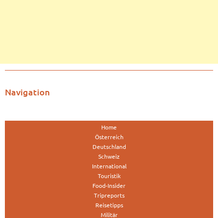
Navigation
Home
Österreich
Deutschland
Schweiz
International
Touristik
Food-Insider
Tripreports
Reisetipps
Militär