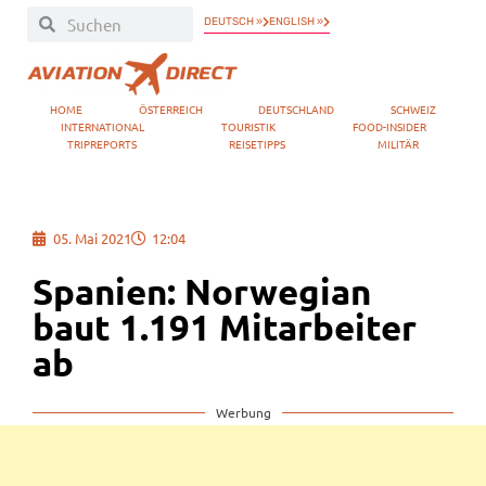
DEUTSCH »
ENGLISH »
HOME
ÖSTERREICH
DEUTSCHLAND
SCHWEIZ
INTERNATIONAL
TOURISTIK
FOOD-INSIDER
TRIPREPORTS
REISETIPPS
MILITÄR
05. Mai 2021
12:04
Spanien: Norwegian
baut 1.191 Mitarbeiter
ab
Werbung