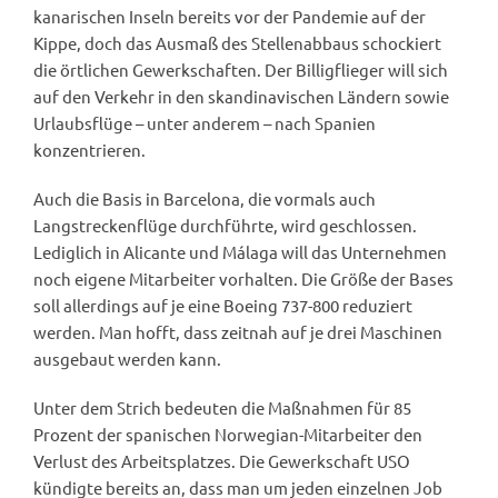
kanarischen Inseln bereits vor der Pandemie auf der
Kippe, doch das Ausmaß des Stellenabbaus schockiert
die örtlichen Gewerkschaften. Der Billigflieger will sich
auf den Verkehr in den skandinavischen Ländern sowie
Urlaubsflüge – unter anderem – nach Spanien
konzentrieren.
Auch die Basis in Barcelona, die vormals auch
Langstreckenflüge durchführte, wird geschlossen.
Lediglich in Alicante und Málaga will das Unternehmen
noch eigene Mitarbeiter vorhalten. Die Größe der Bases
soll allerdings auf je eine Boeing 737-800 reduziert
werden. Man hofft, dass zeitnah auf je drei Maschinen
ausgebaut werden kann.
Unter dem Strich bedeuten die Maßnahmen für 85
Prozent der spanischen Norwegian-Mitarbeiter den
Verlust des Arbeitsplatzes. Die Gewerkschaft USO
kündigte bereits an, dass man um jeden einzelnen Job